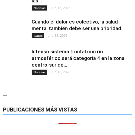
las...
julio 15, 2026
Noticias
Cuando el dolor es colectivo, la salud
mental también debe ser una prioridad
julio 15, 2026
Salud
Intenso sistema frontal con río
atmosférico será categoría 4 en la zona
centro-sur de...
julio 15, 2026
Noticias
—
PUBLICACIONES MÁS VISTAS