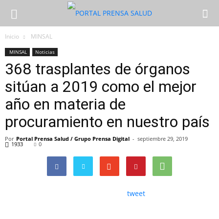
Inicio
MINSAL
MINSAL
Noticias
368 trasplantes de órganos
sitúan a 2019 como el mejor
año en materia de
procuramiento en nuestro país
Por
Portal Prensa Salud / Grupo Prensa Digital
-
septiembre 29, 2019
1933
0
tweet