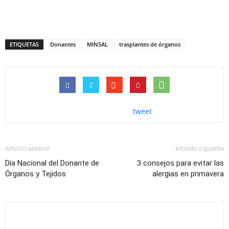
ETIQUETAS
Donantes
MINSAL
trasplantes de órganos
tweet
Artículo anterior
Artículo siguiente
Día Nacional del Donante de
3 consejos para evitar las
Órganos y Tejidos
alergias en primavera