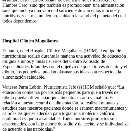
Hambre Cero, sino que también es promocionar una alimentación
sana que incluya una variedad suficiente de alimentos inocuos y
nutritivos, y al mismo tiempo, cuidado la salud del planeta del cual
todos dependemos.
Hospital Clínico Magallanes
En tanto, en el Hospital Clínico Magallanes (HCM) el equipo de
nutricionistas realizó durante la mañana una actividad de educación
dirigida a niños y niñas usuarios del Centro Adosado de
Especialidades Infantiles con el objetivo de que a través del arte y el
dibujo, los pequeños puedan plasmar sus ideas con respecto a la
alimentación saludable.
Vanessa Parra Labrín, Nutricionista Jefe (s) HCM señaló que: “La
educación comienza por los más pequeños para que a través del
dibujo puedan diferenciar que alimento es sano y cuál no. En
relación a nuestra central de alimentación, se realizan minutas y
estudios para nuestros pacientes donde se estiman macronutrientes y
calorías las que se adecúan para lograr una molécula calórica
equilibrada y que sea saludable. Todos nuestros productos son
descremados, con bajo aporte de sodio y de aceite, y se individualiza
de acuerdo a las patologías.”