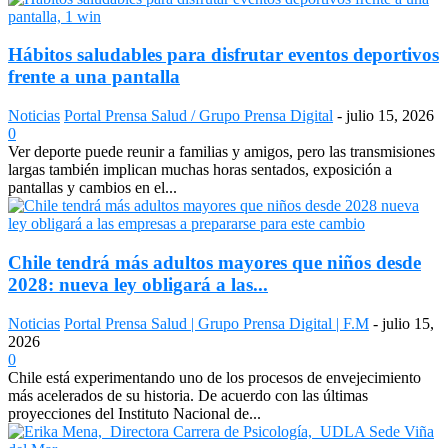
Hábitos saludables para disfrutar eventos deportivos
frente a una pantalla
Noticias
Portal Prensa Salud / Grupo Prensa Digital
-
julio 15, 2026
0
Ver deporte puede reunir a familias y amigos, pero las transmisiones
largas también implican muchas horas sentados, exposición a
pantallas y cambios en el...
Chile tendrá más adultos mayores que niños desde
2028: nueva ley obligará a las...
Noticias
Portal Prensa Salud | Grupo Prensa Digital | F.M
-
julio 15,
2026
0
Chile está experimentando uno de los procesos de envejecimiento
más acelerados de su historia. De acuerdo con las últimas
proyecciones del Instituto Nacional de...