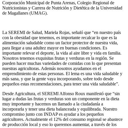
Corporación Municipal de Punta Arenas, Colegio Regional de
Nutricionistas y Carrera de Nutrición y Dietética de la Universidad
de Magallanes (UMAG).
La SEREMI de Salud, Mariela Rojas, señaló que “en nuestro país
con la obesidad que tenemos, es importante recalcar lo que es la
alimentación saludable como un factor protector de nuestra vida,
para llegar a una adultez mayor en buenas condiciones. Es
importante relevar el deporte, la vida al aire libre y vida en familia.
Nosotros tenemos exquisitas frutas y verduras en la región. Se
pueden hacer muchas variedades de comidas con lo que presentan
nuestras agricultoras. Además nosotros ayudamos en el
emprendimiento de estas personas. El lema es una vida saludable y
más sana, y que la gente vaya incorporando, sobre todo desde
pequeños estas recomendaciones, para tener una vida saludable”.
Desde Agricultura, el SEREMI Alfonso Roux manifestó que “sin
lugar a dudas las frutas y verduras son un componente en la dieta
muy importante y hacemos un llamado a la ciudadanía a
incorporarla y tener una dieta balanceada y equilibrada. Nuestro
compromiso junto con INDAP es ayudar a los pequeños
agricultores. Actualmente el 12% del consumo regional se abastece
de producción local y eso lo queremos aumentar, a través de los