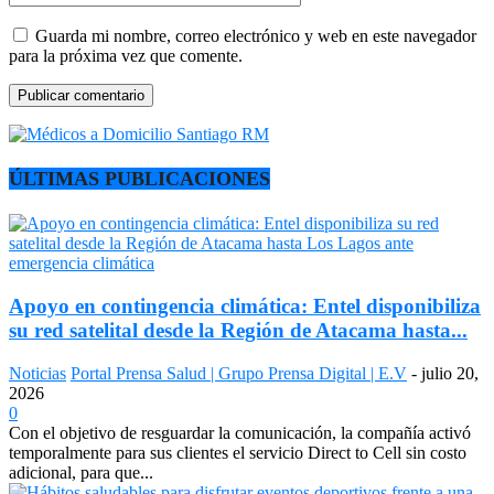
Guarda mi nombre, correo electrónico y web en este navegador
para la próxima vez que comente.
ÚLTIMAS PUBLICACIONES
Apoyo en contingencia climática: Entel disponibiliza
su red satelital desde la Región de Atacama hasta...
Noticias
Portal Prensa Salud | Grupo Prensa Digital | E.V
-
julio 20,
2026
0
Con el objetivo de resguardar la comunicación, la compañía activó
temporalmente para sus clientes el servicio Direct to Cell sin costo
adicional, para que...