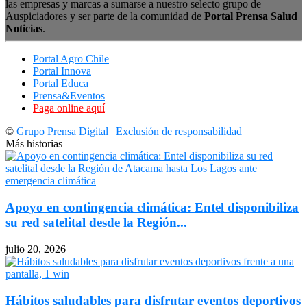
las empresas y marcas a sumarse a nuestro selecto grupo de
Auspiciadores y ser parte de la comunidad de
Portal Prensa Salud
Noticias
.
Portal Agro Chile
Portal Innova
Portal Educa
Prensa&Eventos
Paga online aquí
©
Grupo Prensa Digital
|
Exclusión de responsabilidad
Más historias
Apoyo en contingencia climática: Entel disponibiliza
su red satelital desde la Región...
julio 20, 2026
Hábitos saludables para disfrutar eventos deportivos