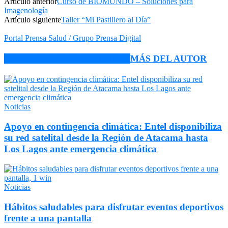
Artículo anterior
Curso de BIOMUNDO – Soluciones para
Imagenología
Artículo siguiente
Taller “Mi Pastillero al Día”
Portal Prensa Salud / Grupo Prensa Digital
ARTÍCULO RELACIONADOS
MÁS DEL AUTOR
Noticias
Apoyo en contingencia climática: Entel disponibiliza
su red satelital desde la Región de Atacama hasta
Los Lagos ante emergencia climática
Noticias
Hábitos saludables para disfrutar eventos deportivos
frente a una pantalla