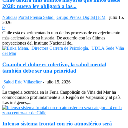
2028: nueva ley obligará a las...
Noticias
Portal Prensa Salud | Grupo Prensa Digital | F.M
-
julio 15,
2026
0
Chile está experimentando uno de los procesos de envejecimiento
más acelerados de su historia. De acuerdo con las últimas
proyecciones del Instituto Nacional de...
Cuando el dolor es colectivo, la salud mental
también debe ser una prioridad
Salud
Eric Villaseñor
-
julio 15, 2026
0
La tragedia ocurrida en la Feria Caupolicán de Viña del Mar ha
conmocionado profundamente a la Región de Valparaíso y al país.
Las imágenes,...
Intenso sistema frontal con río atmosférico será