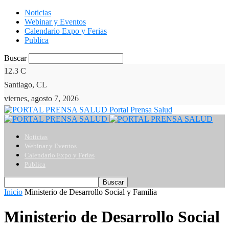
Noticias
Webinar y Eventos
Calendario Expo y Ferias
Publica
Buscar
12.3
C
Santiago, CL
viernes, agosto 7, 2026
Portal Prensa Salud
Noticias
Webinar y Eventos
Calendario Expo y Ferias
Publica
Inicio
Ministerio de Desarrollo Social y Familia
Ministerio de Desarrollo Social