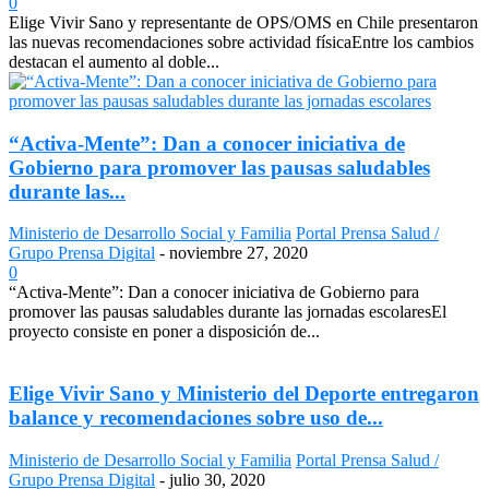
0
Elige Vivir Sano y representante de OPS/OMS en Chile presentaron
las nuevas recomendaciones sobre actividad físicaEntre los cambios
destacan el aumento al doble...
“Activa-Mente”: Dan a conocer iniciativa de
Gobierno para promover las pausas saludables
durante las...
Ministerio de Desarrollo Social y Familia
Portal Prensa Salud /
Grupo Prensa Digital
-
noviembre 27, 2020
0
“Activa-Mente”: Dan a conocer iniciativa de Gobierno para
promover las pausas saludables durante las jornadas escolaresEl
proyecto consiste en poner a disposición de...
Elige Vivir Sano y Ministerio del Deporte entregaron
balance y recomendaciones sobre uso de...
Ministerio de Desarrollo Social y Familia
Portal Prensa Salud /
Grupo Prensa Digital
-
julio 30, 2020