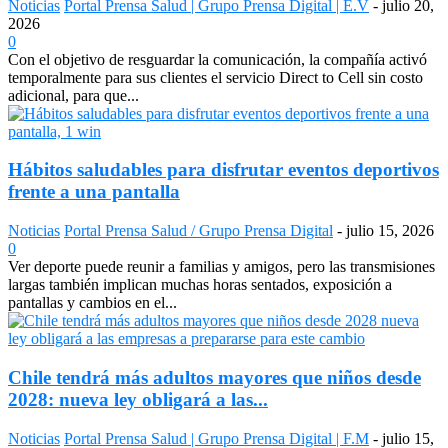
Noticias
Portal Prensa Salud | Grupo Prensa Digital | E.V
-
julio 20,
2026
0
Con el objetivo de resguardar la comunicación, la compañía activó
temporalmente para sus clientes el servicio Direct to Cell sin costo
adicional, para que...
Hábitos saludables para disfrutar eventos deportivos
frente a una pantalla
Noticias
Portal Prensa Salud / Grupo Prensa Digital
-
julio 15, 2026
0
Ver deporte puede reunir a familias y amigos, pero las transmisiones
largas también implican muchas horas sentados, exposición a
pantallas y cambios en el...
Chile tendrá más adultos mayores que niños desde
2028: nueva ley obligará a las...
Noticias
Portal Prensa Salud | Grupo Prensa Digital | F.M
-
julio 15,