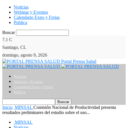
Noticias
Webinar y Eventos
Calendario Expo y Ferias
Publica
Buscar
7.1
C
Santiago, CL
domingo, agosto 9, 2026
Portal Prensa Salud
Noticias
Webinar y Eventos
Calendario Expo y Ferias
Publica
Inicio
MINSAL
Comisión Nacional de Productividad presenta
resultados preliminares del estudio sobre el uso...
MINSAL
Noticias