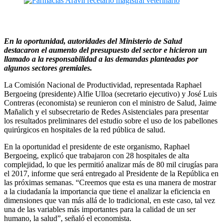
En la oportunidad, autoridades del Ministerio de Salud
destacaron el aumento del presupuesto del sector e hicieron un
llamado a la responsabilidad a las demandas planteadas por
algunos sectores gremiales.
La Comisión Nacional de Productividad, representada Raphael
Bergoeing (presidente) Alfie Ulloa (secretario ejecutivo) y José Luis
Contreras (economista) se reunieron con el ministro de Salud, Jaime
Mañalich y el subsecretario de Redes Asistenciales para presentar
los resultados preliminares del estudio sobre el uso de los pabellones
quirúrgicos en hospitales de la red pública de salud.
En la oportunidad el presidente de este organismo, Raphael
Bergoeing, explicó que trabajaron con 28 hospitales de alta
complejidad, lo que les permitió analizar más de 80 mil cirugías para
el 2017, informe que será entregado al Presidente de la República en
las próximas semanas. “Creemos que esta es una manera de mostrar
a la ciudadanía la importancia que tiene el analizar la eficiencia en
dimensiones que van más allá de lo tradicional, en este caso, tal vez
una de las variables más importantes para la calidad de un ser
humano, la salud”, señaló el economista.