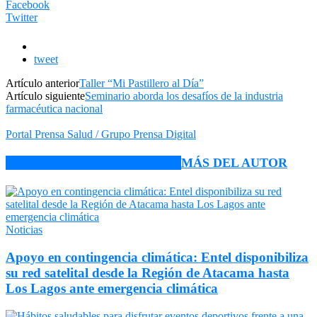
Facebook
Twitter
tweet
Artículo anterior
Taller “Mi Pastillero al Día”
Artículo siguiente
Seminario aborda los desafíos de la industria
farmacéutica nacional
Portal Prensa Salud / Grupo Prensa Digital
ARTÍCULO RELACIONADOS
MÁS DEL AUTOR
Noticias
Apoyo en contingencia climática: Entel disponibiliza
su red satelital desde la Región de Atacama hasta
Los Lagos ante emergencia climática