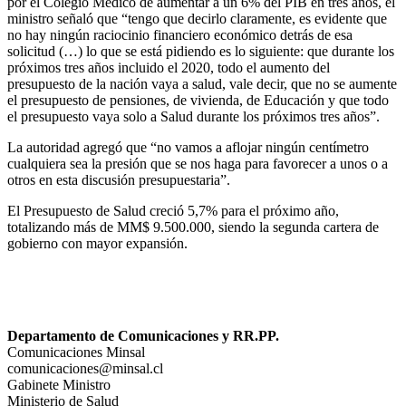
por el Colegio Médico de aumentar a un 6% del PIB en tres años, el
ministro señaló que “tengo que decirlo claramente, es evidente que
no hay ningún raciocinio financiero económico detrás de esa
solicitud (…) lo que se está pidiendo es lo siguiente: que durante los
próximos tres años incluido el 2020, todo el aumento del
presupuesto de la nación vaya a salud, vale decir, que no se aumente
el presupuesto de pensiones, de vivienda, de Educación y que todo
el presupuesto vaya solo a Salud durante los próximos tres años”.
La autoridad agregó que “no vamos a aflojar ningún centímetro
cualquiera sea la presión que se nos haga para favorecer a unos o a
otros en esta discusión presupuestaria”.
El Presupuesto de Salud creció 5,7% para el próximo año,
totalizando más de MM$ 9.500.000, siendo la segunda cartera de
gobierno con mayor expansión.
Departamento de Comunicaciones y RR.PP.
Comunicaciones Minsal
comunicaciones@minsal.cl
Gabinete Ministro
Ministerio de Salud