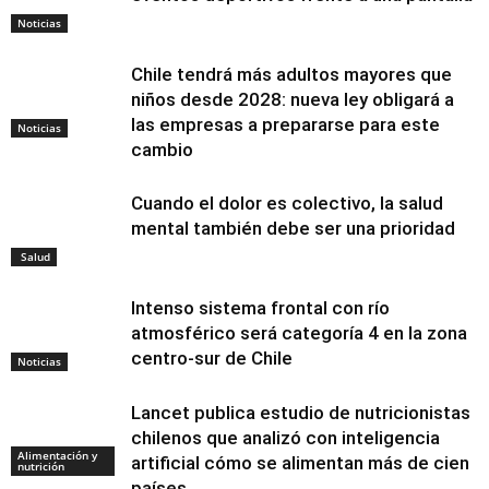
Noticias
Chile tendrá más adultos mayores que
niños desde 2028: nueva ley obligará a
las empresas a prepararse para este
Noticias
cambio
Cuando el dolor es colectivo, la salud
mental también debe ser una prioridad
Salud
Intenso sistema frontal con río
atmosférico será categoría 4 en la zona
centro-sur de Chile
Noticias
Lancet publica estudio de nutricionistas
chilenos que analizó con inteligencia
Alimentación y
artificial cómo se alimentan más de cien
nutrición
países