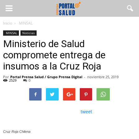
Inicio
MINSAL
MINSAL
Noticias
Ministerio de Salud
compromete entrega de
insumos a la Cruz Roja
Por
Portal Prensa Salud / Grupo Prensa Digital
-
noviembre 25, 2019
2529
0
tweet
Cruz Roja Chilena