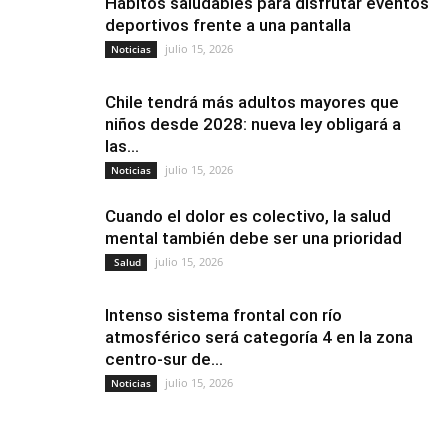
Hábitos saludables para disfrutar eventos
deportivos frente a una pantalla
julio 15, 2026
Noticias
Chile tendrá más adultos mayores que
niños desde 2028: nueva ley obligará a
las...
julio 15, 2026
Noticias
Cuando el dolor es colectivo, la salud
mental también debe ser una prioridad
julio 15, 2026
Salud
Intenso sistema frontal con río
atmosférico será categoría 4 en la zona
centro-sur de...
julio 15, 2026
Noticias