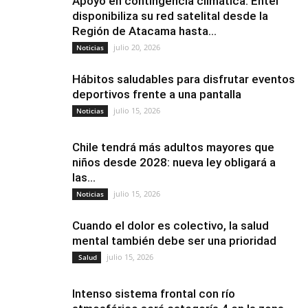
Apoyo en contingencia climática: Entel
disponibiliza su red satelital desde la
Región de Atacama hasta...
julio 20, 2026
Noticias
Hábitos saludables para disfrutar eventos
deportivos frente a una pantalla
julio 15, 2026
Noticias
Chile tendrá más adultos mayores que
niños desde 2028: nueva ley obligará a
las...
julio 15, 2026
Noticias
Cuando el dolor es colectivo, la salud
mental también debe ser una prioridad
julio 15, 2026
Salud
Intenso sistema frontal con río