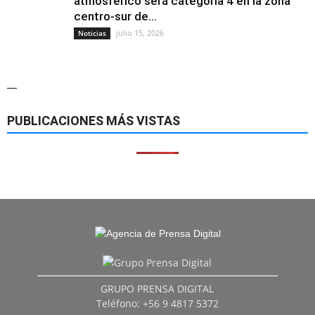
atmosférico será categoría 4 en la zona
centro-sur de...
julio 15, 2026
Noticias
—
PUBLICACIONES MÁS VISTAS
GRUPO PRENSA DIGITAL
Teléfono: +56 9 4817 5372