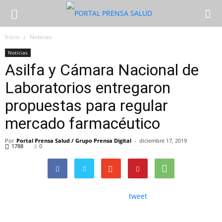
Inicio
Noticias
Noticias
Asilfa y Cámara Nacional de
Laboratorios entregaron
propuestas para regular
mercado farmacéutico
Por
Portal Prensa Salud / Grupo Prensa Digital
-
diciembre 17, 2019
1788
0
tweet