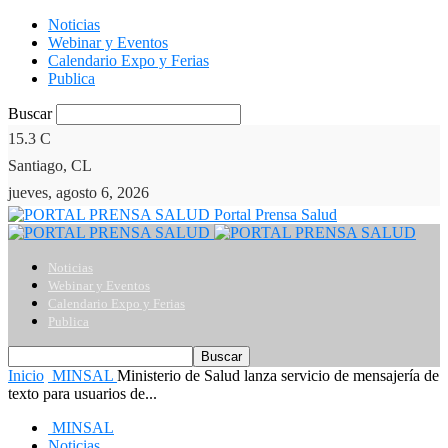
Noticias
Webinar y Eventos
Calendario Expo y Ferias
Publica
Buscar
15.3
C
Santiago, CL
jueves, agosto 6, 2026
Portal Prensa Salud
Noticias
Webinar y Eventos
Calendario Expo y Ferias
Publica
Inicio
MINSAL
Ministerio de Salud lanza servicio de mensajería de
texto para usuarios de...
MINSAL
Noticias