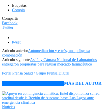
Etiquetas
Compin
Compartir
Facebook
Twitter
tweet
Artículo anterior
Automedicación y estrés, una peligrosa
combinación
Artículo siguiente
Asilfa y Cámara Nacional de Laboratorios
entregaron propuestas para regular mercado farmacéutico
Portal Prensa Salud / Grupo Prensa Digital
ARTÍCULO RELACIONADOS
MÁS DEL AUTOR
Noticias