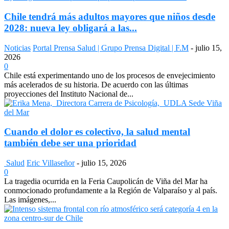
Chile tendrá más adultos mayores que niños desde
2028: nueva ley obligará a las...
Noticias
Portal Prensa Salud | Grupo Prensa Digital | F.M
-
julio 15,
2026
0
Chile está experimentando uno de los procesos de envejecimiento
más acelerados de su historia. De acuerdo con las últimas
proyecciones del Instituto Nacional de...
Cuando el dolor es colectivo, la salud mental
también debe ser una prioridad
Salud
Eric Villaseñor
-
julio 15, 2026
0
La tragedia ocurrida en la Feria Caupolicán de Viña del Mar ha
conmocionado profundamente a la Región de Valparaíso y al país.
Las imágenes,...