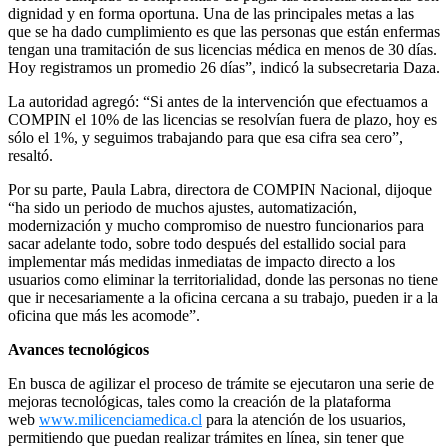
dignidad y en forma oportuna. Una de las principales metas a las
que se ha dado cumplimiento es que las personas que están enfermas
tengan una tramitación de sus licencias médica en menos de 30 días.
Hoy registramos un promedio 26 días”, indicó la subsecretaria Daza.
La autoridad agregó: “Si antes de la intervención que efectuamos a
COMPIN el 10% de las licencias se resolvían fuera de plazo, hoy es
sólo el 1%, y seguimos trabajando para que esa cifra sea cero”,
resaltó.
Por su parte, Paula Labra, directora de COMPIN Nacional, dijoque
“ha sido un periodo de muchos ajustes, automatización,
modernización y mucho compromiso de nuestro funcionarios para
sacar adelante todo, sobre todo después del estallido social para
implementar más medidas inmediatas de impacto directo a los
usuarios como eliminar la territorialidad, donde las personas no tiene
que ir necesariamente a la oficina cercana a su trabajo, pueden ir a la
oficina que más les acomode”.
Avances tecnológicos
En busca de agilizar el proceso de trámite se ejecutaron una serie de
mejoras tecnológicas, tales como la creación de la plataforma
web
www.milicenciamedica.cl
para la atención de los usuarios,
permitiendo que puedan realizar trámites en línea, sin tener que