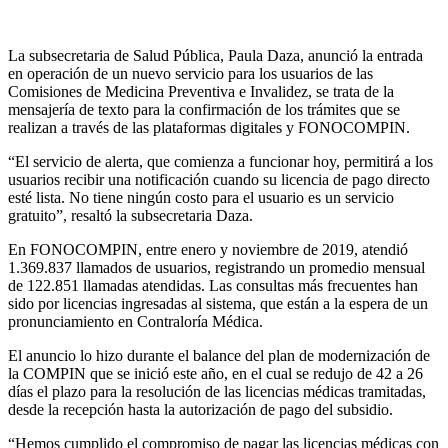
La subsecretaria de Salud Pública, Paula Daza, anunció la entrada
en operación de un nuevo servicio para los usuarios de las
Comisiones de Medicina Preventiva e Invalidez, se trata de la
mensajería de texto para la confirmación de los trámites que se
realizan a través de las plataformas digitales y FONOCOMPIN.
“El servicio de alerta, que comienza a funcionar hoy, permitirá a los
usuarios recibir una notificación cuando su licencia de pago directo
esté lista. No tiene ningún costo para el usuario es un servicio
gratuito”, resaltó la subsecretaria Daza.
En FONOCOMPIN, entre enero y noviembre de 2019, atendió
1.369.837 llamados de usuarios, registrando un promedio mensual
de 122.851 llamadas atendidas. Las consultas más frecuentes han
sido por licencias ingresadas al sistema, que están a la espera de un
pronunciamiento en Contraloría Médica.
El anuncio lo hizo durante el balance del plan de modernización de
la COMPIN que se inició este año, en el cual se redujo de 42 a 26
días el plazo para la resolución de las licencias médicas tramitadas,
desde la recepción hasta la autorización de pago del subsidio.
“Hemos cumplido el compromiso de pagar las licencias médicas con