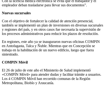
Con la licencia médica electrónica se evita que el trabajador y el
empleador deban trasladarse para llevar sus documentos”.
Nuevas sucursales
Con el objetivo de fortalecer la calidad de atención presencial,
también se implementó un plan de inversiones en diversas sucursales
y regiones del país, y en otros casos fue necesaria la supervisión de
los procesos administrativos para reducir los plazos de resolución.
En regiones, este año ya se inauguraron nuevas oficinas COMPIN
en Antofagasta, Talca y Ñuble. Mientras que en Concepción se
trabaja en la habilitación de un nuevo edificio, luego que fuera
siniestrado.
COMPIN Móvil
El 26 de julio de este año el Ministerio de Salud implementó
«COMPIN Móvil» para atender dudas y facilitar trámite a usuarios.
Los 4 COMPIN Móvil han recorrido comunas de la Región
Metropolitana, Biobío y Araucanía.