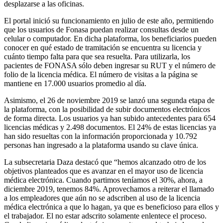
desplazarse a las oficinas.
El portal inició su funcionamiento en julio de este año, permitiendo
que los usuarios de Fonasa puedan realizar consultas desde un
celular o computador. En dicha plataforma, los beneficiarios pueden
conocer en qué estado de tramitación se encuentra su licencia y
cuánto tiempo falta para que sea resuelta. Para utilizarla, los
pacientes de FONASA sólo deben ingresar su RUT y el número de
folio de la licencia médica. El número de visitas a la página se
mantiene en 17.000 usuarios promedio al día.
Asimismo, el 26 de noviembre 2019 se lanzó una segunda etapa de
la plataforma, con la posibilidad de subir documentos electrónicos
de forma directa. Los usuarios ya han subido antecedentes para 654
licencias médicas y 2.498 documentos. El 24% de estas licencias ya
han sido resueltas con la información proporcionada y 10.792
personas han ingresado a la plataforma usando su clave única.
La subsecretaria Daza destacó que “hemos alcanzado otro de los
objetivos planteados que es avanzar en el mayor uso de licencia
médica electrónica. Cuando partimos teníamos el 30%, ahora, a
diciembre 2019, tenemos 84%. Aprovechamos a reiterar el llamado
a los empleadores que aún no se adscriben al uso de la licencia
médica electrónica a que lo hagan, ya que es beneficioso para ellos y
el trabajador. El no estar adscrito solamente enlentece el proceso.