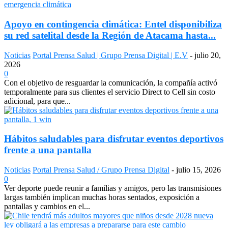
Apoyo en contingencia climática: Entel disponibiliza
su red satelital desde la Región de Atacama hasta...
Noticias
Portal Prensa Salud | Grupo Prensa Digital | E.V
-
julio 20,
2026
0
Con el objetivo de resguardar la comunicación, la compañía activó
temporalmente para sus clientes el servicio Direct to Cell sin costo
adicional, para que...
Hábitos saludables para disfrutar eventos deportivos
frente a una pantalla
Noticias
Portal Prensa Salud / Grupo Prensa Digital
-
julio 15, 2026
0
Ver deporte puede reunir a familias y amigos, pero las transmisiones
largas también implican muchas horas sentados, exposición a
pantallas y cambios en el...