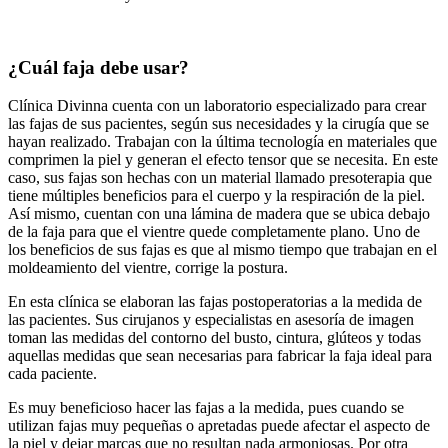
¿Cuál faja debe usar?
Clínica Divinna cuenta con un laboratorio especializado para crear
las fajas de sus pacientes, según sus necesidades y la cirugía que se
hayan realizado. Trabajan con la última tecnología en materiales que
comprimen la piel y generan el efecto tensor que se necesita. En este
caso, sus fajas son hechas con un material llamado presoterapia que
tiene múltiples beneficios para el cuerpo y la respiración de la piel.
Así mismo, cuentan con una lámina de madera que se ubica debajo
de la faja para que el vientre quede completamente plano. Uno de
los beneficios de sus fajas es que al mismo tiempo que trabajan en el
moldeamiento del vientre, corrige la postura.
En esta clínica se elaboran las fajas postoperatorias a la medida de
las pacientes. Sus cirujanos y especialistas en asesoría de imagen
toman las medidas del contorno del busto, cintura, glúteos y todas
aquellas medidas que sean necesarias para fabricar la faja ideal para
cada paciente.
Es muy beneficioso hacer las fajas a la medida, pues cuando se
utilizan fajas muy pequeñas o apretadas puede afectar el aspecto de
la piel y dejar marcas que no resultan nada armoniosas. Por otra