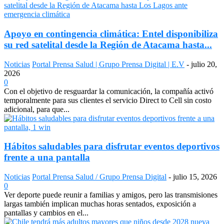
Apoyo en contingencia climática: Entel disponibiliza
su red satelital desde la Región de Atacama hasta...
Noticias
Portal Prensa Salud | Grupo Prensa Digital | E.V
-
julio 20,
2026
0
Con el objetivo de resguardar la comunicación, la compañía activó
temporalmente para sus clientes el servicio Direct to Cell sin costo
adicional, para que...
Hábitos saludables para disfrutar eventos deportivos
frente a una pantalla
Noticias
Portal Prensa Salud / Grupo Prensa Digital
-
julio 15, 2026
0
Ver deporte puede reunir a familias y amigos, pero las transmisiones
largas también implican muchas horas sentados, exposición a
pantallas y cambios en el...