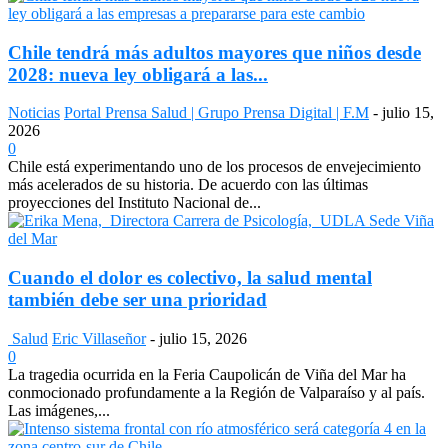
Chile tendrá más adultos mayores que niños desde
2028: nueva ley obligará a las...
Noticias
Portal Prensa Salud | Grupo Prensa Digital | F.M
-
julio 15,
2026
0
Chile está experimentando uno de los procesos de envejecimiento
más acelerados de su historia. De acuerdo con las últimas
proyecciones del Instituto Nacional de...
Cuando el dolor es colectivo, la salud mental
también debe ser una prioridad
Salud
Eric Villaseñor
-
julio 15, 2026
0
La tragedia ocurrida en la Feria Caupolicán de Viña del Mar ha
conmocionado profundamente a la Región de Valparaíso y al país.
Las imágenes,...