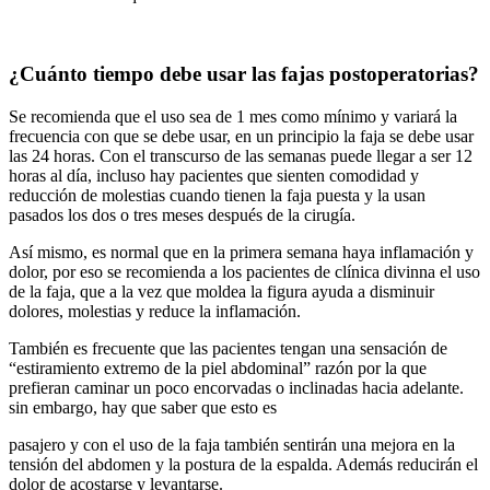
¿Cuánto tiempo debe usar las fajas postoperatorias?
Se recomienda que el uso sea de 1 mes como mínimo y variará la
frecuencia con que se debe usar, en un principio la faja se debe usar
las 24 horas. Con el transcurso de las semanas puede llegar a ser 12
horas al día, incluso hay pacientes que sienten comodidad y
reducción de molestias cuando tienen la faja puesta y la usan
pasados los dos o tres meses después de la cirugía.
Así mismo, es normal que en la primera semana haya inflamación y
dolor, por eso se recomienda a los pacientes de clínica divinna el uso
de la faja, que a la vez que moldea la figura ayuda a disminuir
dolores, molestias y reduce la inflamación.
También es frecuente que las pacientes tengan una sensación de
“estiramiento extremo de la piel abdominal” razón por la que
prefieran caminar un poco encorvadas o inclinadas hacia adelante.
sin embargo, hay que saber que esto es
pasajero y con el uso de la faja también sentirán una mejora en la
tensión del abdomen y la postura de la espalda. Además reducirán el
dolor de acostarse y levantarse.