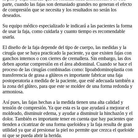
parte, cuando las fajas son demasiado grandes no generan el efecto
de compresión que se necesita y los resultados no serán los
deseados.
Su equipo médico especializado le indicará a las pacientes la forma
de usar la faja, como cuidarla y cuanto tiempo es recomendable
usarla.
El diseño de la faja depende del tipo de cuerpo, las medidas y la
cirugía que se haya practicado la paciente, ya que existen fajas con
ganchos internos o con cierres de cremallera. Sin embargo, las dos
deben aportar compresión en el área abdominal. Cuando se hace el
proceso de las cirugías combinadas como: lipoabdominoplastia con
transferencia de grasa a glúteos es importante fabricar una faja
postoperatoria a medida de la paciente, que esté adecuada también a
la zona del glúteo, para que este se moldee de una forma redonda y
armoniosa.
Así pues, las fajas hechas a la medida tienen una alta calidad y
tensión de compresión. Ya que esta es la que ayudará a mejorar el
moldeado, disminuir edema, y ayudar a disminuir la hinchazón y el
dolor. También es importante tener en cuenta que hay pacientes que
tienden a cicatrizar de una forma queloidea y la faja resulta de gran
utilidad ya que al presionar la piel no permite que crezca el queloide
ni que se pueda abrir la herida.