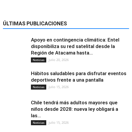
ÚLTIMAS PUBLICACIONES
Apoyo en contingencia climática: Entel
disponibiliza su red satelital desde la
Región de Atacama hasta...
julio 20, 2026
Noticias
Hábitos saludables para disfrutar eventos
deportivos frente a una pantalla
julio 15, 2026
Noticias
Chile tendrá más adultos mayores que
niños desde 2028: nueva ley obligará a
las...
julio 15, 2026
Noticias