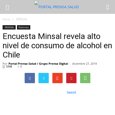
Inicio
MINSAL
MINSAL
Noticias
Encuesta Minsal revela alto
nivel de consumo de alcohol en
Chile
Por
Portal Prensa Salud / Grupo Prensa Digital
-
diciembre 27, 2019
3348
0
tweet