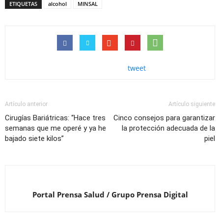
ETIQUETAS
alcohol
MINSAL
tweet
Artículo anterior
Artículo siguiente
Cirugías Bariátricas: “Hace tres
Cinco consejos para garantizar
semanas que me operé y ya he
la protección adecuada de la
bajado siete kilos”
piel
Portal Prensa Salud / Grupo Prensa Digital