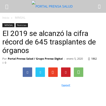
Inicio
MINSAL
MINSAL
Noticias
El 2019 se alcanzó la cifra
récord de 645 trasplantes de
órganos
Por
Portal Prensa Salud / Grupo Prensa Digital
-
enero 5, 2020
1862
0
tweet