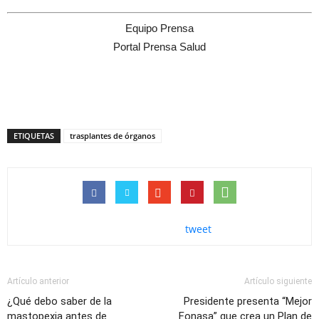
Equipo Prensa
Portal Prensa Salud
ETIQUETAS
trasplantes de órganos
tweet
Artículo anterior
Artículo siguiente
¿Qué debo saber de la
Presidente presenta “Mejor
mastopexia antes de
Fonasa” que crea un Plan de