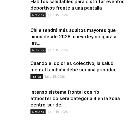
Hábitos saludables para disfrutar eventos
deportivos frente a una pantalla
julio 15, 2026
Noticias
Chile tendrá más adultos mayores que
niños desde 2028: nueva ley obligará a
las...
julio 15, 2026
Noticias
Cuando el dolor es colectivo, la salud
mental también debe ser una prioridad
julio 15, 2026
Salud
Intenso sistema frontal con río
atmosférico será categoría 4 en la zona
centro-sur de...
julio 15, 2026
Noticias