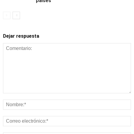
países
Dejar respuesta
Alimentación y
nutrición