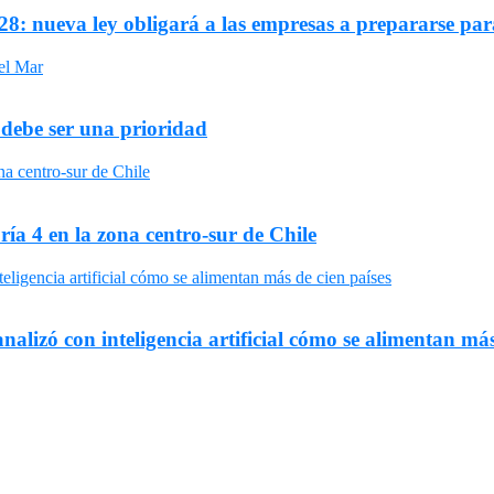
8: nueva ley obligará a las empresas a prepararse par
 debe ser una prioridad
ría 4 en la zona centro-sur de Chile
nalizó con inteligencia artificial cómo se alimentan más