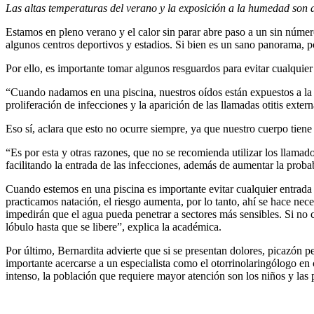
Las altas temperaturas del verano y la exposición a la humedad son a
Estamos en pleno verano y el calor sin parar abre paso a un sin número
algunos centros deportivos y estadios. Si bien es un sano panorama, 
Por ello, es importante tomar algunos resguardos para evitar cualquier
“Cuando nadamos en una piscina, nuestros oídos están expuestos a la e
proliferación de infecciones y la aparición de las llamadas otitis ex
Eso sí, aclara que esto no ocurre siempre, ya que nuestro cuerpo tiene
“Es por esta y otras razones, que no se recomienda utilizar los llamad
facilitando la entrada de las infecciones, además de aumentar la proba
Cuando estemos en una piscina es importante evitar cualquier entrada 
practicamos natación, el riesgo aumenta, por lo tanto, ahí se hace nec
impedirán que el agua pueda penetrar a sectores más sensibles. Si no c
lóbulo hasta que se libere”, explica la académica.
Por último, Bernardita advierte que si se presentan dolores, picazón p
importante acercarse a un especialista como el otorrinolaringólogo en 
intenso, la población que requiere mayor atención son los niños y las 