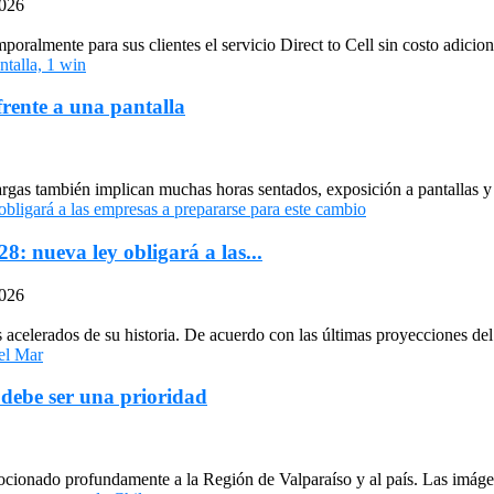
2026
oralmente para sus clientes el servicio Direct to Cell sin costo adiciona
frente a una pantalla
largas también implican muchas horas sentados, exposición a pantallas y 
: nueva ley obligará a las...
2026
celerados de su historia. De acuerdo con las últimas proyecciones del 
 debe ser una prioridad
cionado profundamente a la Región de Valparaíso y al país. Las imágen