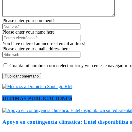
Please enter your comment!
Please enter your name here
You have entered an incorrect email address!
Please enter your email address here
Guarda mi nombre, correo electrónico y web en este navegador p
ÚLTIMAS PUBLICACIONES
Apoyo en contingencia climática: Entel disponibiliza s