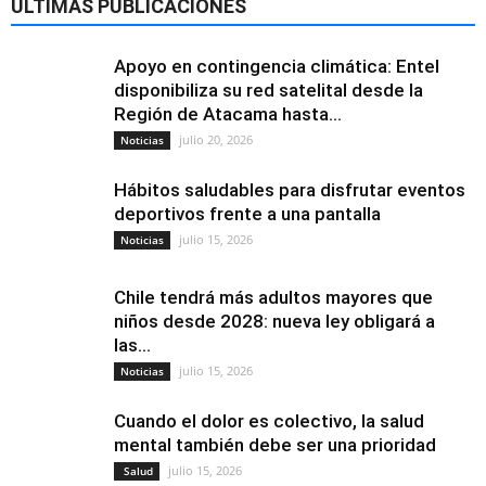
ÚLTIMAS PUBLICACIONES
Apoyo en contingencia climática: Entel
disponibiliza su red satelital desde la
Región de Atacama hasta...
julio 20, 2026
Noticias
Hábitos saludables para disfrutar eventos
deportivos frente a una pantalla
julio 15, 2026
Noticias
Chile tendrá más adultos mayores que
niños desde 2028: nueva ley obligará a
las...
julio 15, 2026
Noticias
Cuando el dolor es colectivo, la salud
mental también debe ser una prioridad
julio 15, 2026
Salud