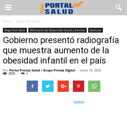
Inicio
Elige Vivir Sano
Elige Vivir Sano
Ministerio de Desarrollo Social y Familia
Noticias
Gobierno presentó radiografía
que muestra aumento de la
obesidad infantil en el país
Por
Portal Prensa Salud / Grupo Prensa Digital
-
enero 16, 2020
2858
0
tweet