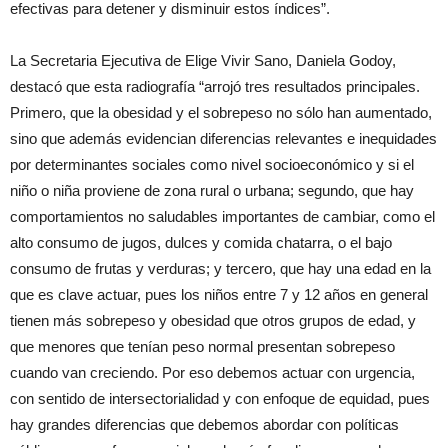
efectivas para detener y disminuir estos índices”.
La Secretaria Ejecutiva de Elige Vivir Sano, Daniela Godoy,
destacó que esta radiografía “arrojó tres resultados principales.
Primero, que la obesidad y el sobrepeso no sólo han aumentado,
sino que además evidencian diferencias relevantes e inequidades
por determinantes sociales como nivel socioeconómico y si el
niño o niña proviene de zona rural o urbana; segundo, que hay
comportamientos no saludables importantes de cambiar, como el
alto consumo de jugos, dulces y comida chatarra, o el bajo
consumo de frutas y verduras; y tercero, que hay una edad en la
que es clave actuar, pues los niños entre 7 y 12 años en general
tienen más sobrepeso y obesidad que otros grupos de edad, y
que menores que tenían peso normal presentan sobrepeso
cuando van creciendo. Por eso debemos actuar con urgencia,
con sentido de intersectorialidad y con enfoque de equidad, pues
hay grandes diferencias que debemos abordar con políticas