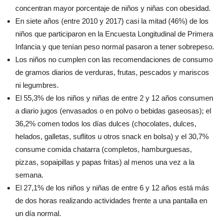
concentran mayor porcentaje de niños y niñas con obesidad.
En siete años (entre 2010 y 2017) casi la mitad (46%) de los
niños que participaron en la Encuesta Longitudinal de Primera
Infancia y que tenían peso normal pasaron a tener sobrepeso.
Los niños no cumplen con las recomendaciones de consumo
de gramos diarios de verduras, frutas, pescados y mariscos
ni legumbres.
El 55,3% de los niños y niñas de entre 2 y 12 años consumen
a diario jugos (envasados o en polvo o bebidas gaseosas); el
36,2% comen todos los días dulces (chocolates, dulces,
helados, galletas, suflitos u otros snack en bolsa) y el 30,7%
consume comida chatarra (completos, hamburguesas,
pizzas, sopaipillas y papas fritas) al menos una vez a la
semana.
El 27,1% de los niños y niñas de entre 6 y 12 años está más
de dos horas realizando actividades frente a una pantalla en
un día normal.