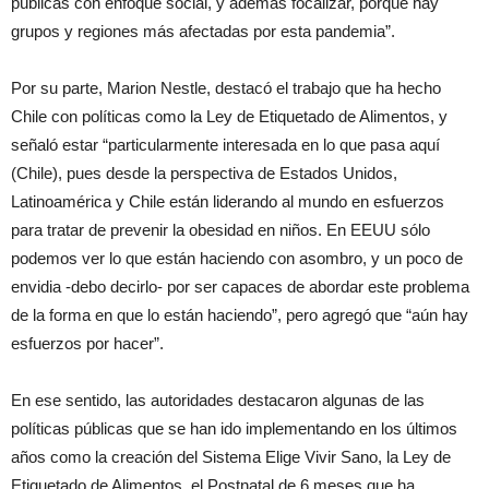
públicas con enfoque social, y además focalizar, porque hay
grupos y regiones más afectadas por esta pandemia”.
Por su parte, Marion Nestle, destacó el trabajo que ha hecho
Chile con políticas como la Ley de Etiquetado de Alimentos, y
señaló estar “particularmente interesada en lo que pasa aquí
(Chile), pues desde la perspectiva de Estados Unidos,
Latinoamérica y Chile están liderando al mundo en esfuerzos
para tratar de prevenir la obesidad en niños. En EEUU sólo
podemos ver lo que están haciendo con asombro, y un poco de
envidia -debo decirlo- por ser capaces de abordar este problema
de la forma en que lo están haciendo”, pero agregó que “aún hay
esfuerzos por hacer”.
En ese sentido, las autoridades destacaron algunas de las
políticas públicas que se han ido implementando en los últimos
años como la creación del Sistema Elige Vivir Sano, la Ley de
Etiquetado de Alimentos, el Postnatal de 6 meses que ha