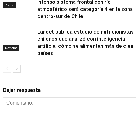
Intenso sistema frontal con río
Salud
atmosférico será categoría 4 en la zona
centro-sur de Chile
Lancet publica estudio de nutricionistas
chilenos que analizó con inteligencia
artificial cómo se alimentan más de cien
Noticias
países
Dejar respuesta
Alimentación y
nutrición