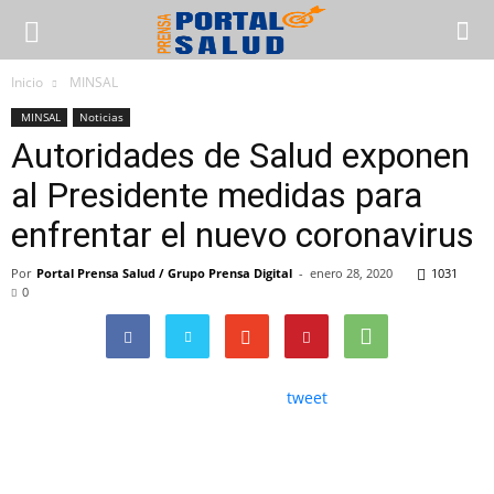
Inicio
MINSAL
MINSAL
Noticias
Autoridades de Salud exponen
al Presidente medidas para
enfrentar el nuevo coronavirus
Por
Portal Prensa Salud / Grupo Prensa Digital
-
enero 28, 2020
1031
0
tweet