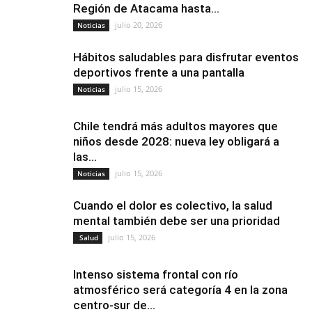
Región de Atacama hasta...
julio 20, 2026
Noticias
Hábitos saludables para disfrutar eventos
deportivos frente a una pantalla
julio 15, 2026
Noticias
Chile tendrá más adultos mayores que
niños desde 2028: nueva ley obligará a
las...
julio 15, 2026
Noticias
Cuando el dolor es colectivo, la salud
mental también debe ser una prioridad
julio 15, 2026
Salud
Intenso sistema frontal con río
atmosférico será categoría 4 en la zona
centro-sur de...