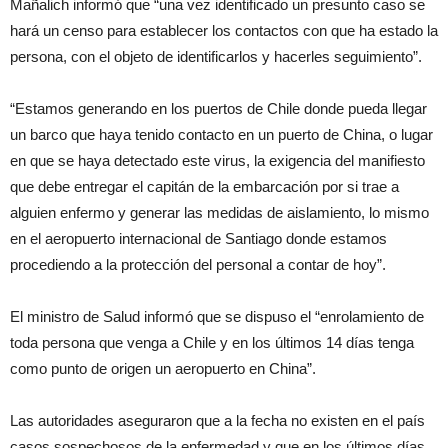
Mañalich informó que “una vez identificado un presunto caso se
hará un censo para establecer los contactos con que ha estado la
persona, con el objeto de identificarlos y hacerles seguimiento”.
“Estamos generando en los puertos de Chile donde pueda llegar
un barco que haya tenido contacto en un puerto de China, o lugar
en que se haya detectado este virus, la exigencia del manifiesto
que debe entregar el capitán de la embarcación por si trae a
alguien enfermo y generar las medidas de aislamiento, lo mismo
en el aeropuerto internacional de Santiago donde estamos
procediendo a la protección del personal a contar de hoy”.
El ministro de Salud informó que se dispuso el “enrolamiento de
toda persona que venga a Chile y en los últimos 14 días tenga
como punto de origen un aeropuerto en China”.
Las autoridades aseguraron que a la fecha no existen en el país
casos sospechosos de la enfermedad y que en los últimos días