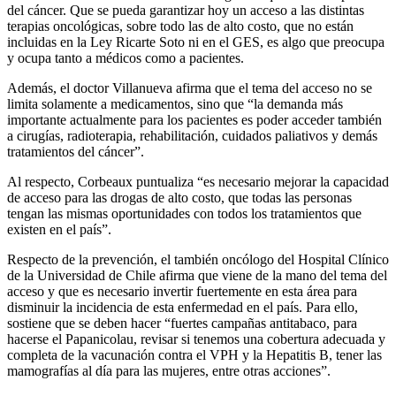
del cáncer. Que se pueda garantizar hoy un acceso a las distintas
terapias oncológicas, sobre todo las de alto costo, que no están
incluidas en la Ley Ricarte Soto ni en el GES, es algo que preocupa
y ocupa tanto a médicos como a pacientes.
Además, el doctor Villanueva afirma que el tema del acceso no se
limita solamente a medicamentos, sino que “la demanda más
importante actualmente para los pacientes es poder acceder también
a cirugías, radioterapia, rehabilitación, cuidados paliativos y demás
tratamientos del cáncer”.
Al respecto, Corbeaux puntualiza “es necesario mejorar la capacidad
de acceso para las drogas de alto costo, que todas las personas
tengan las mismas oportunidades con todos los tratamientos que
existen en el país”.
Respecto de la prevención, el también oncólogo del Hospital Clínico
de la Universidad de Chile afirma que viene de la mano del tema del
acceso y que es necesario invertir fuertemente en esta área para
disminuir la incidencia de esta enfermedad en el país. Para ello,
sostiene que se deben hacer “fuertes campañas antitabaco, para
hacerse el Papanicolau, revisar si tenemos una cobertura adecuada y
completa de la vacunación contra el VPH y la Hepatitis B, tener las
mamografías al día para las mujeres, entre otras acciones”.