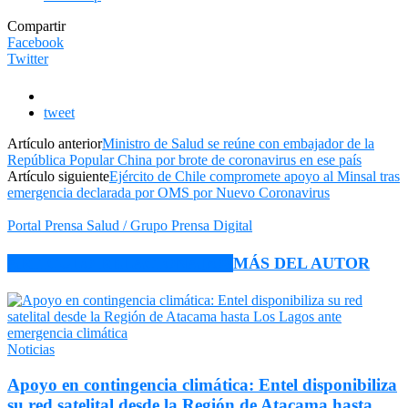
Compartir
Facebook
Twitter
tweet
Artículo anterior
Ministro de Salud se reúne con embajador de la
República Popular China por brote de coronavirus en ese país
Artículo siguiente
Ejército de Chile compromete apoyo al Minsal tras
emergencia declarada por OMS por Nuevo Coronavirus
Portal Prensa Salud / Grupo Prensa Digital
ARTÍCULO RELACIONADOS
MÁS DEL AUTOR
Noticias
Apoyo en contingencia climática: Entel disponibiliza
su red satelital desde la Región de Atacama hasta