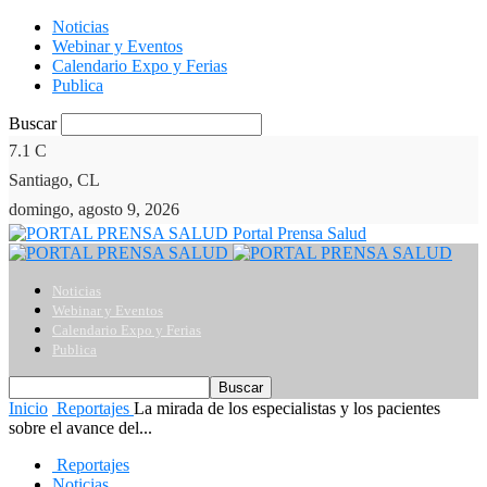
Noticias
Webinar y Eventos
Calendario Expo y Ferias
Publica
Buscar
7.1
C
Santiago, CL
domingo, agosto 9, 2026
Portal Prensa Salud
Noticias
Webinar y Eventos
Calendario Expo y Ferias
Publica
Inicio
Reportajes
La mirada de los especialistas y los pacientes
sobre el avance del...
Reportajes
Noticias