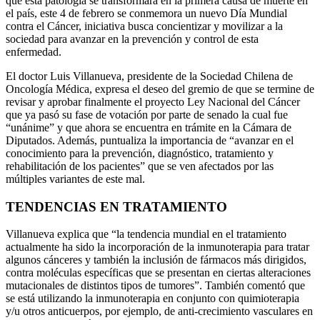
que esta patología se transformará en la primera causa de muerte en
el país, este 4 de febrero se conmemora un nuevo Día Mundial
contra el Cáncer, iniciativa busca concientizar y movilizar a la
sociedad para avanzar en la prevención y control de esta
enfermedad.
El doctor Luis Villanueva, presidente de la Sociedad Chilena de
Oncología Médica, expresa el deseo del gremio de que se termine de
revisar y aprobar finalmente el proyecto Ley Nacional del Cáncer
que ya pasó su fase de votación por parte de senado la cual fue
“unánime” y que ahora se encuentra en trámite en la Cámara de
Diputados. Además, puntualiza la importancia de “avanzar en el
conocimiento para la prevención, diagnóstico, tratamiento y
rehabilitación de los pacientes” que se ven afectados por las
múltiples variantes de este mal.
TENDENCIAS EN TRATAMIENTO
Villanueva explica que “la tendencia mundial en el tratamiento
actualmente ha sido la incorporación de la inmunoterapia para tratar
algunos cánceres y también la inclusión de fármacos más dirigidos,
contra moléculas específicas que se presentan en ciertas alteraciones
mutacionales de distintos tipos de tumores”. También comentó que
se está utilizando la inmunoterapia en conjunto con quimioterapia
y/u otros anticuerpos, por ejemplo, de anti-crecimiento vasculares en