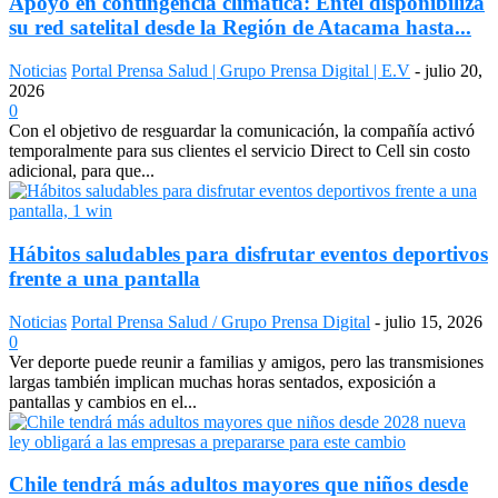
Apoyo en contingencia climática: Entel disponibiliza
su red satelital desde la Región de Atacama hasta...
Noticias
Portal Prensa Salud | Grupo Prensa Digital | E.V
-
julio 20,
2026
0
Con el objetivo de resguardar la comunicación, la compañía activó
temporalmente para sus clientes el servicio Direct to Cell sin costo
adicional, para que...
Hábitos saludables para disfrutar eventos deportivos
frente a una pantalla
Noticias
Portal Prensa Salud / Grupo Prensa Digital
-
julio 15, 2026
0
Ver deporte puede reunir a familias y amigos, pero las transmisiones
largas también implican muchas horas sentados, exposición a
pantallas y cambios en el...
Chile tendrá más adultos mayores que niños desde