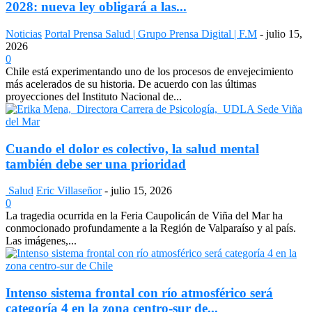
2028: nueva ley obligará a las...
Noticias
Portal Prensa Salud | Grupo Prensa Digital | F.M
-
julio 15,
2026
0
Chile está experimentando uno de los procesos de envejecimiento
más acelerados de su historia. De acuerdo con las últimas
proyecciones del Instituto Nacional de...
Cuando el dolor es colectivo, la salud mental
también debe ser una prioridad
Salud
Eric Villaseñor
-
julio 15, 2026
0
La tragedia ocurrida en la Feria Caupolicán de Viña del Mar ha
conmocionado profundamente a la Región de Valparaíso y al país.
Las imágenes,...
Intenso sistema frontal con río atmosférico será
categoría 4 en la zona centro-sur de...