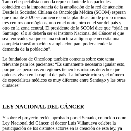
Tanto el especialista como la representante de los pacientes
coinciden en la importancia de la ampliación de la red de atención.
Desde la Sociedad Chilena de Oncología Médica (SCOM) esperan
que durante 2020 se comience con la planificación de por lo menos
tres centros oncológicos, uno en el norte, otro en el sur del país y
otro en la zona central. El presidente de la SCOM dice que “ojalá en
Santiago, sí o sí debería ser el Instituto Nacional del Cáncer el que
sea renovado, ya que es una estructura antigua que necesita una
completa transformación y ampliación para poder atender la
demanda de la población”.
La fundadora de Oncoloop también comenta sobre este tema
relevante para los pacientes: “Es sumamente necesario igualar esto,
porque las personas en regiones tienen los mismos derechos que
quienes viven en la capital del país. La infraestructura y el número
de especialistas médicos es muy diferente entre Santiago y las otras
ciudades”.
LEY NACIONAL DEL CÁNCER
Y sobre el proyecto recién aprobado por el Senado, conocido como
Ley Nacional del Cáncer, el doctor Luis Villanueva celebra la
participación de los distintos actores en la creación de esta ley, ya