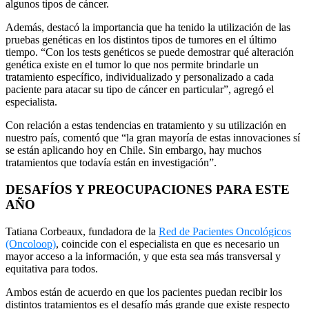
algunos tipos de cáncer.
Además, destacó la importancia que ha tenido la utilización de las
pruebas genéticas en los distintos tipos de tumores en el último
tiempo. “Con los tests genéticos se puede demostrar qué alteración
genética existe en el tumor lo que nos permite brindarle un
tratamiento específico, individualizado y personalizado a cada
paciente para atacar su tipo de cáncer en particular”, agregó el
especialista.
Con relación a estas tendencias en tratamiento y su utilización en
nuestro país, comentó que “la gran mayoría de estas innovaciones sí
se están aplicando hoy en Chile. Sin embargo, hay muchos
tratamientos que todavía están en investigación”.
DESAFÍOS Y PREOCUPACIONES PARA ESTE
AÑO
Tatiana Corbeaux, fundadora de la
Red de Pacientes Oncológicos
(Oncoloop)
, coincide con el especialista en que es necesario un
mayor acceso a la información, y que esta sea más transversal y
equitativa para todos.
Ambos están de acuerdo en que los pacientes puedan recibir los
distintos tratamientos es el desafío más grande que existe respecto