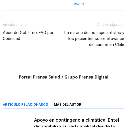
tweet
Artículo anterior
Artículo siguiente
Acuerdo Gobierno-FAO por
La mirada de los especialistas y
Obesidad
los pacientes sobre el avance
del cáncer en Chile
Portal Prensa Salud / Grupo Prensa Digital
ARTÍCULO RELACIONADOS
MÁS DEL AUTOR
Apoyo en contingencia climática: Entel
disponibiliza su red satelital desde la