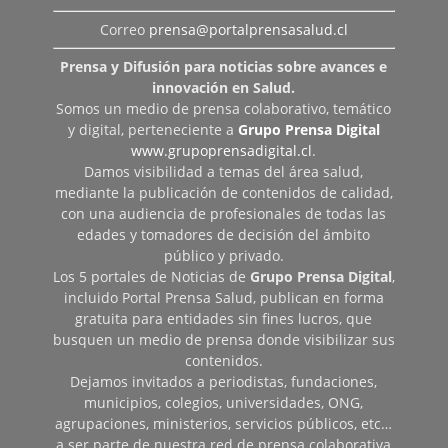
Correo
prensa@portalprensasalud.cl
Prensa y Difusión para noticias sobre avances e
innovación en Salud.
Somos un medio de prensa colaborativo, temático
y digital, perteneciente a
Grupo Prensa Digital
www.grupoprensadigital.cl
.
Damos visibilidad a temas del área salud,
mediante la publicación de contenidos de calidad,
con una audiencia de profesionales de todas las
edades y tomadores de decisión del ámbito
público y privado.
Los 5 portales de Noticias de
Grupo Prensa Digital
,
incluido Portal Prensa Salud, publican en forma
gratuita para entidades sin fines lucros, que
busquen un medio de prensa donde visibilizar sus
contenidos.
Dejamos invitados a periodistas, fundaciones,
municipios, colegios, universidades, ONG,
agrupaciones, ministerios, servicios públicos, etc…
a ser parte de nuestra red de prensa colaborativa