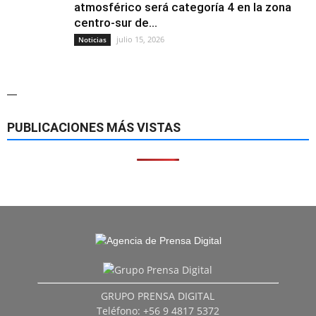
atmosférico será categoría 4 en la zona
centro-sur de...
julio 15, 2026
Noticias
—
PUBLICACIONES MÁS VISTAS
GRUPO PRENSA DIGITAL
Teléfono: +56 9 4817 5372