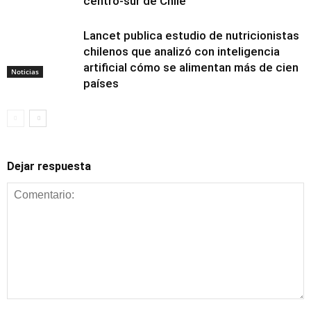
centro-sur de Chile
Lancet publica estudio de nutricionistas
chilenos que analizó con inteligencia
artificial cómo se alimentan más de cien
Noticias
países
Dejar respuesta
Alimentación y
nutrición