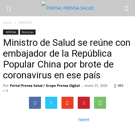
Inicio
MINSAL
MINSAL
Noticias
Ministro de Salud se reúne con
embajador de la República
Popular China por brote de
coronavirus en ese país
Por
Portal Prensa Salud / Grupo Prensa Digital
-
enero 31, 2020
983
0
tweet