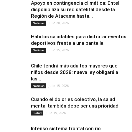
Apoyo en contingencia climática: Entel
disponibiliza su red satelital desde la
Región de Atacama hasta...
julio 20, 2026
Noticias
Hábitos saludables para disfrutar eventos
deportivos frente a una pantalla
julio 15, 2026
Noticias
Chile tendrá más adultos mayores que
niños desde 2028: nueva ley obligará a
las...
julio 15, 2026
Noticias
Cuando el dolor es colectivo, la salud
mental también debe ser una prioridad
julio 15, 2026
Salud
Intenso sistema frontal con río