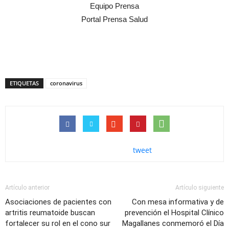
Equipo Prensa
Portal Prensa Salud
ETIQUETAS
coronavirus
tweet
Artículo anterior
Artículo siguiente
Asociaciones de pacientes con
Con mesa informativa y de
artritis reumatoide buscan
prevención el Hospital Clínico
fortalecer su rol en el cono sur
Magallanes conmemoró el Día