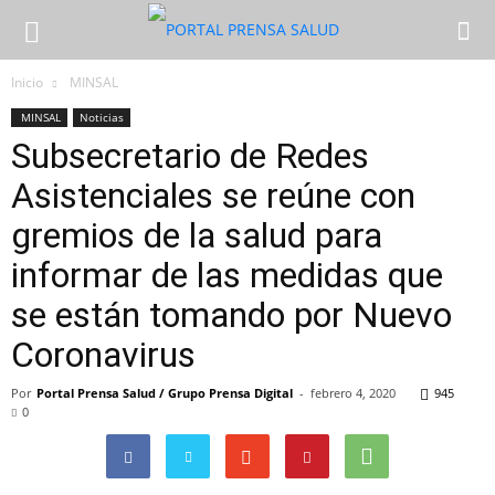
Inicio
MINSAL
MINSAL
Noticias
Subsecretario de Redes
Asistenciales se reúne con
gremios de la salud para
informar de las medidas que
se están tomando por Nuevo
Coronavirus
Por
Portal Prensa Salud / Grupo Prensa Digital
-
febrero 4, 2020
945
0