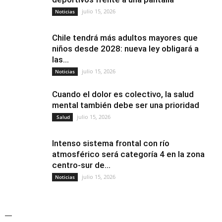
julio 15, 2026
Noticias
Chile tendrá más adultos mayores que
niños desde 2028: nueva ley obligará a
las...
julio 15, 2026
Noticias
Cuando el dolor es colectivo, la salud
mental también debe ser una prioridad
julio 15, 2026
Salud
Intenso sistema frontal con río
atmosférico será categoría 4 en la zona
centro-sur de...
julio 15, 2026
Noticias
—