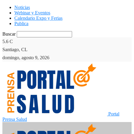
Noticias
Webinar y Eventos
Calendario Expo y Ferias
Publica
Buscar
5.6
C
Santiago, CL
domingo, agosto 9, 2026
Portal
Prensa Salud