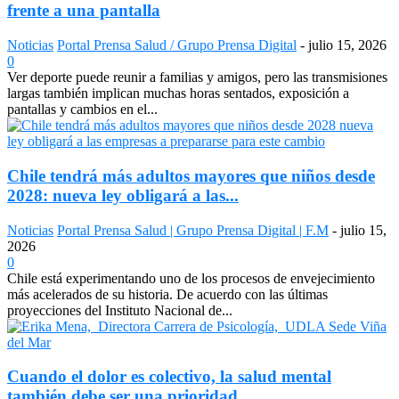
frente a una pantalla
Noticias
Portal Prensa Salud / Grupo Prensa Digital
-
julio 15, 2026
0
Ver deporte puede reunir a familias y amigos, pero las transmisiones
largas también implican muchas horas sentados, exposición a
pantallas y cambios en el...
Chile tendrá más adultos mayores que niños desde
2028: nueva ley obligará a las...
Noticias
Portal Prensa Salud | Grupo Prensa Digital | F.M
-
julio 15,
2026
0
Chile está experimentando uno de los procesos de envejecimiento
más acelerados de su historia. De acuerdo con las últimas
proyecciones del Instituto Nacional de...
Cuando el dolor es colectivo, la salud mental
también debe ser una prioridad