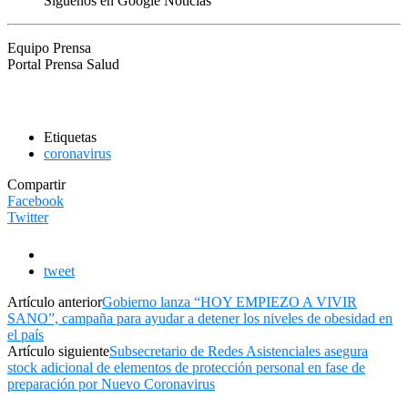
Síguenos en Google Noticias
Equipo Prensa
Portal Prensa Salud
Etiquetas
coronavirus
Compartir
Facebook
Twitter
tweet
Artículo anterior
Gobierno lanza “HOY EMPIEZO A VIVIR
SANO”, campaña para ayudar a detener los niveles de obesidad en
el país
Artículo siguiente
Subsecretario de Redes Asistenciales asegura
stock adicional de elementos de protección personal en fase de
preparación por Nuevo Coronavirus