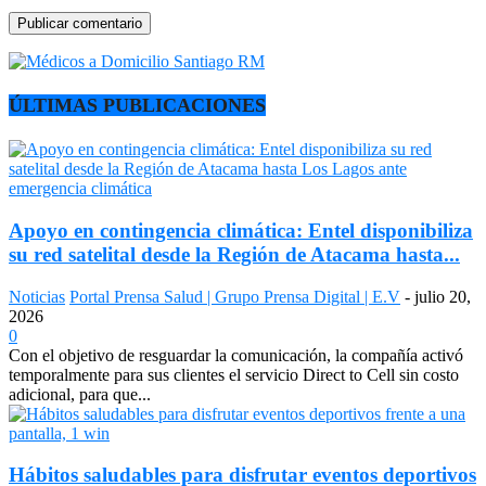
ÚLTIMAS PUBLICACIONES
Apoyo en contingencia climática: Entel disponibiliza
su red satelital desde la Región de Atacama hasta...
Noticias
Portal Prensa Salud | Grupo Prensa Digital | E.V
-
julio 20,
2026
0
Con el objetivo de resguardar la comunicación, la compañía activó
temporalmente para sus clientes el servicio Direct to Cell sin costo
adicional, para que...
Hábitos saludables para disfrutar eventos deportivos