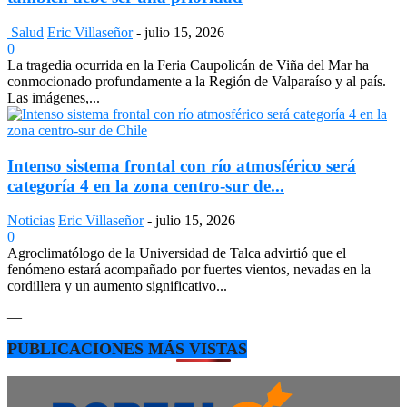
Salud
Eric Villaseñor
-
julio 15, 2026
0
La tragedia ocurrida en la Feria Caupolicán de Viña del Mar ha
conmocionado profundamente a la Región de Valparaíso y al país.
Las imágenes,...
Intenso sistema frontal con río atmosférico será
categoría 4 en la zona centro-sur de...
Noticias
Eric Villaseñor
-
julio 15, 2026
0
Agroclimatólogo de la Universidad de Talca advirtió que el
fenómeno estará acompañado por fuertes vientos, nevadas en la
cordillera y un aumento significativo...
—
PUBLICACIONES MÁS VISTAS