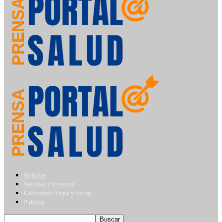
Noticias
Webinar y Eventos
Calendario Expo y Ferias
Publica