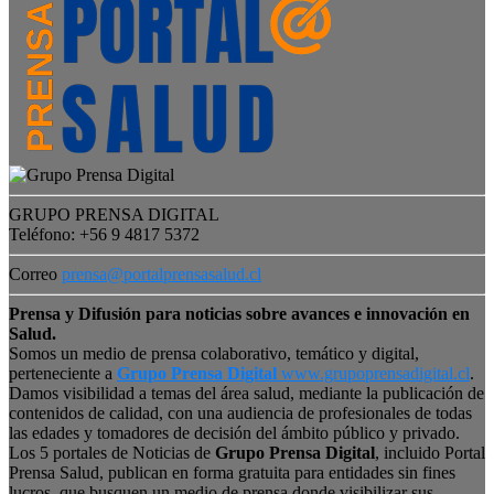
GRUPO PRENSA DIGITAL
Teléfono: +56 9 4817 5372
Correo
prensa@portalprensasalud.cl
Prensa y Difusión para noticias sobre avances e innovación en
Salud.
Somos un medio de prensa colaborativo, temático y digital,
perteneciente a
Grupo Prensa Digital
www.grupoprensadigital.cl
.
Damos visibilidad a temas del área salud, mediante la publicación de
contenidos de calidad, con una audiencia de profesionales de todas
las edades y tomadores de decisión del ámbito público y privado.
Los 5 portales de Noticias de
Grupo Prensa Digital
, incluido Portal
Prensa Salud, publican en forma gratuita para entidades sin fines
lucros, que busquen un medio de prensa donde visibilizar sus