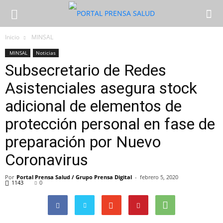
Inicio
MINSAL
MINSAL
Noticias
Subsecretario de Redes
Asistenciales asegura stock
adicional de elementos de
protección personal en fase de
preparación por Nuevo
Coronavirus
Por
Portal Prensa Salud / Grupo Prensa Digital
-
febrero 5, 2020
1143
0