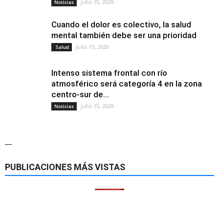
julio 15, 2026
Noticias
Cuando el dolor es colectivo, la salud
mental también debe ser una prioridad
julio 15, 2026
Salud
Intenso sistema frontal con río
atmosférico será categoría 4 en la zona
centro-sur de...
julio 15, 2026
Noticias
—
PUBLICACIONES MÁS VISTAS