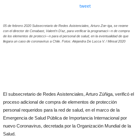
tweet
05 de febrero 2020 Subsecretario de Redes Asistenciales, Arturo Zœ–iga, se reœne
con el director de Cenabast, Valent’n D’az, para verificar la programaci—n de compra
de los elementos de protecci—n para el personal de salud, en la eventualidad de que
llegara un caso de coronavirus a Chile. Fotos: Alejandra De Lucca V. / Minsal 2020
El subsecretario de Redes Asistenciales, Arturo Zúñiga, verificó el
proceso adicional de compra de elementos de protección
personal requeridos para la red de salud, en el marco de la
Emergencia de Salud Pública de Importancia Internacional por
nuevo Coronavirus, decretada por la Organización Mundial de la
Salud.