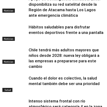
disponibiliza su red satelital desde la
Región de Atacama hasta Los Lagos
Noticias
ante emergencia climática
Hábitos saludables para disfrutar
eventos deportivos frente a una pantalla
Noticias
Chile tendrá más adultos mayores que
niños desde 2028: nueva ley obligará a
las empresas a prepararse para este
Noticias
cambio
Cuando el dolor es colectivo, la salud
mental también debe ser una prioridad
Salud
Intenso sistema frontal con río
atmosférico será categoría 4 en la zona