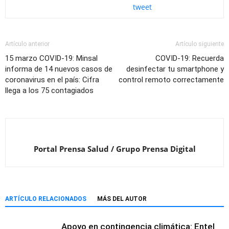
tweet
Artículo anterior
Artículo siguiente
15 marzo COVID-19: Minsal
COVID-19: Recuerda
informa de 14 nuevos casos de
desinfectar tu smartphone y
coronavirus en el país: Cifra
control remoto correctamente
llega a los 75 contagiados
Portal Prensa Salud / Grupo Prensa Digital
ARTÍCULO RELACIONADOS
MÁS DEL AUTOR
Apoyo en contingencia climática: Entel