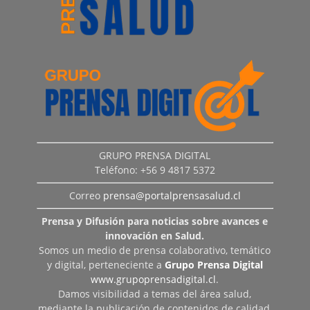
GRUPO PRENSA DIGITAL
Teléfono: +56 9 4817 5372
Correo
prensa@portalprensasalud.cl
Prensa y Difusión para noticias sobre avances e
innovación en Salud.
Somos un medio de prensa colaborativo, temático
y digital, perteneciente a
Grupo Prensa Digital
www.grupoprensadigital.cl
.
Damos visibilidad a temas del área salud,
mediante la publicación de contenidos de calidad,