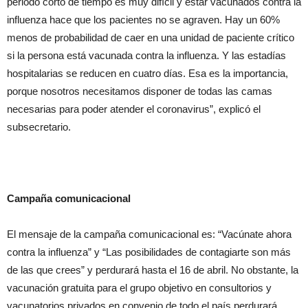
periodo corto de tiempo es muy difícil y estar vacunados contra la
influenza hace que los pacientes no se agraven. Hay un 60%
menos de probabilidad de caer en una unidad de paciente crítico
si la persona está vacunada contra la influenza. Y las estadías
hospitalarias se reducen en cuatro días. Esa es la importancia,
porque nosotros necesitamos disponer de todas las camas
necesarias para poder atender el coronavirus”, explicó el
subsecretario.
Campaña comunicacional
El mensaje de la campaña comunicacional es: “Vacúnate ahora
contra la influenza” y “Las posibilidades de contagiarte son más
de las que crees” y perdurará hasta el 16 de abril. No obstante, la
vacunación gratuita para el grupo objetivo en consultorios y
vacunatorios privados en convenio de todo el país perdurará