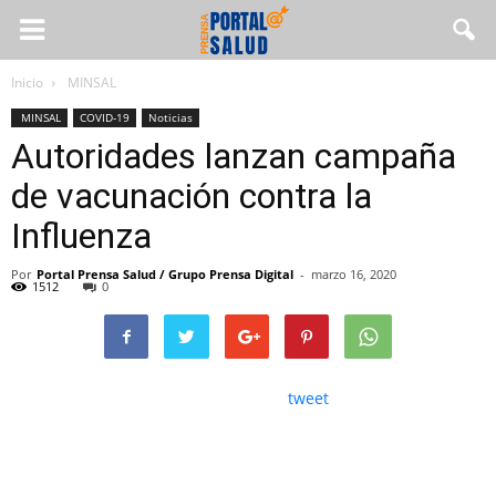
Inicio
MINSAL
MINSAL
COVID-19
Noticias
Autoridades lanzan campaña
de vacunación contra la
Influenza
Por
Portal Prensa Salud / Grupo Prensa Digital
-
marzo 16, 2020
1512
0
tweet