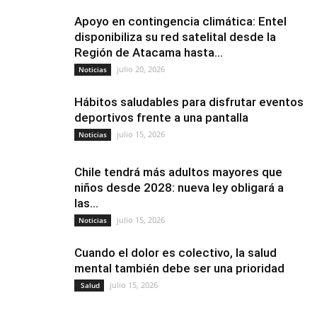
Apoyo en contingencia climática: Entel
disponibiliza su red satelital desde la
Región de Atacama hasta...
julio 20, 2026
Noticias
Hábitos saludables para disfrutar eventos
deportivos frente a una pantalla
julio 15, 2026
Noticias
Chile tendrá más adultos mayores que
niños desde 2028: nueva ley obligará a
las...
julio 15, 2026
Noticias
Cuando el dolor es colectivo, la salud
mental también debe ser una prioridad
julio 15, 2026
Salud