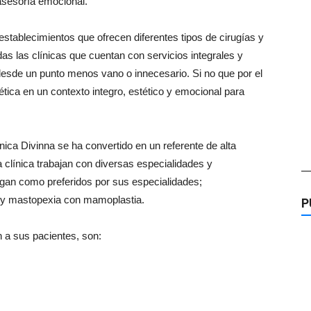
asesoría emocional.
establecimientos que ofrecen diferentes tipos de cirugías y
das las clínicas que cuentan con servicios integrales y
 desde un punto menos vano o innecesario. Si no que por el
tética en un contexto integro, estético y emocional para
nica Divinna se ha convertido en un referente de alta
a clínica trabajan con diversas especialidades y
—
ogan como preferidos por sus especialidades;
a y mastopexia con mamoplastia.
P
n a sus pacientes, son: