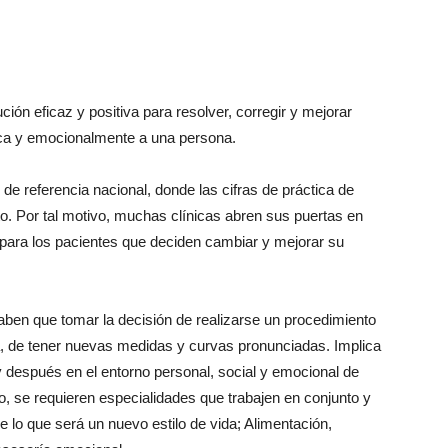
ción eficaz y positiva para resolver, corregir y mejorar
sica y emocionalmente a una persona.
de referencia nacional, donde las cifras de práctica de
to. Por tal motivo, muchas clínicas abren sus puertas en
n para los pacientes que deciden cambiar y mejorar su
ben que tomar la decisión de realizarse un procedimiento
ca, de tener nuevas medidas y curvas pronunciadas. Implica
 después en el entorno personal, social y emocional de
, se requieren especialidades que trabajen en conjunto y
 lo que será un nuevo estilo de vida; Alimentación,