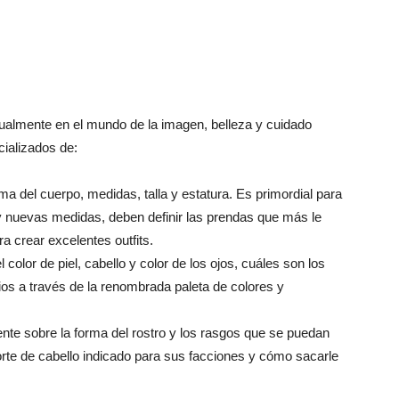
ctualmente en el mundo de la imagen, belleza y cuidado
ializados de:
orma del cuerpo, medidas, talla y estatura. Es primordial para
y nuevas medidas, deben definir las prendas que más le
a crear excelentes outfits.
l color de piel, cabello y color de los ojos, cuáles son los
ios a través de la renombrada paleta de colores y
ente sobre la forma del rostro y los rasgos que se puedan
corte de cabello indicado para sus facciones y cómo sacarle