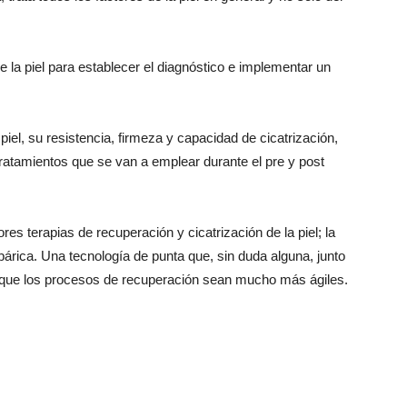
de la piel para establecer el diagnóstico e implementar un
iel, su resistencia, firmeza y capacidad de cicatrización,
tratamientos que se van a emplear durante el pre y post
es terapias de recuperación y cicatrización de la piel; la
árica. Una tecnología de punta que, sin duda alguna, junto
n que los procesos de recuperación sean mucho más ágiles.