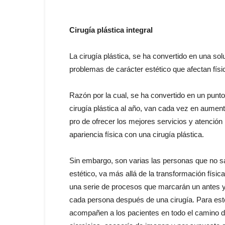
Cirugía plástica integral
La cirugía plástica, se ha convertido en una solu
problemas de carácter estético que afectan fí
Razón por la cual, se ha convertido en un punto 
cirugía plástica al año, van cada vez en aumen
pro de ofrecer los mejores servicios y atenció
apariencia física con una cirugía plástica.
Sin embargo, son varias las personas que no sa
estético, va más allá de la transformación físi
una serie de procesos que marcarán un antes y
cada persona después de una cirugía. Para esto
acompañen a los pacientes en todo el camino de