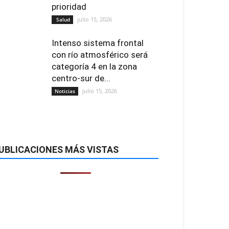
prioridad
julio 15, 2026
Salud
Intenso sistema frontal
con río atmosférico será
categoría 4 en la zona
centro-sur de...
julio 15, 2026
Noticias
UBLICACIONES MÁS VISTAS