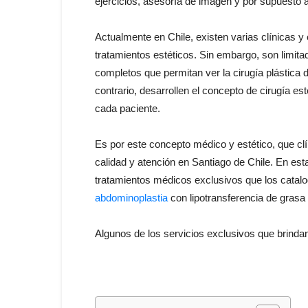
ejercicios, asesoría de imagen y por supuesto 
Actualmente en Chile, existen varias clínicas y 
tratamientos estéticos. Sin embargo, son limita
completos que permitan ver la cirugía plástica
contrario, desarrollen el concepto de cirugía es
cada paciente.
Es por este concepto médico y estético, que clí
calidad y atención en Santiago de Chile. En est
tratamientos médicos exclusivos que los catal
abdominoplastia
con lipotransferencia de gras
Algunos de los servicios exclusivos que brinda