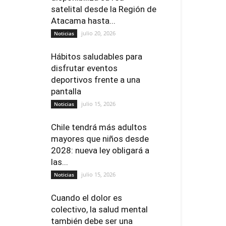
satelital desde la Región de
Atacama hasta...
julio 20, 2026
Noticias
Hábitos saludables para
disfrutar eventos
deportivos frente a una
pantalla
julio 15, 2026
Noticias
Chile tendrá más adultos
mayores que niños desde
2028: nueva ley obligará a
las...
julio 15, 2026
Noticias
Cuando el dolor es
colectivo, la salud mental
también debe ser una