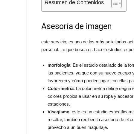
Resumen de Contenidos
Asesoría de imagen
este servicio, es uno de los más solicitados a
personal. Lo que busca es hacer estudios espec
morfología
: Es el estudio detallado de la f
las pacientes, ya que con su nuevo cuerpo 
favorecen y cómo pueden jugar con ellas par
Colorimetría
: La colorimetría define según e
colores propios a usar en su ropa y accesor
estaciones.
Visagismo
: este es un estudio específicam
resaltar, también reciben la asesoría de el 
provecho a un buen maquillaje.