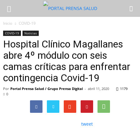
Inicio
COVID-19
COVID-19
Noticias
Hospital Clínico Magallanes
abre 4º módulo con seis
camas críticas para enfrentar
contingencia Covid-19
Por
Portal Prensa Salud / Grupo Prensa Digital
-
abril 11, 2020
1179
0
tweet