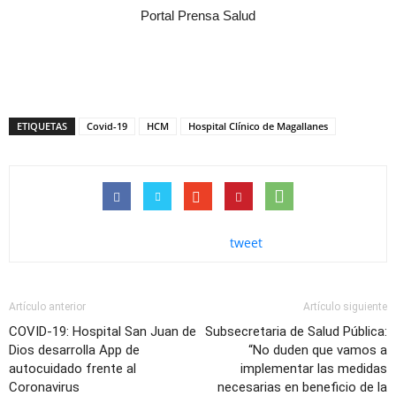
Portal Prensa Salud
ETIQUETAS
Covid-19
HCM
Hospital Clínico de Magallanes
tweet
Artículo anterior
Artículo siguiente
COVID-19: Hospital San Juan de
Subsecretaria de Salud Pública:
Dios desarrolla App de
“No duden que vamos a
autocuidado frente al
implementar las medidas
Coronavirus
necesarias en beneficio de la