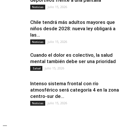
deportivos frente a una pantalla
julio 15, 2026
Noticias
Chile tendrá más adultos mayores que
niños desde 2028: nueva ley obligará a
las...
julio 15, 2026
Noticias
Cuando el dolor es colectivo, la salud
mental también debe ser una prioridad
julio 15, 2026
Salud
Intenso sistema frontal con río
atmosférico será categoría 4 en la zona
centro-sur de...
julio 15, 2026
Noticias
—