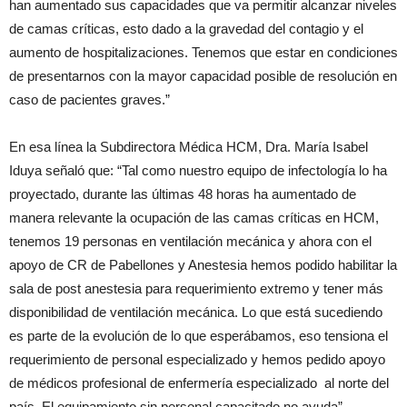
han aumentado sus capacidades que va permitir alcanzar niveles
de camas críticas, esto dado a la gravedad del contagio y el
aumento de hospitalizaciones. Tenemos que estar en condiciones
de presentarnos con la mayor capacidad posible de resolución en
caso de pacientes graves.”
En esa línea la Subdirectora Médica HCM, Dra. María Isabel
Iduya señaló que: “Tal como nuestro equipo de infectología lo ha
proyectado, durante las últimas 48 horas ha aumentado de
manera relevante la ocupación de las camas críticas en HCM,
tenemos 19 personas en ventilación mecánica y ahora con el
apoyo de CR de Pabellones y Anestesia hemos podido habilitar la
sala de post anestesia para requerimiento extremo y tener más
disponibilidad de ventilación mecánica. Lo que está sucediendo
es parte de la evolución de lo que esperábamos, eso tensiona el
requerimiento de personal especializado y hemos pedido apoyo
de médicos profesional de enfermería especializado al norte del
país. El equipamiento sin personal capacitado no ayuda”.