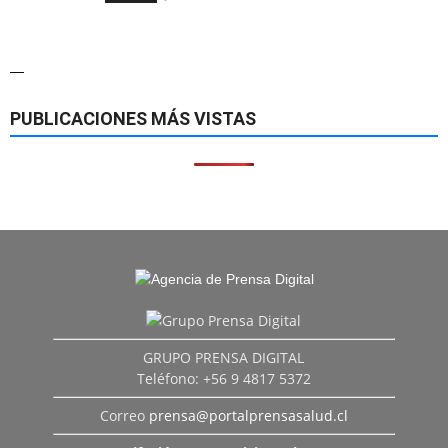
—
PUBLICACIONES MÁS VISTAS
GRUPO PRENSA DIGITAL
Teléfono: +56 9 4817 5372
Correo
prensa@portalprensasalud.cl