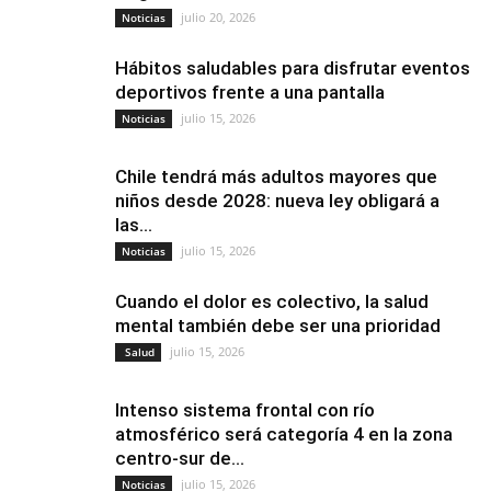
julio 20, 2026
Noticias
Hábitos saludables para disfrutar eventos
deportivos frente a una pantalla
julio 15, 2026
Noticias
Chile tendrá más adultos mayores que
niños desde 2028: nueva ley obligará a
las...
julio 15, 2026
Noticias
Cuando el dolor es colectivo, la salud
mental también debe ser una prioridad
julio 15, 2026
Salud
Intenso sistema frontal con río
atmosférico será categoría 4 en la zona
centro-sur de...
julio 15, 2026
Noticias