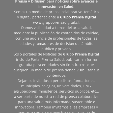
Prensa y Difusión para noticias sobre avances e
innovación en Salud.
Somos un medio de prensa colaborativo, temático
y digital, perteneciente a
Grupo Prensa Digital
www.grupoprensadigital.cl
.
Damos visibilidad a temas del área salud,
mediante la publicación de contenidos de calidad,
con una audiencia de profesionales de todas las
edades y tomadores de decisión del ámbito
público y privado.
Los 5 portales de Noticias de
Grupo Prensa Digital
,
incluido Portal Prensa Salud, publican en forma
gratuita para entidades sin fines lucros, que
busquen un medio de prensa donde visibilizar sus
contenidos.
Dejamos invitados a periodistas, fundaciones,
municipios, colegios, universidades, ONG,
agrupaciones, ministerios, servicios públicos, etc…
a ser parte de nuestra red de prensa colaborativa
para una salud más informada, sustentable e
innovadora. También invitamos a las empresas y
marcas a sumarse a nuestro selecto grupo de