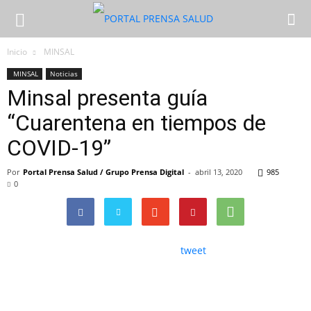
Inicio
MINSAL
MINSAL
Noticias
Minsal presenta guía
“Cuarentena en tiempos de
COVID-19”
Por
Portal Prensa Salud / Grupo Prensa Digital
-
abril 13, 2020
985
0
tweet