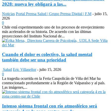
2028: nueva ley obligará a las...
Noticias
Portal Prensa Salud | Grupo Prensa Digital | F.M
-
julio 15,
2026
0
Chile está experimentando uno de los procesos de envejecimiento
más acelerados de su historia. De acuerdo con las últimas
proyecciones del Instituto Nacional de...
Cuando el dolor es colectivo, la salud mental
también debe ser una prioridad
Salud
Eric Villaseñor
-
julio 15, 2026
0
La tragedia ocurrida en la Feria Caupolicán de Viña del Mar ha
conmocionado profundamente a la Región de Valparaíso y al país.
Las imágenes,...
Intenso sistema frontal con río atmosférico será