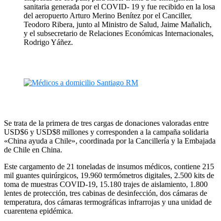
sanitaria generada por el COVID- 19 y fue recibido en la losa
del aeropuerto Arturo Merino Benítez por el Canciller,
Teodoro Ribera, junto al Ministro de Salud, Jaime Mañalich,
y el subsecretario de Relaciones Económicas Internacionales,
Rodrigo Yáñez.
Se trata de la primera de tres cargas de donaciones valoradas entre
USD$6 y USD$8 millones y corresponden a la campaña solidaria
«China ayuda a Chile», coordinada por la Cancillería y la Embajada
de Chile en China.
Este cargamento de 21 toneladas de insumos médicos, contiene 215
mil guantes quirúrgicos, 19.960 termómetros digitales, 2.500 kits de
toma de muestras COVID-19, 15.180 trajes de aislamiento, 1.800
lentes de protección, tres cabinas de desinfección, dos cámaras de
temperatura, dos cámaras termográficas infrarrojas y una unidad de
cuarentena epidémica.