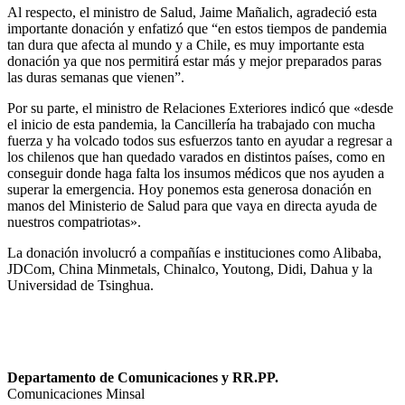
Al respecto, el ministro de Salud, Jaime Mañalich, agradeció esta
importante donación y enfatizó que “en estos tiempos de pandemia
tan dura que afecta al mundo y a Chile, es muy importante esta
donación ya que nos permitirá estar más y mejor preparados paras
las duras semanas que vienen”.
Por su parte, el ministro de Relaciones Exteriores indicó que «desde
el inicio de esta pandemia, la Cancillería ha trabajado con mucha
fuerza y ha volcado todos sus esfuerzos tanto en ayudar a regresar a
los chilenos que han quedado varados en distintos países, como en
conseguir donde haga falta los insumos médicos que nos ayuden a
superar la emergencia. Hoy ponemos esta generosa donación en
manos del Ministerio de Salud para que vaya en directa ayuda de
nuestros compatriotas».
La donación involucró a compañías e instituciones como Alibaba,
JDCom, China Minmetals, Chinalco, Youtong, Didi, Dahua y la
Universidad de Tsinghua.
Departamento de Comunicaciones y RR.PP.
Comunicaciones Minsal