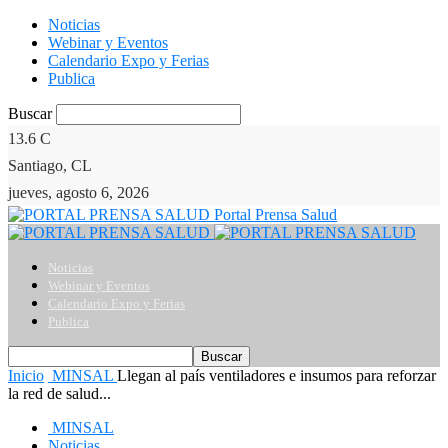
Noticias
Webinar y Eventos
Calendario Expo y Ferias
Publica
Buscar
13.6
C
Santiago, CL
jueves, agosto 6, 2026
Portal Prensa Salud
Noticias
Webinar y Eventos
Calendario Expo y Ferias
Publica
Inicio
MINSAL
Llegan al país ventiladores e insumos para reforzar
la red de salud...
MINSAL
Noticias