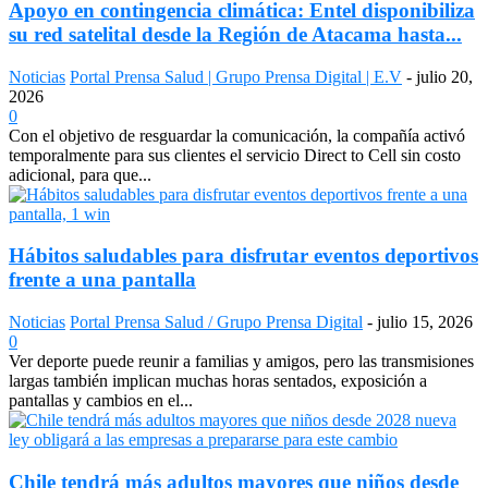
Apoyo en contingencia climática: Entel disponibiliza
su red satelital desde la Región de Atacama hasta...
Noticias
Portal Prensa Salud | Grupo Prensa Digital | E.V
-
julio 20,
2026
0
Con el objetivo de resguardar la comunicación, la compañía activó
temporalmente para sus clientes el servicio Direct to Cell sin costo
adicional, para que...
Hábitos saludables para disfrutar eventos deportivos
frente a una pantalla
Noticias
Portal Prensa Salud / Grupo Prensa Digital
-
julio 15, 2026
0
Ver deporte puede reunir a familias y amigos, pero las transmisiones
largas también implican muchas horas sentados, exposición a
pantallas y cambios en el...
Chile tendrá más adultos mayores que niños desde