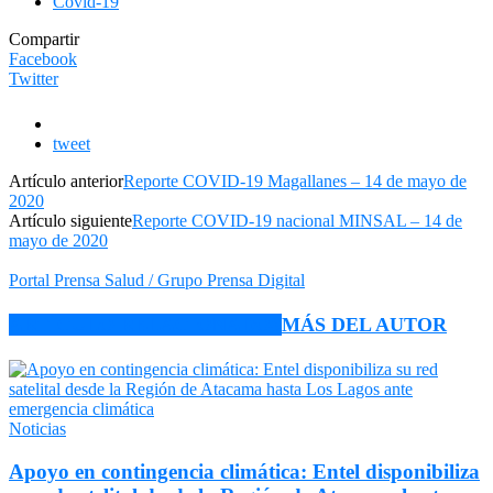
Covid-19
Compartir
Facebook
Twitter
tweet
Artículo anterior
Reporte COVID-19 Magallanes – 14 de mayo de
2020
Artículo siguiente
Reporte COVID-19 nacional MINSAL – 14 de
mayo de 2020
Portal Prensa Salud / Grupo Prensa Digital
ARTÍCULO RELACIONADOS
MÁS DEL AUTOR
Noticias
Apoyo en contingencia climática: Entel disponibiliza