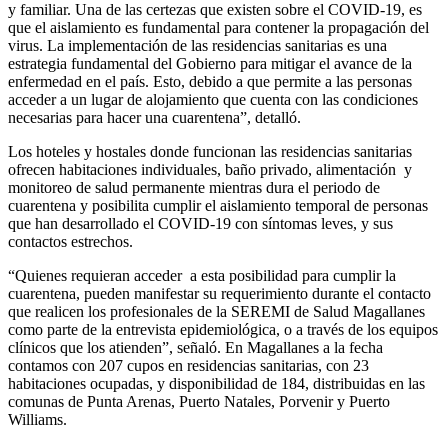
y familiar. Una de las certezas que existen sobre el COVID-19, es
que el aislamiento es fundamental para contener la propagación del
virus. La implementación de las residencias sanitarias es una
estrategia fundamental del Gobierno para mitigar el avance de la
enfermedad en el país. Esto, debido a que permite a las personas
acceder a un lugar de alojamiento que cuenta con las condiciones
necesarias para hacer una cuarentena”, detalló.
Los hoteles y hostales donde funcionan las residencias sanitarias
ofrecen habitaciones individuales, baño privado, alimentación y
monitoreo de salud permanente mientras dura el periodo de
cuarentena y posibilita cumplir el aislamiento temporal de personas
que han desarrollado el COVID-19 con síntomas leves, y sus
contactos estrechos.
“Quienes requieran acceder a esta posibilidad para cumplir la
cuarentena, pueden manifestar su requerimiento durante el contacto
que realicen los profesionales de la SEREMI de Salud Magallanes
como parte de la entrevista epidemiológica, o a través de los equipos
clínicos que los atienden”, señaló. En Magallanes a la fecha
contamos con 207 cupos en residencias sanitarias, con 23
habitaciones ocupadas, y disponibilidad de 184, distribuidas en las
comunas de Punta Arenas, Puerto Natales, Porvenir y Puerto
Williams.