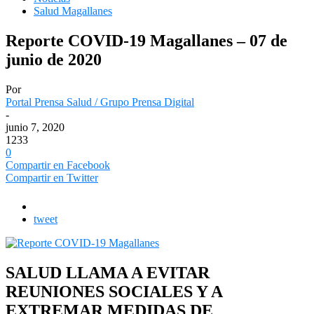
Salud Magallanes
Reporte COVID-19 Magallanes – 07 de
junio de 2020
Por
Portal Prensa Salud / Grupo Prensa Digital
-
junio 7, 2020
1233
0
Compartir en Facebook
Compartir en Twitter
tweet
SALUD LLAMA A EVITAR
REUNIONES SOCIALES Y A
EXTREMAR MEDIDAS DE