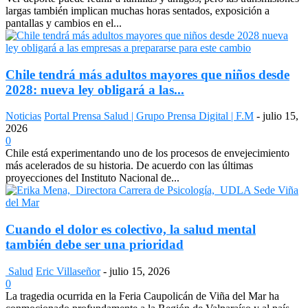
largas también implican muchas horas sentados, exposición a
pantallas y cambios en el...
Chile tendrá más adultos mayores que niños desde
2028: nueva ley obligará a las...
Noticias
Portal Prensa Salud | Grupo Prensa Digital | F.M
-
julio 15,
2026
0
Chile está experimentando uno de los procesos de envejecimiento
más acelerados de su historia. De acuerdo con las últimas
proyecciones del Instituto Nacional de...
Cuando el dolor es colectivo, la salud mental
también debe ser una prioridad
Salud
Eric Villaseñor
-
julio 15, 2026
0
La tragedia ocurrida en la Feria Caupolicán de Viña del Mar ha