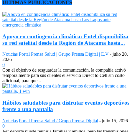
ÚLTIMAS PUBLICACIONES
Apoyo en contingencia climática: Entel disponibiliza
su red satelital desde la Región de Atacama hasta...
Noticias
Portal Prensa Salud | Grupo Prensa Digital | E.V
-
julio 20,
2026
0
Con el objetivo de resguardar la comunicación, la compañía activó
temporalmente para sus clientes el servicio Direct to Cell sin costo
adicional, para que...
Hábitos saludables para disfrutar eventos deportivos
frente a una pantalla
Noticias
Portal Prensa Salud / Grupo Prensa Digital
-
julio 15, 2026
0
Ver deporte puede reunir a familias y amigos, pero las transmisiones