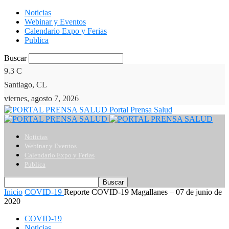
Noticias
Webinar y Eventos
Calendario Expo y Ferias
Publica
Buscar
9.3
C
Santiago, CL
viernes, agosto 7, 2026
Portal Prensa Salud
Noticias
Webinar y Eventos
Calendario Expo y Ferias
Publica
Inicio
COVID-19
Reporte COVID-19 Magallanes – 07 de junio de
2020
COVID-19
Noticias