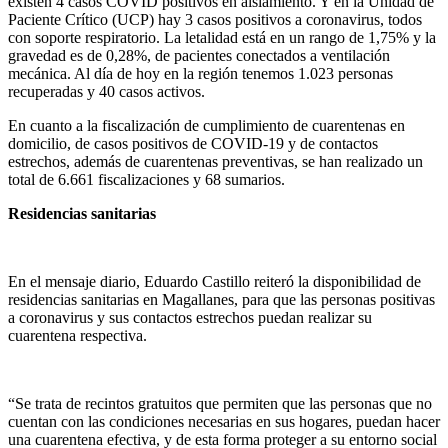
existen 4 casos COVID positivos en aislamiento. Y en la Unidad de
Paciente Crítico (UCP) hay 3 casos positivos a coronavirus, todos
con soporte respiratorio. La letalidad está en un rango de 1,75% y la
gravedad es de 0,28%, de pacientes conectados a ventilación
mecánica. Al día de hoy en la región tenemos 1.023 personas
recuperadas y 40 casos activos.
En cuanto a la fiscalización de cumplimiento de cuarentenas en
domicilio, de casos positivos de COVID-19 y de contactos
estrechos, además de cuarentenas preventivas, se han realizado un
total de 6.661 fiscalizaciones y 68 sumarios.
Residencias sanitarias
En el mensaje diario, Eduardo Castillo reiteró la disponibilidad de
residencias sanitarias en Magallanes, para que las personas positivas
a coronavirus y sus contactos estrechos puedan realizar su
cuarentena respectiva.
“Se trata de recintos gratuitos que permiten que las personas que no
cuentan con las condiciones necesarias en sus hogares, puedan hacer
una cuarentena efectiva, y de esta forma proteger a su entorno social