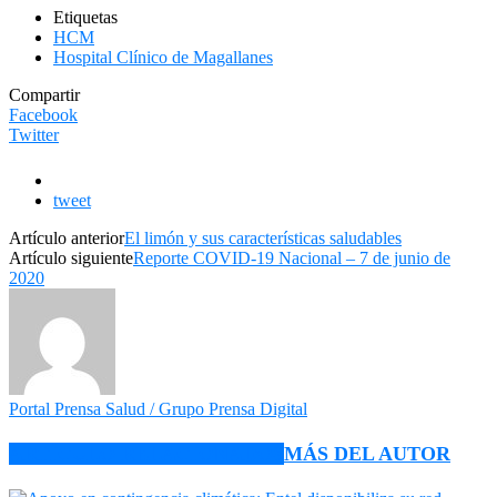
Etiquetas
HCM
Hospital Clínico de Magallanes
Compartir
Facebook
Twitter
tweet
Artículo anterior
El limón y sus características saludables
Artículo siguiente
Reporte COVID-19 Nacional – 7 de junio de
2020
Portal Prensa Salud / Grupo Prensa Digital
ARTÍCULO RELACIONADOS
MÁS DEL AUTOR