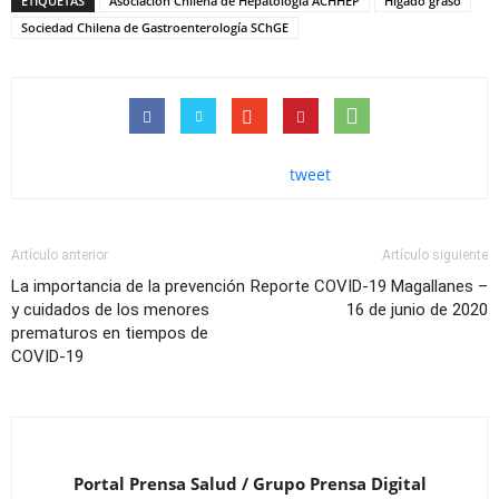
ETIQUETAS
Asociación Chilena de Hepatología ACHHEP
Hígado graso
Sociedad Chilena de Gastroenterología SChGE
tweet
Artículo anterior
Artículo siguiente
La importancia de la prevención
Reporte COVID-19 Magallanes –
y cuidados de los menores
16 de junio de 2020
prematuros en tiempos de
COVID-19
Portal Prensa Salud / Grupo Prensa Digital