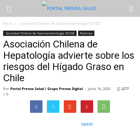
Inicio
Sociedad Chilena de Gastroenterología SChGE
Sociedad Chilena de Gastroenterología SChGE
Noticias
Asociación Chilena de
Hepatología advierte sobre los
riesgos del Hígado Graso en
Chile
Por
Portal Prensa Salud / Grupo Prensa Digital
-
junio 16, 2020
2277
0
tweet