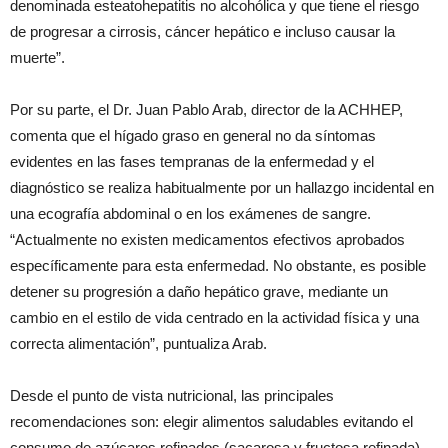
denominada esteatohepatitis no alcohólica y que tiene el riesgo
de progresar a cirrosis, cáncer hepático e incluso causar la
muerte”.
Por su parte, el Dr. Juan Pablo Arab, director de la ACHHEP,
comenta que el hígado graso en general no da síntomas
evidentes en las fases tempranas de la enfermedad y el
diagnóstico se realiza habitualmente por un hallazgo incidental en
una ecografía abdominal o en los exámenes de sangre.
“Actualmente no existen medicamentos efectivos aprobados
específicamente para esta enfermedad. No obstante, es posible
detener su progresión a daño hepático grave, mediante un
cambio en el estilo de vida centrado en la actividad física y una
correcta alimentación”, puntualiza Arab.
Desde el punto de vista nutricional, las principales
recomendaciones son: elegir alimentos saludables evitando el
consumo de azúcares refinados (sacarosa y fructosa refinada)