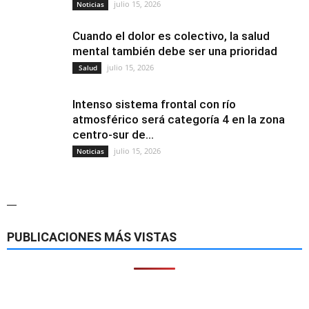
julio 15, 2026
Noticias
Cuando el dolor es colectivo, la salud
mental también debe ser una prioridad
julio 15, 2026
Salud
Intenso sistema frontal con río
atmosférico será categoría 4 en la zona
centro-sur de...
julio 15, 2026
Noticias
—
PUBLICACIONES MÁS VISTAS