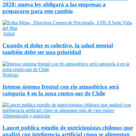
2028: nueva ley obligará a las empresas a
prepararse para este cambio
Salud
Cuando el dolor es colectivo, la salud mental
también debe ser una prioridad
Noticias
Intenso sistema frontal con río atmosférico será
categoría 4 en la zona centro-sur de Chile
Alimentación y nutrición
Lancet publica estudio de nutricionistas chilenos que
analizó con inteligencia artificial cómo se alimentan