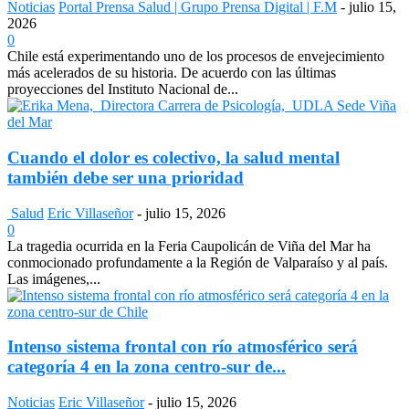
Noticias
Portal Prensa Salud | Grupo Prensa Digital | F.M
-
julio 15,
2026
0
Chile está experimentando uno de los procesos de envejecimiento
más acelerados de su historia. De acuerdo con las últimas
proyecciones del Instituto Nacional de...
Cuando el dolor es colectivo, la salud mental
también debe ser una prioridad
Salud
Eric Villaseñor
-
julio 15, 2026
0
La tragedia ocurrida en la Feria Caupolicán de Viña del Mar ha
conmocionado profundamente a la Región de Valparaíso y al país.
Las imágenes,...
Intenso sistema frontal con río atmosférico será
categoría 4 en la zona centro-sur de...
Noticias
Eric Villaseñor
-
julio 15, 2026