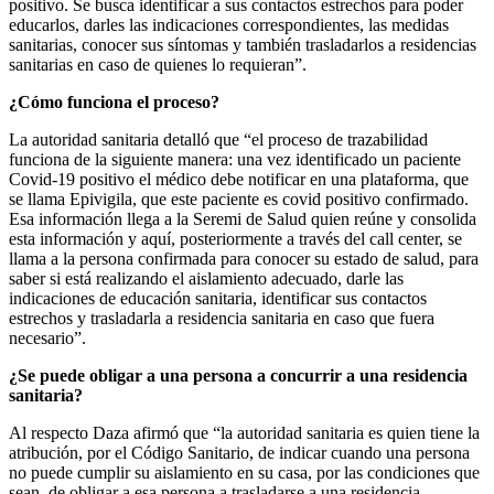
positivo. Se busca identificar a sus contactos estrechos para poder
educarlos, darles las indicaciones correspondientes, las medidas
sanitarias, conocer sus síntomas y también trasladarlos a residencias
sanitarias en caso de quienes lo requieran”.
¿Cómo funciona el proceso?
La autoridad sanitaria detalló que “el proceso de trazabilidad
funciona de la siguiente manera: una vez identificado un paciente
Covid-19 positivo el médico debe notificar en una plataforma, que
se llama Epivigila, que este paciente es covid positivo confirmado.
Esa información llega a la Seremi de Salud quien reúne y consolida
esta información y aquí, posteriormente a través del call center, se
llama a la persona confirmada para conocer su estado de salud, para
saber si está realizando el aislamiento adecuado, darle las
indicaciones de educación sanitaria, identificar sus contactos
estrechos y trasladarla a residencia sanitaria en caso que fuera
necesario”.
¿Se puede obligar a una persona a concurrir a una residencia
sanitaria?
Al respecto Daza afirmó que “la autoridad sanitaria es quien tiene la
atribución, por el Código Sanitario, de indicar cuando una persona
no puede cumplir su aislamiento en su casa, por las condiciones que
sean, de obligar a esa persona a trasladarse a una residencia