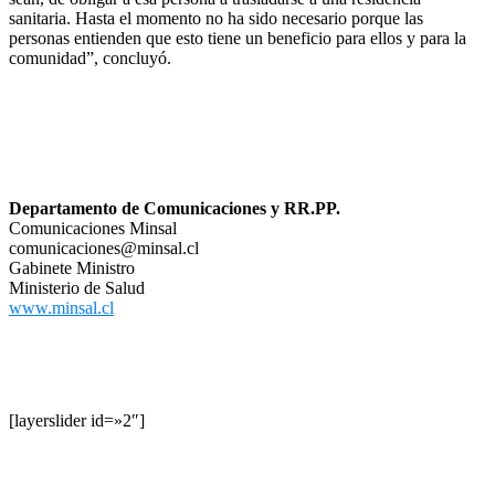
sanitaria. Hasta el momento no ha sido necesario porque las
personas entienden que esto tiene un beneficio para ellos y para la
comunidad”, concluyó.
Departamento de Comunicaciones y RR.PP.
Comunicaciones Minsal
comunicaciones@minsal.cl
Gabinete Ministro
Ministerio de Salud
www.minsal.cl
[layerslider id=»2″]