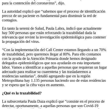
para la contención del coronavirus”, dijo.
La autoridad explicó que “sabemos que el proceso de identificación
precoz de un paciente es fundamental para disminuir la red de
contagios.
En tanto la seremi de Salud, Paula Labra, indicó que actualmente
hay 500 personas que están reforzando la trazabilidad dada la
relevancia que reviste la investigación epidemiológica para contener
la propagación del virus.
“Con la implementación del Call Center estamos llegando a un 70%
de trazabilidad, pero queremos llegar al 80%. Para ello contamos
con la ayuda de la Atención Primaria donde hemos designado
delegados epidemiológicos que nos ayudarán en esta importante
labor. Vamos a identificar a aquellas personas que requieran un lugar
adecuado para realizar su cuarentena y las trasladaremos a
residencias sanitarias”, detalló agregando que en la región
Metropolitana hay 1.135 personas haciendo uso de estas residencias
y se espera que la cifra vaya en aumento.
¿Qué es la trazabilidad?
La subsecretaria Paula Daza explicó que “consiste en el proceso de
detectar, oportunamente, a aquellas personas que son Covid-19