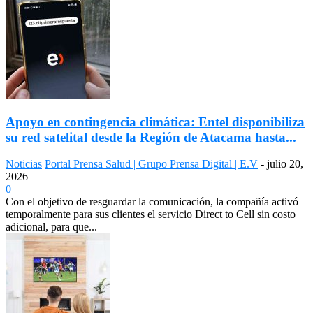
Apoyo en contingencia climática: Entel disponibiliza
su red satelital desde la Región de Atacama hasta...
Noticias
Portal Prensa Salud | Grupo Prensa Digital | E.V
-
julio 20,
2026
0
Con el objetivo de resguardar la comunicación, la compañía activó
temporalmente para sus clientes el servicio Direct to Cell sin costo
adicional, para que...