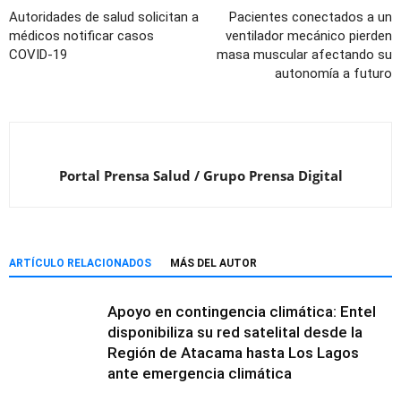
Autoridades de salud solicitan a
Pacientes conectados a un
médicos notificar casos
ventilador mecánico pierden
COVID-19
masa muscular afectando su
autonomía a futuro
Portal Prensa Salud / Grupo Prensa Digital
ARTÍCULO RELACIONADOS
MÁS DEL AUTOR
Apoyo en contingencia climática: Entel
disponibiliza su red satelital desde la
Región de Atacama hasta Los Lagos
ante emergencia climática