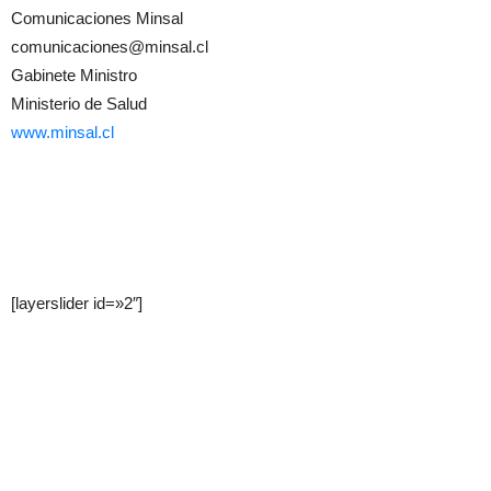
Comunicaciones Minsal
comunicaciones@minsal.cl
Gabinete Ministro
Ministerio de Salud
www.minsal.cl
[layerslider id=»2″]