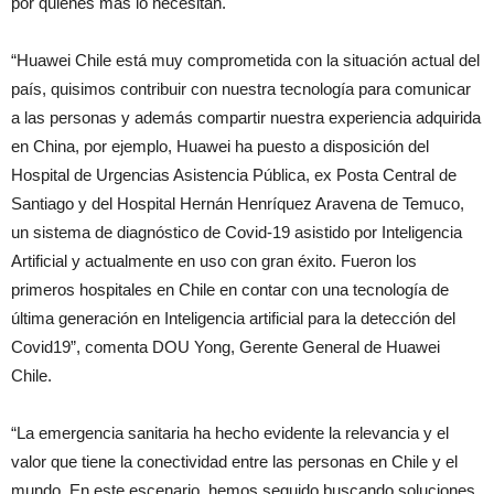
por quienes más lo necesitan.
“Huawei Chile está muy comprometida con la situación actual del
país, quisimos contribuir con nuestra tecnología para comunicar
a las personas y además compartir nuestra experiencia adquirida
en China, por ejemplo, Huawei ha puesto a disposición del
Hospital de Urgencias Asistencia Pública, ex Posta Central de
Santiago y del Hospital Hernán Henríquez Aravena de Temuco,
un sistema de diagnóstico de Covid-19 asistido por Inteligencia
Artificial y actualmente en uso con gran éxito. Fueron los
primeros hospitales en Chile en contar con una tecnología de
última generación en Inteligencia artificial para la detección del
Covid19”, comenta DOU Yong, Gerente General de Huawei
Chile.
“La emergencia sanitaria ha hecho evidente la relevancia y el
valor que tiene la conectividad entre las personas en Chile y el
mundo. En este escenario, hemos seguido buscando soluciones