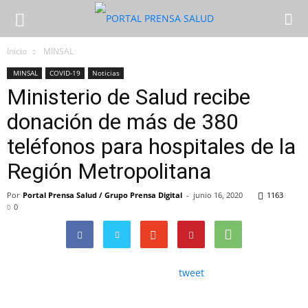
Inicio
MINSAL
MINSAL
COVID-19
Noticias
Ministerio de Salud recibe
donación de más de 380
teléfonos para hospitales de la
Región Metropolitana
Por
Portal Prensa Salud / Grupo Prensa Digital
-
junio 16, 2020
1163
0
tweet