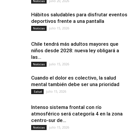
julio 20, 2026
Noticias
Hábitos saludables para disfrutar eventos
deportivos frente a una pantalla
julio 15, 2026
Noticias
Chile tendrá más adultos mayores que
niños desde 2028: nueva ley obligará a
las...
julio 15, 2026
Noticias
Cuando el dolor es colectivo, la salud
mental también debe ser una prioridad
julio 15, 2026
Salud
Intenso sistema frontal con río
atmosférico será categoría 4 en la zona
centro-sur de...
julio 15, 2026
Noticias