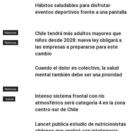
Hábitos saludables para disfrutar
eventos deportivos frente a una pantalla
Noticias
Chile tendrá más adultos mayores que
niños desde 2028: nueva ley obligará a
Noticias
las empresas a prepararse para este
cambio
Cuando el dolor es colectivo, la salud
mental también debe ser una prioridad
Noticias
Intenso sistema frontal con río
Salud
atmosférico será categoría 4 en la zona
centro-sur de Chile
Lancet publica estudio de nutricionistas
chilenos que analizó con inteligencia