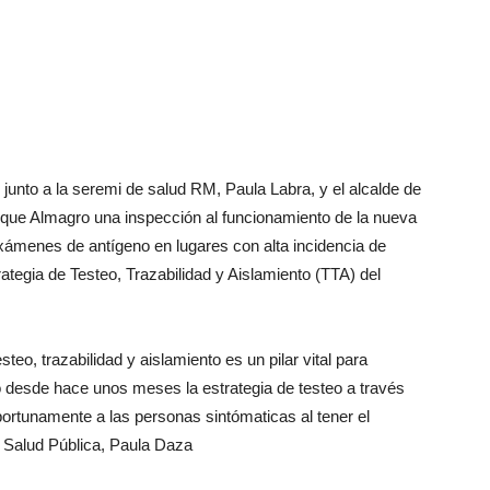
junto a la seremi de salud RM, Paula Labra, y el alcalde de
arque Almagro una inspección al funcionamiento de la nueva
exámenes de antígeno en lugares con alta incidencia de
rategia de Testeo, Trazabilidad y Aislamiento (TTA) del
steo, trazabilidad y aislamiento es un pilar vital para
 desde hace unos meses la estrategia de testeo a través
oportunamente a las personas sintómaticas al tener el
e Salud Pública, Paula Daza