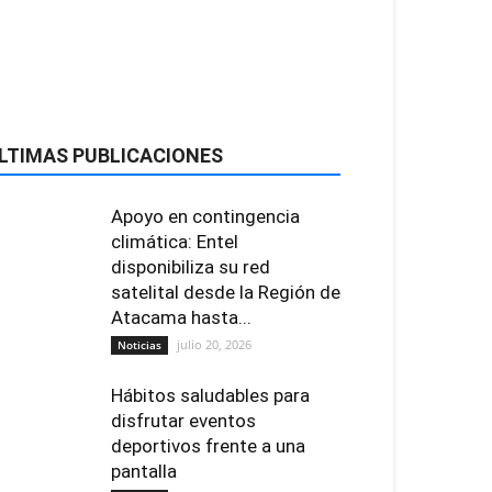
LTIMAS PUBLICACIONES
Apoyo en contingencia
climática: Entel
disponibiliza su red
satelital desde la Región de
Atacama hasta...
julio 20, 2026
Noticias
Hábitos saludables para
disfrutar eventos
deportivos frente a una
pantalla