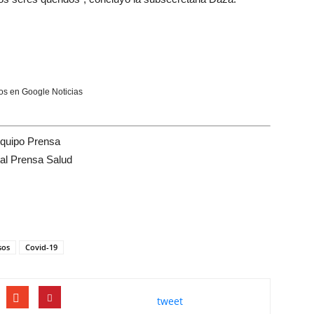
s en Google Noticias
quipo Prensa
tal Prensa Salud
sos
Covid-19
tweet