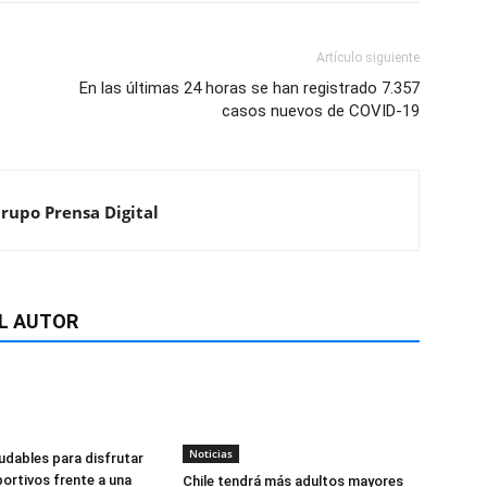
Artículo siguiente
En las últimas 24 horas se han registrado 7.357
casos nuevos de COVID-19
Grupo Prensa Digital
L AUTOR
Noticias
udables para disfrutar
ortivos frente a una
Chile tendrá más adultos mayores