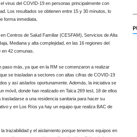
 el virus del COVID-19 en personas principalmente con
ad. Los resultados se obtienen entre 15 y 30 minutos, lo
—
de forma inmediata.
P
 en Centros de Salud Familiar (CESFAM), Servicios de Alta
aja, Mediana y alta complejidad, en las 16 regiones del
le en 42 comunas.
n paso más, ya que en la RM se comenzaron a realizar
que se trasladan a sectores con altas cifras de COVID-19
os y así aislarlos oportunamente. Además, la iniciativa se
un móvil, donde han realizado en Talca 269 test, 18 de ellos
 trasladarse a una residencia sanitaria para hacer su
rativo y en Los Ríos ya hay un equipo que realiza BAC de
a trazabilidad y el aislamiento porque tenemos equipos en