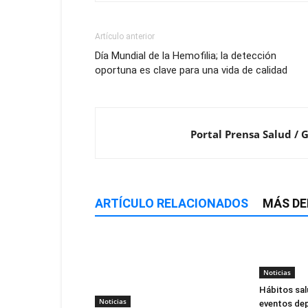
Artículo anterior
Día Mundial de la Hemofilia; la detección
oportuna es clave para una vida de calidad
Portal Prensa Salud / 
ARTÍCULO RELACIONADOS
MÁS DE
Noticias
Hábitos sal
Noticias
eventos dep