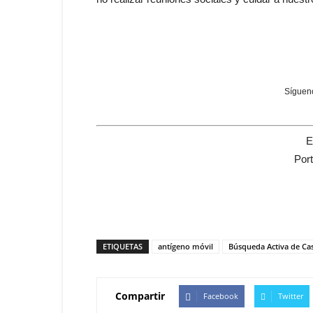
Sígueno
E
Por
ETIQUETAS
antígeno móvil
Búsqueda Activa de Ca
Compartir
Facebook
Twitter