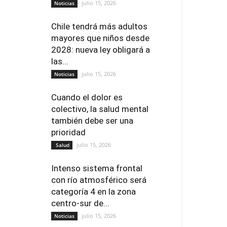
julio 15, 2026
Noticias
Chile tendrá más adultos
mayores que niños desde
2028: nueva ley obligará a
las...
julio 15, 2026
Noticias
Cuando el dolor es
colectivo, la salud mental
también debe ser una
prioridad
julio 15, 2026
Salud
Intenso sistema frontal
con río atmosférico será
categoría 4 en la zona
centro-sur de...
julio 15, 2026
Noticias