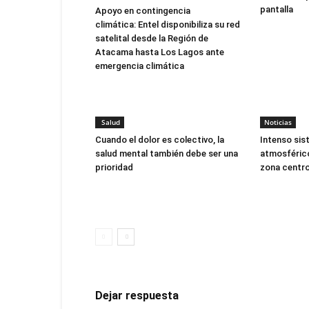
pantalla
Apoyo en contingencia
climática: Entel disponibiliza su red
satelital desde la Región de
Atacama hasta Los Lagos ante
emergencia climática
Salud
Noticias
Cuando el dolor es colectivo, la
Intenso sis
salud mental también debe ser una
atmosférico
prioridad
zona centro
Dejar respuesta