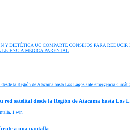
 Y DIETÉTICA UC COMPARTE CONSEJOS PARA REDUCIR Í
 LICENCIA MÉDICA PARENTAL
su red satelital desde la Región de Atacama hasta Los 
frente a una pantalla