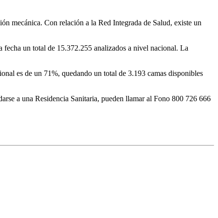
ión mecánica. Con relación a la Red Integrada de Salud, existe un
 fecha un total de 15.372.255 analizados a nivel nacional. La
cional es de un 71%, quedando un total de 3.193 camas disponibles
adarse a una Residencia Sanitaria, pueden llamar al Fono 800 726 666