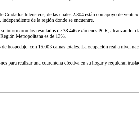
de Cuidados Intensivos, de las cuales 2.804 están con apoyo de ventilac
a, independiente de la región donde se encuentre.
r se informaron los resultados de 38.446 exámenes PCR, alcanzando a la
la Región Metropolitana es de 13%.
s de hospedaje, con 15.003 camas totales. La ocupación real a nivel na
nes para realizar una cuarentena efectiva en su hogar y requieran trasl