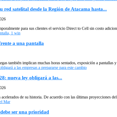
u red satelital desde la Región de Atacama hasta...
2026
oralmente para sus clientes el servicio Direct to Cell sin costo adiciona
frente a una pantalla
largas también implican muchas horas sentados, exposición a pantallas y 
: nueva ley obligará a las...
2026
celerados de su historia. De acuerdo con las últimas proyecciones del 
 debe ser una prioridad