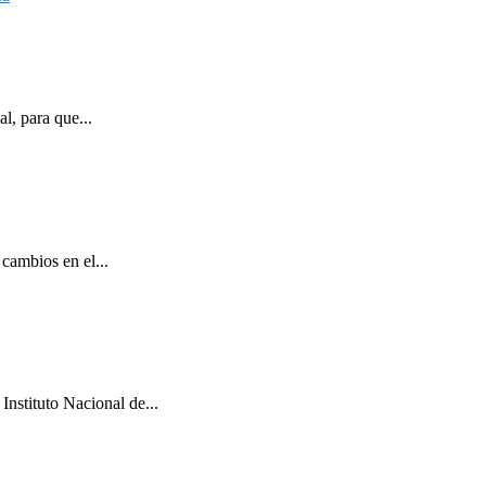
l, para que...
cambios en el...
Instituto Nacional de...