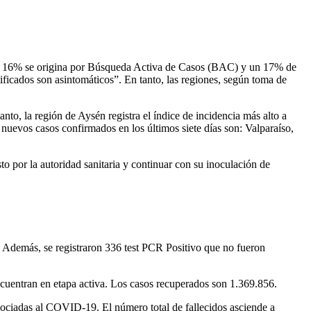
, un 16% se origina por Búsqueda Activa de Casos (BAC) y un 17% de
ficados son asintomáticos”. En tanto, las regiones, según toma de
nto, la región de Aysén registra el índice de incidencia más alto a
nuevos casos confirmados en los últimos siete días son: Valparaíso,
o por la autoridad sanitaria y continuar con su inoculación de
 Además, se registraron 336 test PCR Positivo que no fueron
ncuentran en etapa activa. Los casos recuperados son 1.369.856.
asociadas al COVID-19. El número total de fallecidos asciende a