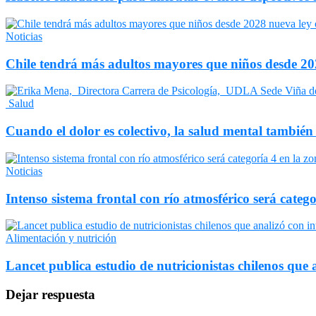
Noticias
Chile tendrá más adultos mayores que niños desde 202
Salud
Cuando el dolor es colectivo, la salud mental también
Noticias
Intenso sistema frontal con río atmosférico será catego
Alimentación y nutrición
Lancet publica estudio de nutricionistas chilenos que a
Dejar respuesta