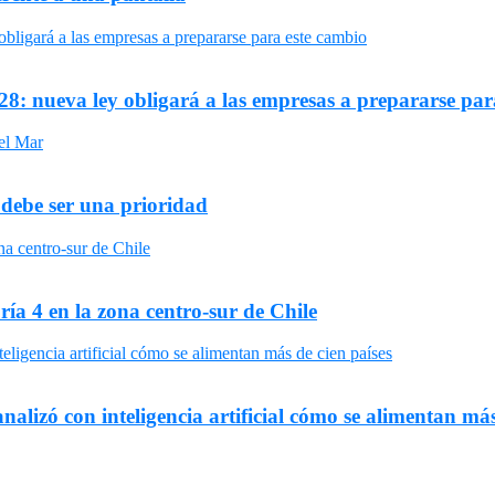
8: nueva ley obligará a las empresas a prepararse par
 debe ser una prioridad
ría 4 en la zona centro-sur de Chile
nalizó con inteligencia artificial cómo se alimentan más