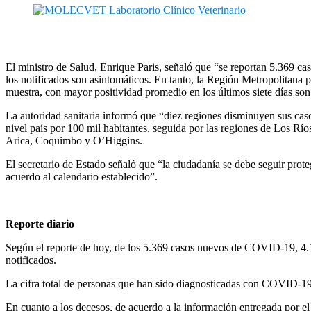
El ministro de Salud, Enrique Paris, señaló que “se reportan 5.369 
los notificados son asintomáticos. En tanto, la Región Metropolitana
muestra, con mayor positividad promedio en los últimos siete días so
La autoridad sanitaria informó que “diez regiones disminuyen sus casos 
nivel país por 100 mil habitantes, seguida por las regiones de Los Rí
Arica, Coquimbo y O’Higgins.
El secretario de Estado señaló que “la ciudadanía se debe seguir prot
acuerdo al calendario establecido”.
Reporte diario
Según el reporte de hoy, de los 5.369 casos nuevos de COVID-19, 4.1
notificados.
La cifra total de personas que han sido diagnosticadas con COVID-19 e
En cuanto a los decesos, de acuerdo a la información entregada por el