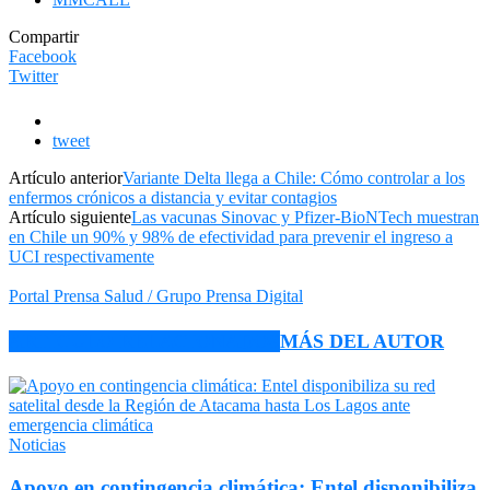
Compartir
Facebook
Twitter
tweet
Artículo anterior
Variante Delta llega a Chile: Cómo controlar a los
enfermos crónicos a distancia y evitar contagios
Artículo siguiente
Las vacunas Sinovac y Pfizer-BioNTech muestran
en Chile un 90% y 98% de efectividad para prevenir el ingreso a
UCI respectivamente
Portal Prensa Salud / Grupo Prensa Digital
ARTÍCULO RELACIONADOS
MÁS DEL AUTOR
Noticias
Apoyo en contingencia climática: Entel disponibiliza