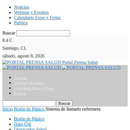
Noticias
Webinar y Eventos
Calendario Expo y Ferias
Publica
Buscar
8.4
C
Santiago, CL
sábado, agosto 8, 2026
Portal Prensa Salud
Noticias
Webinar y Eventos
Calendario Expo y Ferias
Publica
Inicio
Botón de Pánico
Sistema de llamado enfermera
Botón de Pánico
Dato Útil
Destacados Salud