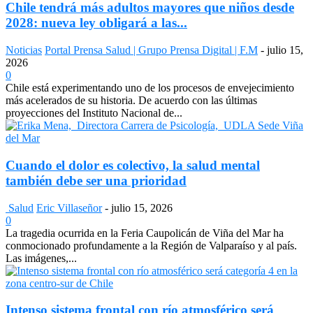
Chile tendrá más adultos mayores que niños desde
2028: nueva ley obligará a las...
Noticias
Portal Prensa Salud | Grupo Prensa Digital | F.M
-
julio 15,
2026
0
Chile está experimentando uno de los procesos de envejecimiento
más acelerados de su historia. De acuerdo con las últimas
proyecciones del Instituto Nacional de...
Cuando el dolor es colectivo, la salud mental
también debe ser una prioridad
Salud
Eric Villaseñor
-
julio 15, 2026
0
La tragedia ocurrida en la Feria Caupolicán de Viña del Mar ha
conmocionado profundamente a la Región de Valparaíso y al país.
Las imágenes,...
Intenso sistema frontal con río atmosférico será