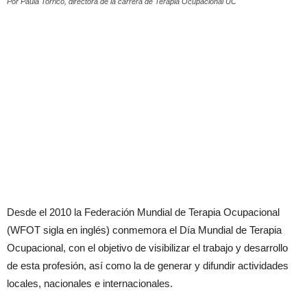
Por Paula Torrico, directora de la carrera de Terapia Ocupacional UC
Desde el 2010 la Federación Mundial de Terapia Ocupacional
(WFOT sigla en inglés) conmemora el Día Mundial de Terapia
Ocupacional, con el objetivo de visibilizar el trabajo y desarrollo
de esta profesión, así como la de generar y difundir actividades
locales, nacionales e internacionales.