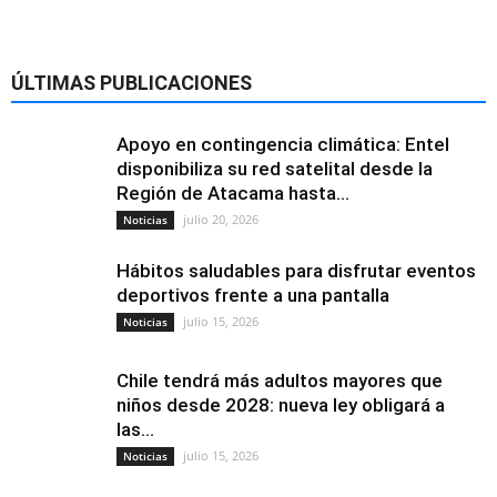
ÚLTIMAS PUBLICACIONES
Apoyo en contingencia climática: Entel
disponibiliza su red satelital desde la
Región de Atacama hasta...
julio 20, 2026
Noticias
Hábitos saludables para disfrutar eventos
deportivos frente a una pantalla
julio 15, 2026
Noticias
Chile tendrá más adultos mayores que
niños desde 2028: nueva ley obligará a
las...
julio 15, 2026
Noticias