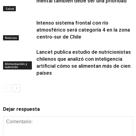
mental también debe ser una prioridad
Salud
Intenso sistema frontal con río
atmosférico será categoría 4 en la zona
centro-sur de Chile
Noticias
Lancet publica estudio de nutricionistas
chilenos que analizó con inteligencia
Alimentación y
artificial cómo se alimentan más de cien
nutrición
países
Dejar respuesta