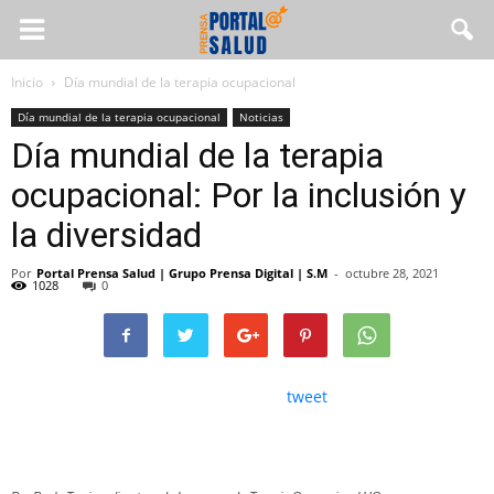
Inicio
Día mundial de la terapia ocupacional
Día mundial de la terapia ocupacional
Noticias
Día mundial de la terapia
ocupacional: Por la inclusión y
la diversidad
Por
Portal Prensa Salud | Grupo Prensa Digital | S.M
-
octubre 28, 2021
1028
0
tweet