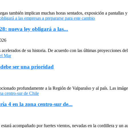
largas también implican muchas horas sentados, exposición a pantallas y 
: nueva ley obligará a las...
2026
celerados de su historia. De acuerdo con las últimas proyecciones del 
 debe ser una prioridad
cionado profundamente a la Región de Valparaíso y al país. Las imágen
ría 4 en la zona centro-sur de...
stará acompañado por fuertes vientos, nevadas en la cordillera y un au