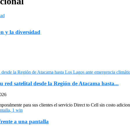
cional
ón y la diversidad
u red satelital desde la Región de Atacama hasta...
2026
oralmente para sus clientes el servicio Direct to Cell sin costo adiciona
frente a una pantalla