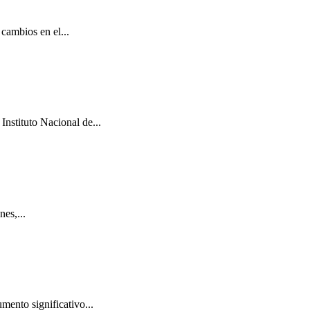
cambios en el...
Instituto Nacional de...
es,...
mento significativo...