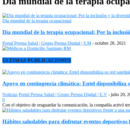
Día mundial de la terapia ocupa
Día mundial de la terapia ocupacional
Día mundial de la terapia ocupacional: Por la inclusi
Portal Prensa Salud | Grupo Prensa Digital | S.M
-
octubre 28, 2021
ÚLTIMAS PUBLICACIONES
Apoyo en contingencia climática: Entel disponibiliza s
Noticias
Portal Prensa Salud | Grupo Prensa Digital | E.V
-
julio 20, 
0
Con el objetivo de resguardar la comunicación, la compañía activó temp
Hábitos saludables para disfrutar eventos deportivos 