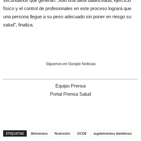
secundarios que generan. Sólo una dieta balanceada, ejercicio
físico y el control de profesionales en este proceso logrará que
una persona llegue a su peso adecuado sin poner en riesgo su
salud”, finaliza.
Síguenos en Google Noticias
Equipo Prensa
Portal Prensa Salud
ETIQUETAS
Alimentos
Nutrición
OCDE
suplementos dietéticos