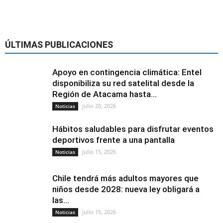
ÚLTIMAS PUBLICACIONES
Apoyo en contingencia climática: Entel
disponibiliza su red satelital desde la
Región de Atacama hasta...
julio 20, 2026
Noticias
Hábitos saludables para disfrutar eventos
deportivos frente a una pantalla
julio 15, 2026
Noticias
Chile tendrá más adultos mayores que
niños desde 2028: nueva ley obligará a
las...
julio 15, 2026
Noticias