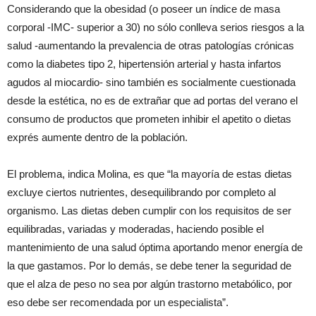
Considerando que la obesidad (o poseer un índice de masa
corporal -IMC- superior a 30) no sólo conlleva serios riesgos a la
salud -aumentando la prevalencia de otras patologías crónicas
como la diabetes tipo 2, hipertensión arterial y hasta infartos
agudos al miocardio- sino también es socialmente cuestionada
desde la estética, no es de extrañar que ad portas del verano el
consumo de productos que prometen inhibir el apetito o dietas
exprés aumente dentro de la población.
El problema, indica Molina, es que “la mayoría de estas dietas
excluye ciertos nutrientes, desequilibrando por completo al
organismo. Las dietas deben cumplir con los requisitos de ser
equilibradas, variadas y moderadas, haciendo posible el
mantenimiento de una salud óptima aportando menor energía de
la que gastamos. Por lo demás, se debe tener la seguridad de
que el alza de peso no sea por algún trastorno metabólico, por
eso debe ser recomendada por un especialista”.