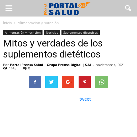
Inicio
Alimentación y nutrición
Alimentación y nutrición
Noticias
Suplementos dietéticos
Mitos y verdades de los
suplementos dietéticos
Por
Portal Prensa Salud | Grupo Prensa Digital | S.M
-
noviembre 4, 2021
1145
0
tweet