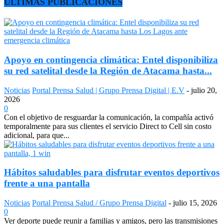
ÚLTIMAS PUBLICACIONES
Apoyo en contingencia climática: Entel disponibiliza
su red satelital desde la Región de Atacama hasta...
Noticias
Portal Prensa Salud | Grupo Prensa Digital | E.V
-
julio 20,
2026
0
Con el objetivo de resguardar la comunicación, la compañía activó
temporalmente para sus clientes el servicio Direct to Cell sin costo
adicional, para que...
Hábitos saludables para disfrutar eventos deportivos
frente a una pantalla
Noticias
Portal Prensa Salud / Grupo Prensa Digital
-
julio 15, 2026
0
Ver deporte puede reunir a familias y amigos, pero las transmisiones