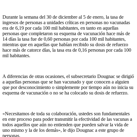
Durante la semana del 30 de diciembre al 5 de enero, la tasa de
ingresos de personas a unidades críticas en personas no vacunadas
era de 6,19 por cada 100 mil habitantes, en tanto en aquellas
personas que completaron su esquema de vacunación hace más de
14 días la tasa fue de 0,60 personas por cada 100 mil habitantes,
mientras que en aquellas que habían recibido su dosis de refuerzo
hace más de catorce días, la tasa era de 0,16 personas por cada 100
mil habitantes.
A diferencias de otras ocasiones, el subsecretario Dougnac se dirigió
a aquellas personas que se han vacunado y que conocen a alguien
que por desconocimiento o simplemente por tiempo aún no inicia su
esquema de vacunación o no se ha colocado su dosis de refuerzo.
«Necesitamos de toda su colaboración, ustedes son fundamentales
en este proceso para poder transmitir la efectividad de las vacunas a
todos aquellos que aún no entienden que pueden salvar la vida de
uno mismo y la de los demás», le dijo Dougnac a este grupo de
personas.