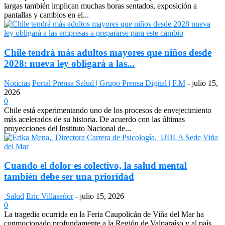
largas también implican muchas horas sentados, exposición a
pantallas y cambios en el...
Chile tendrá más adultos mayores que niños desde
2028: nueva ley obligará a las...
Noticias
Portal Prensa Salud | Grupo Prensa Digital | F.M
-
julio 15,
2026
0
Chile está experimentando uno de los procesos de envejecimiento
más acelerados de su historia. De acuerdo con las últimas
proyecciones del Instituto Nacional de...
Cuando el dolor es colectivo, la salud mental
también debe ser una prioridad
Salud
Eric Villaseñor
-
julio 15, 2026
0
La tragedia ocurrida en la Feria Caupolicán de Viña del Mar ha
conmocionado profundamente a la Región de Valparaíso y al país.