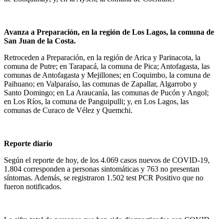
Avanza a Preparación, en la región de Los Lagos, la comuna de
San Juan de la Costa.
Retroceden a Preparación, en la región de Arica y Parinacota, la
comuna de Putre; en Tarapacá, la comuna de Pica; Antofagasta, las
comunas de Antofagasta y Mejillones; en Coquimbo, la comuna de
Paihuano; en Valparaíso, las comunas de Zapallar, Algarrobo y
Santo Domingo; en La Araucanía, las comunas de Pucón y Angol;
en Los Ríos, la comuna de Panguipulli; y, en Los Lagos, las
comunas de Curaco de Vélez y Quemchi.
Reporte diario
Según el reporte de hoy, de los 4.069 casos nuevos de COVID-19,
1.804 corresponden a personas sintomáticas y 763 no presentan
síntomas. Además, se registraron 1.502 test PCR Positivo que no
fueron notificados.