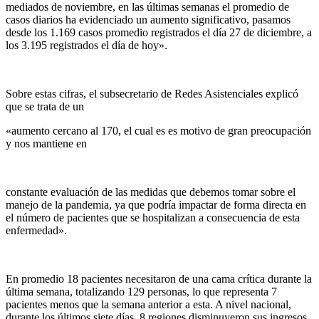
mediados de noviembre, en las últimas semanas el promedio de
casos diarios ha evidenciado un aumento significativo, pasamos
desde los 1.169 casos promedio registrados el día 27 de diciembre, a
los 3.195 registrados el día de hoy».
Sobre estas cifras, el subsecretario de Redes Asistenciales explicó
que se trata de un
«aumento cercano al 170, el cual es es motivo de gran preocupación
y nos mantiene en
constante evaluación de las medidas que debemos tomar sobre el
manejo de la pandemia, ya que podría impactar de forma directa en
el número de pacientes que se hospitalizan a consecuencia de esta
enfermedad».
En promedio 18 pacientes necesitaron de una cama crítica durante la
última semana, totalizando 129 personas, lo que representa 7
pacientes menos que la semana anterior a esta. A nivel nacional,
durante los últimos siete días, 8 regiones disminuyeron sus ingresos