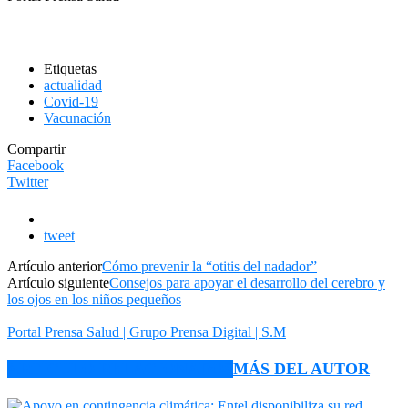
Etiquetas
actualidad
Covid-19
Vacunación
Compartir
Facebook
Twitter
tweet
Artículo anterior
Cómo prevenir la “otitis del nadador”
Artículo siguiente
Consejos para apoyar el desarrollo del cerebro y
los ojos en los niños pequeños
Portal Prensa Salud | Grupo Prensa Digital | S.M
ARTÍCULO RELACIONADOS
MÁS DEL AUTOR