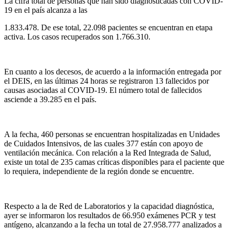
La cifra total de personas que han sido diagnosticadas con COVID-
19 en el país alcanza a las
1.833.478. De ese total, 22.098 pacientes se encuentran en etapa
activa. Los casos recuperados son 1.766.310.
En cuanto a los decesos, de acuerdo a la información entregada por
el DEIS, en las últimas 24 horas se registraron 13 fallecidos por
causas asociadas al COVID-19. El número total de fallecidos
asciende a 39.285 en el país.
A la fecha, 460 personas se encuentran hospitalizadas en Unidades
de Cuidados Intensivos, de las cuales 377 están con apoyo de
ventilación mecánica. Con relación a la Red Integrada de Salud,
existe un total de 235 camas críticas disponibles para el paciente que
lo requiera, independiente de la región donde se encuentre.
Respecto a la de Red de Laboratorios y la capacidad diagnóstica,
ayer se informaron los resultados de 66.950 exámenes PCR y test
antígeno, alcanzando a la fecha un total de 27.958.777 analizados a