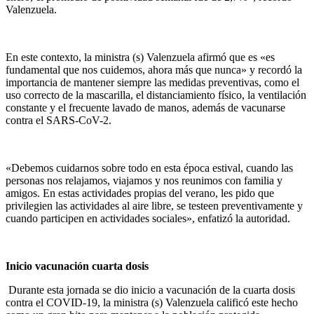
Valenzuela.
En este contexto, la ministra (s) Valenzuela afirmó que es «es
fundamental que nos cuidemos, ahora más que nunca» y recordó la
importancia de mantener siempre las medidas preventivas, como el
uso correcto de la mascarilla, el distanciamiento físico, la ventilación
constante y el frecuente lavado de manos, además de vacunarse
contra el SARS-CoV-2.
«Debemos cuidarnos sobre todo en esta época estival, cuando las
personas nos relajamos, viajamos y nos reunimos con familia y
amigos. En estas actividades propias del verano, les pido que
privilegien las actividades al aire libre, se testeen preventivamente y
cuando participen en actividades sociales», enfatizó la autoridad.
Inicio vacunación cuarta dosis
Durante esta jornada se dio inicio a vacunación de la cuarta dosis
contra el COVID-19, la ministra (s) Valenzuela calificó este hecho