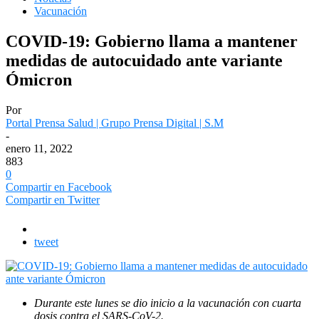
Vacunación
COVID-19: Gobierno llama a mantener
medidas de autocuidado ante variante
Ómicron
Por
Portal Prensa Salud | Grupo Prensa Digital | S.M
-
enero 11, 2022
883
0
Compartir en Facebook
Compartir en Twitter
tweet
Durante este lunes se dio inicio a la vacunación con cuarta
dosis contra el SARS-CoV-2.