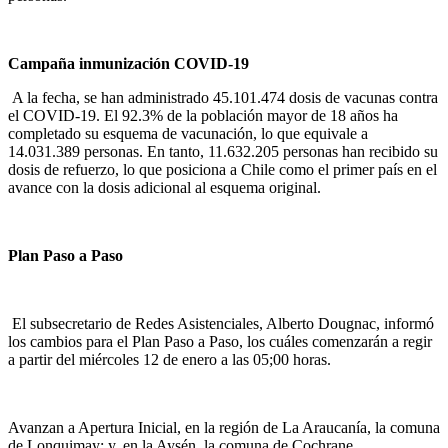
Campaña inmunización COVID-19
A la fecha, se han administrado 45.101.474 dosis de vacunas contra
el COVID-19. El 92.3% de la población mayor de 18 años ha
completado su esquema de vacunación, lo que equivale a
14.031.389 personas. En tanto, 11.632.205 personas han recibido su
dosis de refuerzo, lo que posiciona a Chile como el primer país en el
avance con la dosis adicional al esquema original.
Plan Paso a Paso
El subsecretario de Redes Asistenciales, Alberto Dougnac, informó
los cambios para el Plan Paso a Paso, los cuáles comenzarán a regir
a partir del miércoles 12 de enero a las 05;00 horas.
Avanzan a Apertura Inicial, en la región de La Araucanía, la comuna
de Lonquimay; y, en la Aysén, la comuna de Cochrane.