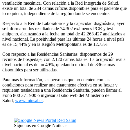
ventilación mecánica. Con relación a la Red Integrada de Salud,
existe un total de 234 camas críticas disponibles para el paciente que
lo requiera, independiente de la región donde se encuentre.
Respecto a la Red de Laboratorios y la capacidad diagnóstica, ayer
se informaron los resultados de 74.302 exámenes PCR y test
antígeno, alcanzando a la fecha un total de 42.263.427 analizados a
nivel nacional. La positividad para las últimas 24 horas a nivel país
es de 15,44% y en la Región Metropolitana es de 12,73%.
Con respecto a las Residencias Sanitarias, disponemos de 29
recintos de hospedaje, con 2.120 camas totales. La ocupación real a
nivel nacional es de un 49%, quedando un total de 836 camas
disponibles para ser utilizadas.
Para más información, las personas que no cuenten con las
condiciones para realizar una cuarentena efectiva en su hogar y
requieran trasladarse a una Residencia Sanitaria, pueden llamar al
Fono 800 371 900 o ingresar al sitio web del Ministerio de
Salud,
www.minsal.cl
.
Síguenos en Google Noticias