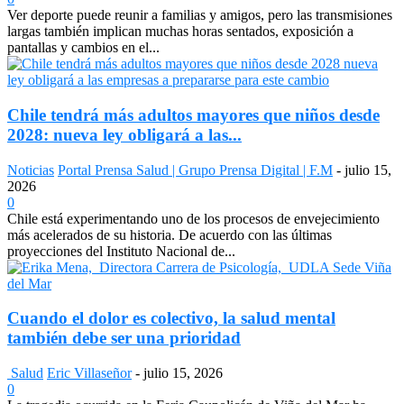
Ver deporte puede reunir a familias y amigos, pero las transmisiones
largas también implican muchas horas sentados, exposición a
pantallas y cambios en el...
Chile tendrá más adultos mayores que niños desde
2028: nueva ley obligará a las...
Noticias
Portal Prensa Salud | Grupo Prensa Digital | F.M
-
julio 15,
2026
0
Chile está experimentando uno de los procesos de envejecimiento
más acelerados de su historia. De acuerdo con las últimas
proyecciones del Instituto Nacional de...
Cuando el dolor es colectivo, la salud mental
también debe ser una prioridad
Salud
Eric Villaseñor
-
julio 15, 2026
0