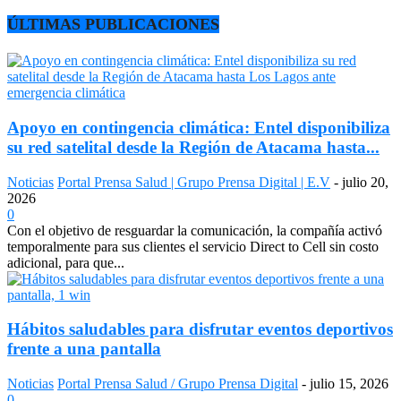
ÚLTIMAS PUBLICACIONES
Apoyo en contingencia climática: Entel disponibiliza
su red satelital desde la Región de Atacama hasta...
Noticias
Portal Prensa Salud | Grupo Prensa Digital | E.V
-
julio 20,
2026
0
Con el objetivo de resguardar la comunicación, la compañía activó
temporalmente para sus clientes el servicio Direct to Cell sin costo
adicional, para que...
Hábitos saludables para disfrutar eventos deportivos
frente a una pantalla
Noticias
Portal Prensa Salud / Grupo Prensa Digital
-
julio 15, 2026
0