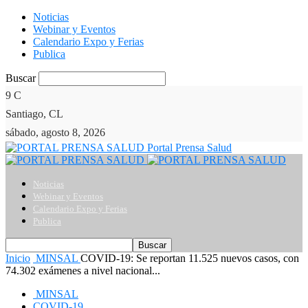
Noticias
Webinar y Eventos
Calendario Expo y Ferias
Publica
Buscar
9
C
Santiago, CL
sábado, agosto 8, 2026
Portal Prensa Salud
Noticias
Webinar y Eventos
Calendario Expo y Ferias
Publica
Inicio
MINSAL
COVID-19: Se reportan 11.525 nuevos casos, con
74.302 exámenes a nivel nacional...
MINSAL
COVID-19