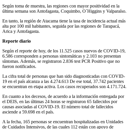
Según toma de muestra, las regiones con mayor positividad en la
última semana son Antofagasta, Coquimbo, O´Higgins y Valparaíso.
En tanto, la región de Atacama tiene la tasa de incidencia actual más
alta por 100 mil habitantes, seguida por las regiones de Tarapacá,
Arica y Antofagasta.
Reporte diario
Según el reporte de hoy, de los 11.525 casos nuevos de COVID-19,
6.586 corresponden a personas sintomáticas y 2.103 no presentan
síntomas. Además, se registraron 2.836 test PCR Positivo que no
fueron notificados.
La cifra total de personas que han sido diagnosticadas con COVID-
19 en el país alcanza a las 4.274.613 De ese total, 37.742 pacientes
se encuentran en etapa activa. Los casos recuperados son 4.171.724.
En cuanto a los decesos, de acuerdo a la información entregada por
el DEIS, en las últimas 24 horas se registraron 65 fallecidos por
causas asociadas al COVID-19. El número total de fallecidos
asciende a 59.698 en el país.
A la fecha, 165 personas se encuentran hospitalizadas en Unidades
de Cuidados Intensivos, de las cuales 112 están con apoyo de