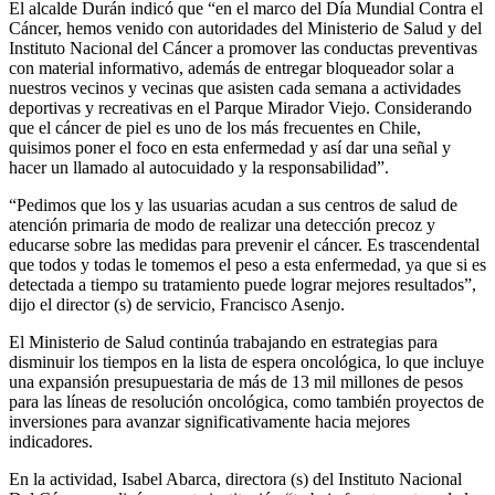
El alcalde Durán indicó que “en el marco del Día Mundial Contra el
Cáncer, hemos venido con autoridades del Ministerio de Salud y del
Instituto Nacional del Cáncer a promover las conductas preventivas
con material informativo, además de entregar bloqueador solar a
nuestros vecinos y vecinas que asisten cada semana a actividades
deportivas y recreativas en el Parque Mirador Viejo. Considerando
que el cáncer de piel es uno de los más frecuentes en Chile,
quisimos poner el foco en esta enfermedad y así dar una señal y
hacer un llamado al autocuidado y la responsabilidad”.
“Pedimos que los y las usuarias acudan a sus centros de salud de
atención primaria de modo de realizar una detección precoz y
educarse sobre las medidas para prevenir el cáncer. Es trascendental
que todos y todas le tomemos el peso a esta enfermedad, ya que si es
detectada a tiempo su tratamiento puede lograr mejores resultados”,
dijo el director (s) de servicio, Francisco Asenjo.
El Ministerio de Salud continúa trabajando en estrategias para
disminuir los tiempos en la lista de espera oncológica, lo que incluye
una expansión presupuestaria de más de 13 mil millones de pesos
para las líneas de resolución oncológica, como también proyectos de
inversiones para avanzar significativamente hacia mejores
indicadores.
En la actividad, Isabel Abarca, directora (s) del Instituto Nacional