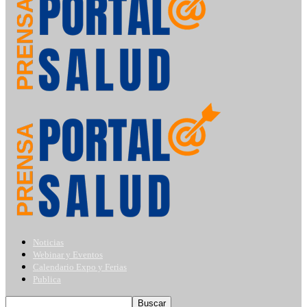
Noticias
Webinar y Eventos
Calendario Expo y Ferias
Publica