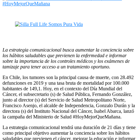
La estrategia comunicacional busca aumentar la conciencia sobre
los hábitos saludables que previenen la enfermedad e informar
sobre la importancia de los controles médicos y los exámenes de
tamizaje para tener acceso a un tratamiento oportuno.
En Chile, los tumores son la principal causa de muerte, con 28.492
defunciones en 2019 y una tasa bruta de mortalidad por 100.000
habitantes de 149,1. Hoy, en el contexto del Día Mundial del
Cáncer, el subsecretario (s) de Salud Pública, Fernando González,
junto al director (s) del Servicio de Salud Metropolitano Norte,
Francisco Asenjo, el alcalde de Independencia, Gonzalo Durán y la
directora (s) del Instituto Nacional del Cáncer, Isabel Abarca, lanzó
la campaña del Ministerio de Salud #HoyMejorQueMañana.
La estrategia comunicacional tendrá una duración de 21 días y tiene
como principal objetivo aumentar la conciencia sobre los hábitos
saludables que previenen el cáncer, mejorar la educación e informar