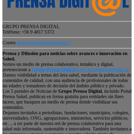
GRUPO PRENSA DIGITAL
Teléfono: +56 9 4817 5372
Correo
prensa@portalprensasalud.cl
Prensa y Difusión para noticias sobre avances e innovación en
Salud.
Somos un medio de prensa colaborativo, temático y digital,
perteneciente a
Grupo Prensa Digital
www.grupoprensadigital.cl
.
Damos visibilidad a temas del área salud, mediante la publicación de
contenidos de calidad, con una audiencia de profesionales de todas
las edades y tomadores de decisión del ámbito público y privado.
Los 5 portales de Noticias de
Grupo Prensa Digital
, incluido Portal
Prensa Salud, publican en forma gratuita para entidades sin fines
lucros, que busquen un medio de prensa donde visibilizar sus
contenidos.
Dejamos invitados a periodistas, fundaciones, municipios, colegios,
universidades, ONG, agrupaciones, ministerios, servicios públicos,
etc… a ser parte de nuestra red de prensa colaborativa para una
salud más informada, sustentable e innovadora. También invitamos a