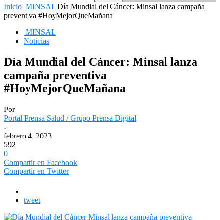
Inicio
MINSAL
Día Mundial del Cáncer: Minsal lanza campaña
preventiva #HoyMejorQueMañana
MINSAL
Noticias
Día Mundial del Cáncer: Minsal lanza
campaña preventiva
#HoyMejorQueMañana
Por
Portal Prensa Salud / Grupo Prensa Digital
-
febrero 4, 2023
592
0
Compartir en Facebook
Compartir en Twitter
tweet