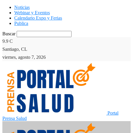
Noticias
Webinar y Eventos
Calendario Expo y Ferias
Publica
Buscar
9.9
C
Santiago, CL
viernes, agosto 7, 2026
Portal
Prensa Salud