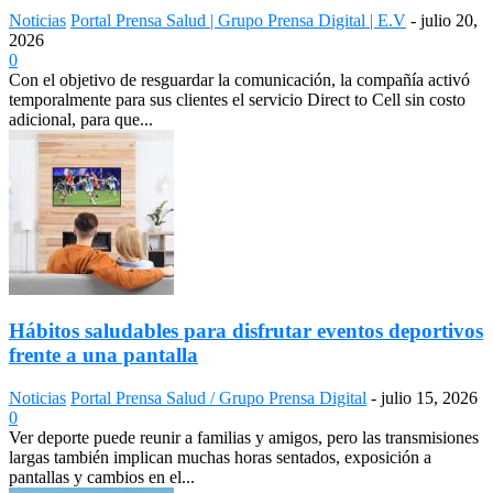
Noticias
Portal Prensa Salud | Grupo Prensa Digital | E.V
-
julio 20,
2026
0
Con el objetivo de resguardar la comunicación, la compañía activó
temporalmente para sus clientes el servicio Direct to Cell sin costo
adicional, para que...
Hábitos saludables para disfrutar eventos deportivos
frente a una pantalla
Noticias
Portal Prensa Salud / Grupo Prensa Digital
-
julio 15, 2026
0
Ver deporte puede reunir a familias y amigos, pero las transmisiones
largas también implican muchas horas sentados, exposición a
pantallas y cambios en el...