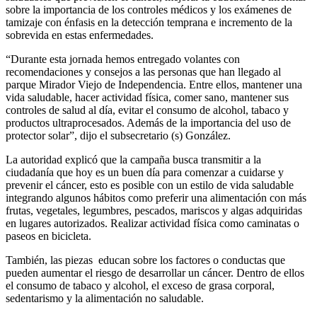
sobre la importancia de los controles médicos y los exámenes de
tamizaje con énfasis en la detección temprana e incremento de la
sobrevida en estas enfermedades.
“Durante esta jornada hemos entregado volantes con
recomendaciones y consejos a las personas que han llegado al
parque Mirador Viejo de Independencia. Entre ellos, mantener una
vida saludable, hacer actividad física, comer sano, mantener sus
controles de salud al día, evitar el consumo de alcohol, tabaco y
productos ultraprocesados. Además de la importancia del uso de
protector solar”, dijo el subsecretario (s) González.
La autoridad explicó que la campaña busca transmitir a la
ciudadanía que hoy es un buen día para comenzar a cuidarse y
prevenir el cáncer, esto es posible con un estilo de vida saludable
integrando algunos hábitos como preferir una alimentación con más
frutas, vegetales, legumbres, pescados, mariscos y algas adquiridas
en lugares autorizados. Realizar actividad física como caminatas o
paseos en bicicleta.
También, las piezas educan sobre los factores o conductas que
pueden aumentar el riesgo de desarrollar un cáncer. Dentro de ellos
el consumo de tabaco y alcohol, el exceso de grasa corporal,
sedentarismo y la alimentación no saludable.