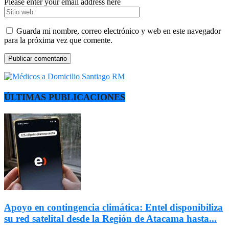
Please enter your email address here
Guarda mi nombre, correo electrónico y web en este navegador
para la próxima vez que comente.
ÚLTIMAS PUBLICACIONES
Apoyo en contingencia climática: Entel disponibiliza
su red satelital desde la Región de Atacama hasta...