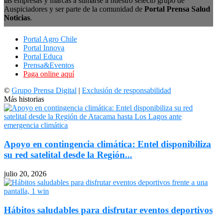
las empresas y marcas a sumarse a nuestro selecto grupo de
Auspiciadores y ser parte de la comunidad de
Portal Prensa Salud
Noticias
.
Portal Agro Chile
Portal Innova
Portal Educa
Prensa&Eventos
Paga online aquí
©
Grupo Prensa Digital
|
Exclusión de responsabilidad
Más historias
Apoyo en contingencia climática: Entel disponibiliza
su red satelital desde la Región...
julio 20, 2026
Hábitos saludables para disfrutar eventos deportivos