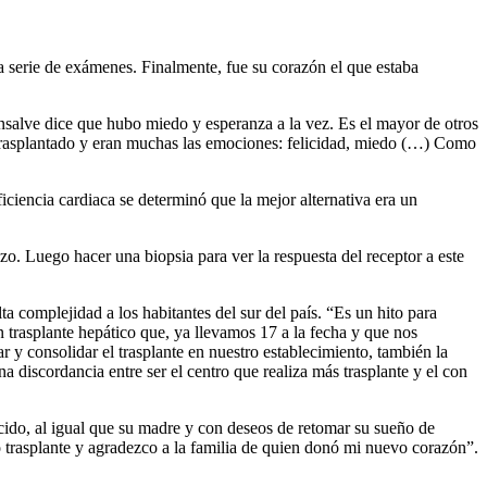
na serie de exámenes. Finalmente, fue su corazón el que estaba
onsalve dice que hubo miedo y esperanza a la vez. Es el mayor de otros
 trasplantado y eran muchas las emociones: felicidad, miedo (…) Como
ciencia cardiaca se determinó que la mejor alternativa era un
o. Luego hacer una biopsia para ver la respuesta del receptor a este
a complejidad a los habitantes del sur del país. “Es un hito para
 trasplante hepático que, ya llevamos 17 a la fecha y que nos
 y consolidar el trasplante en nuestro establecimiento, también la
 discordancia entre ser el centro que realiza más trasplante y el con
cido, al igual que su madre y con deseos de retomar su sueño de
 trasplante y agradezco a la familia de quien donó mi nuevo corazón”.