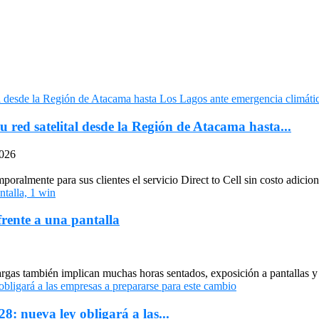
u red satelital desde la Región de Atacama hasta...
2026
oralmente para sus clientes el servicio Direct to Cell sin costo adiciona
frente a una pantalla
largas también implican muchas horas sentados, exposición a pantallas y 
: nueva ley obligará a las...