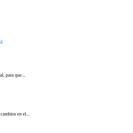
l, para que...
cambios en el...