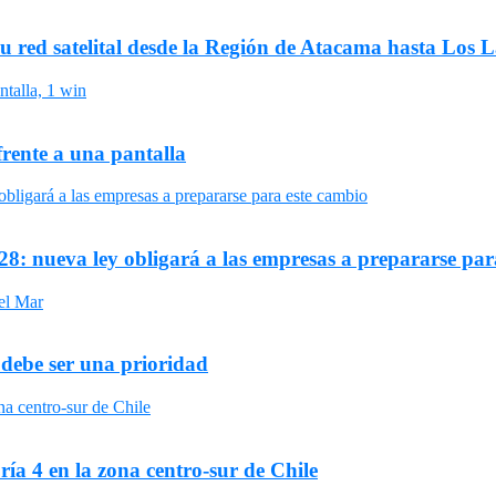
su red satelital desde la Región de Atacama hasta Los 
frente a una pantalla
8: nueva ley obligará a las empresas a prepararse par
 debe ser una prioridad
ría 4 en la zona centro-sur de Chile