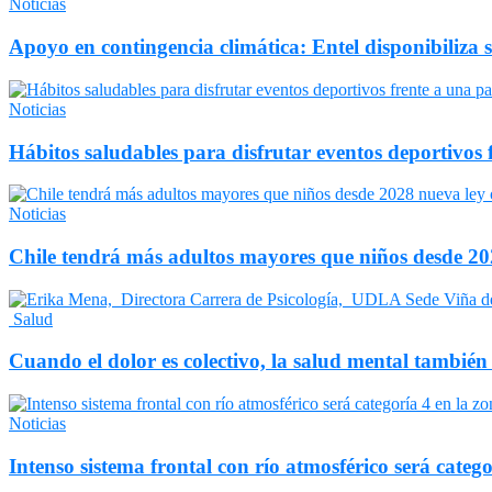
Noticias
Apoyo en contingencia climática: Entel disponibiliza 
Noticias
Hábitos saludables para disfrutar eventos deportivos 
Noticias
Chile tendrá más adultos mayores que niños desde 202
Salud
Cuando el dolor es colectivo, la salud mental también
Noticias
Intenso sistema frontal con río atmosférico será catego