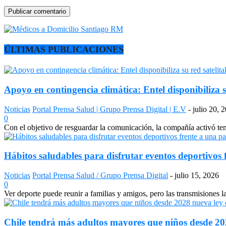
ÚLTIMAS PUBLICACIONES
Apoyo en contingencia climática: Entel disponibiliza s
Noticias
Portal Prensa Salud | Grupo Prensa Digital | E.V
-
julio 20, 
0
Con el objetivo de resguardar la comunicación, la compañía activó temp
Hábitos saludables para disfrutar eventos deportivos 
Noticias
Portal Prensa Salud / Grupo Prensa Digital
-
julio 15, 2026
0
Ver deporte puede reunir a familias y amigos, pero las transmisiones 
Chile tendrá más adultos mayores que niños desde 2028