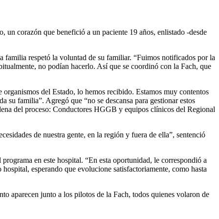
o, un corazón que benefició a un paciente 19 años, enlistado -desde
familia respetó la voluntad de su familiar. “Fuimos notificados por la
habitualmente, no podían hacerlo. Así que se coordinó con la Fach, que
de organismos del Estado, lo hemos recibido. Estamos muy contentos
toda su familia”. Agregó que “no se descansa para gestionar estos
 cadena del proceso: Conductores HGGB y equipos clínicos del Regional
cesidades de nuestra gente, en la región y fuera de ella”, sentenció
l programa en este hospital. “En esta oportunidad, le correspondió a
o hospital, esperando que evolucione satisfactoriamente, como hasta
nto aparecen junto a los pilotos de la Fach, todos quienes volaron de