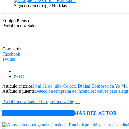
Síguenos en Google Noticias
Equipo Prensa
Portal Prensa Salud
Compartir
Facebook
Twitter
tweet
Artículo anterior
24 al 31 de julio Colecta Digital Corporación Yo M
Artículo siguiente
Detección temprana de incendios: claves para elegir
Portal Prensa Salud / Grupo Prensa Digital
ARTÍCULO RELACIONADOS
MÁS DEL AUTOR