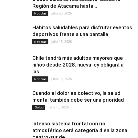
Región de Atacama hasta...
julio 20, 2026
Noticias
Hábitos saludables para disfrutar eventos
deportivos frente a una pantalla
julio 15, 2026
Noticias
Chile tendrá más adultos mayores que
niños desde 2028: nueva ley obligará a
las...
julio 15, 2026
Noticias
Cuando el dolor es colectivo, la salud
mental también debe ser una prioridad
julio 15, 2026
Salud
Intenso sistema frontal con río
atmosférico será categoría 4 en la zona
centro-sur de...