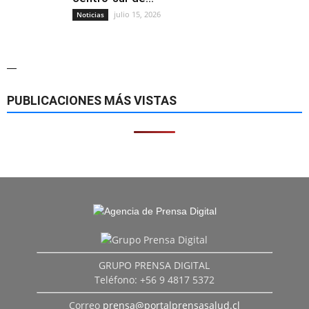
julio 15, 2026
Noticias
—
PUBLICACIONES MÁS VISTAS
GRUPO PRENSA DIGITAL
Teléfono: +56 9 4817 5372
Correo
prensa@portalprensasalud.cl