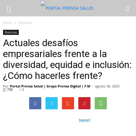
Inicio
Noticias
Noticias
Actuales desafíos
empresariales frente a la
diversidad, equidad e inclusión:
¿Cómo hacerles frente?
Por
Portal Prensa Salud | Grupo Prensa Digital | F.M
-
agosto 30, 2023
730
0
tweet