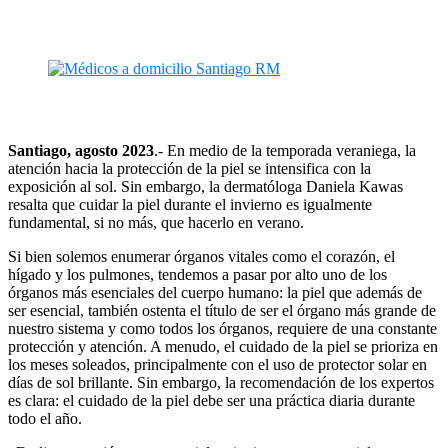
Santiago, agosto 2023
.- En medio de la temporada veraniega, la
atención hacia la protección de la piel se intensifica con la
exposición al sol. Sin embargo, la dermatóloga Daniela Kawas
resalta que cuidar la piel durante el invierno es igualmente
fundamental, si no más, que hacerlo en verano.
Si bien solemos enumerar órganos vitales como el corazón, el
hígado y los pulmones, tendemos a pasar por alto uno de los
órganos más esenciales del cuerpo humano: la piel que además de
ser esencial, también ostenta el título de ser el órgano más grande de
nuestro sistema y como todos los órganos, requiere de una constante
protección y atención. A menudo, el cuidado de la piel se prioriza en
los meses soleados, principalmente con el uso de protector solar en
días de sol brillante. Sin embargo, la recomendación de los expertos
es clara: el cuidado de la piel debe ser una práctica diaria durante
todo el año.