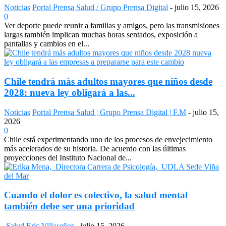
Noticias
Portal Prensa Salud / Grupo Prensa Digital
-
julio 15, 2026
0
Ver deporte puede reunir a familias y amigos, pero las transmisiones
largas también implican muchas horas sentados, exposición a
pantallas y cambios en el...
Chile tendrá más adultos mayores que niños desde
2028: nueva ley obligará a las...
Noticias
Portal Prensa Salud | Grupo Prensa Digital | F.M
-
julio 15,
2026
0
Chile está experimentando uno de los procesos de envejecimiento
más acelerados de su historia. De acuerdo con las últimas
proyecciones del Instituto Nacional de...
Cuando el dolor es colectivo, la salud mental
también debe ser una prioridad
Salud
Eric Villaseñor
-
julio 15, 2026