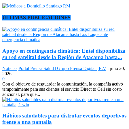
ÚLTIMAS PUBLICACIONES
Apoyo en contingencia climática: Entel disponibiliza
su red satelital desde la Región de Atacama hasta...
Noticias
Portal Prensa Salud | Grupo Prensa Digital | E.V
-
julio 20,
2026
0
Con el objetivo de resguardar la comunicación, la compañía activó
temporalmente para sus clientes el servicio Direct to Cell sin costo
adicional, para que...
Hábitos saludables para disfrutar eventos deportivos
frente a una pantalla