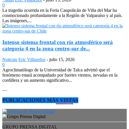
0
La tragedia ocurrida en la Feria Caupolicán de Viña del Mar ha
conmocionado profundamente a la Región de Valparaíso y al país.
Las imágenes,...
Intenso sistema frontal con río atmosférico será
categoría 4 en la zona centro-sur de...
Noticias
Eric Villaseñor
-
julio 15, 2026
0
Agroclimatólogo de la Universidad de Talca advirtió que el
fenómeno estará acompañado por fuertes vientos, nevadas en la
cordillera y un aumento significativo...
—
PUBLICACIONES MÁS VISTAS
GRUPO PRENSA DIGITAL