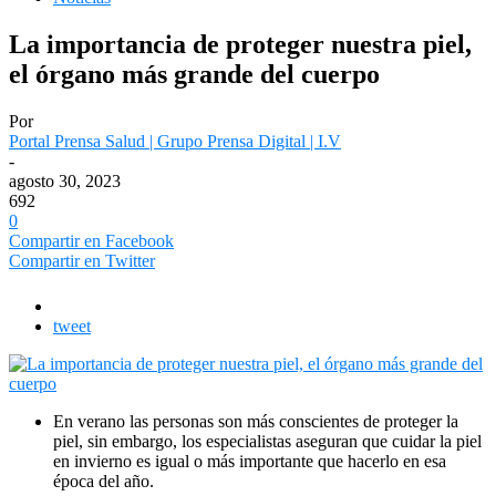
La importancia de proteger nuestra piel,
el órgano más grande del cuerpo
Por
Portal Prensa Salud | Grupo Prensa Digital | I.V
-
agosto 30, 2023
692
0
Compartir en Facebook
Compartir en Twitter
tweet
E
n verano las personas son más conscientes de proteger la
piel, sin embargo, los especialistas aseguran que cuidar la piel
en invierno es igual o más importante que hacerlo en esa
época del año.