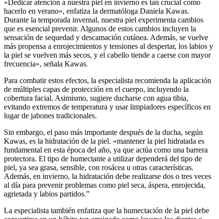
«Dedicar atención a nuestra piel en invierno es tan crucial como
hacerlo en verano», enfatiza la dermatóloga Daniela Kawas.
Durante la temporada invernal, nuestra piel experimenta cambios
que es esencial prevenir. Algunos de estos cambios incluyen la
sensación de sequedad y descamación cutánea. Además, se vuelve
más propensa a enrojecimientos y tensiones al despertar, los labios y
la piel se vuelven más secos, y el cabello tiende a caerse con mayor
frecuencia», señala Kawas.
Para combatir estos efectos, la especialista recomienda la aplicación
de múltiples capas de protección en el cuerpo, incluyendo la
cobertura facial. Asimismo, sugiere ducharse con agua tibia,
evitando extremos de temperatura y usar limpiadores específicos en
lugar de jabones tradicionales.
Sin embargo, el paso más importante después de la ducha, según
Kawas, es la hidratación de la piel. «mantener la piel hidratada es
fundamental en esta época del año, ya que actúa como una barrera
protectora. El tipo de humectante a utilizar dependerá del tipo de
piel, ya sea grasa, sensible, con rosácea u otras características.
Además, en invierno, la hidratación debe realizarse dos o tres veces
al día para prevenir problemas como piel seca, áspera, enrojecida,
agrietada y labios partidos.”
La especialista también enfatiza que la humectación de la piel debe