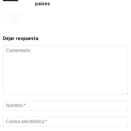
países
Dejar respuesta
Alimentación y
nutrición