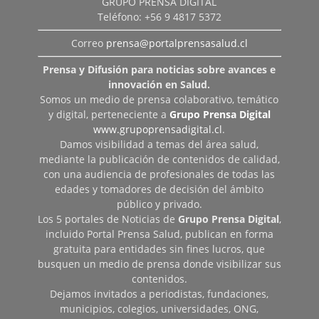
GRUPO PRENSA DIGITAL
Teléfono: +56 9 4817 5372
Correo
prensa@portalprensasalud.cl
Prensa y Difusión para noticias sobre avances e
innovación en Salud.
Somos un medio de prensa colaborativo, temático
y digital, perteneciente a
Grupo Prensa Digital
www.grupoprensadigital.cl
.
Damos visibilidad a temas del área salud,
mediante la publicación de contenidos de calidad,
con una audiencia de profesionales de todas las
edades y tomadores de decisión del ámbito
público y privado.
Los 5 portales de Noticias de
Grupo Prensa Digital
,
incluido Portal Prensa Salud, publican en forma
gratuita para entidades sin fines lucros, que
busquen un medio de prensa donde visibilizar sus
contenidos.
Dejamos invitados a periodistas, fundaciones,
municipios, colegios, universidades, ONG,