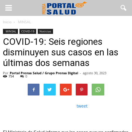
Inicio
MINSAL
MINSAL
COVID-19
Noticias
COVID-19: Seis regiones
disminuyen sus casos en las
últimas dos semanas
Por
Portal Prensa Salud / Grupo Prensa Digital
-
agosto 30, 2023
754
0
tweet