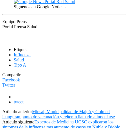
Síguenos en Google Noticias
Equipo Prensa
Portal Prensa Salud
Etiquetas
Influenza
Salud
Tipo A
Compartir
Facebook
Twitter
tweet
Artículo anterior
Minsal, Municipalidad de Maipú y Colmed
inauguran punto de vacunación y reiteran llamado a inocularse
Artículo siguiente
Expertos de Medicina UCSC explicaron los
síntomas de la influenza tras aumento de casos en Ñuble y Biobío