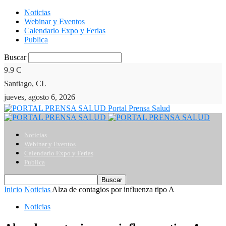
Noticias
Webinar y Eventos
Calendario Expo y Ferias
Publica
Buscar
9.9
C
Santiago, CL
jueves, agosto 6, 2026
Portal Prensa Salud
Noticias
Webinar y Eventos
Calendario Expo y Ferias
Publica
Inicio
Noticias
Alza de contagios por influenza tipo A
Noticias