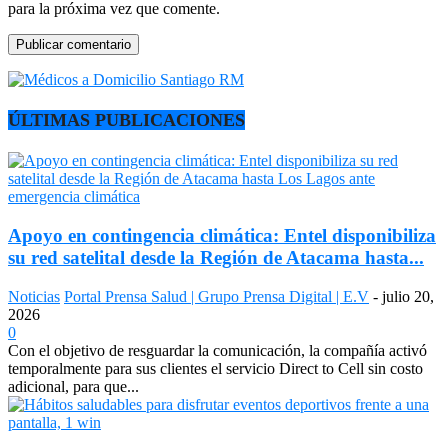
para la próxima vez que comente.
ÚLTIMAS PUBLICACIONES
Apoyo en contingencia climática: Entel disponibiliza
su red satelital desde la Región de Atacama hasta...
Noticias
Portal Prensa Salud | Grupo Prensa Digital | E.V
-
julio 20,
2026
0
Con el objetivo de resguardar la comunicación, la compañía activó
temporalmente para sus clientes el servicio Direct to Cell sin costo
adicional, para que...