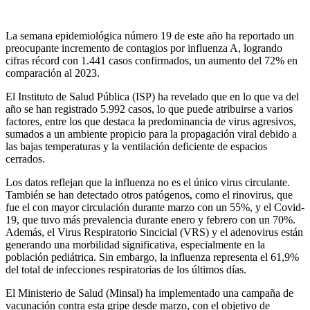
La semana epidemiológica número 19 de este año ha reportado un
preocupante incremento de contagios por influenza A, logrando
cifras récord con 1.441 casos confirmados, un aumento del 72% en
comparación al 2023.
El Instituto de Salud Pública (ISP) ha revelado que en lo que va del
año se han registrado 5.992 casos, lo que puede atribuirse a varios
factores, entre los que destaca la predominancia de virus agresivos,
sumados a un ambiente propicio para la propagación viral debido a
las bajas temperaturas y la ventilación deficiente de espacios
cerrados.
Los datos reflejan que la influenza no es el único virus circulante.
También se han detectado otros patógenos, como el rinovirus, que
fue el con mayor circulación durante marzo con un 55%, y el Covid-
19, que tuvo más prevalencia durante enero y febrero con un 70%.
Además, el Virus Respiratorio Sincicial (VRS) y el adenovirus están
generando una morbilidad significativa, especialmente en la
población pediátrica. Sin embargo, la influenza representa el 61,9%
del total de infecciones respiratorias de los últimos días.
El Ministerio de Salud (Minsal) ha implementado una campaña de
vacunación contra esta gripe desde marzo, con el objetivo de