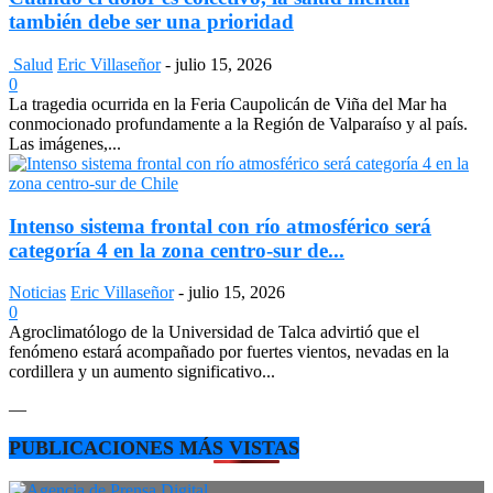
también debe ser una prioridad
Salud
Eric Villaseñor
-
julio 15, 2026
0
La tragedia ocurrida en la Feria Caupolicán de Viña del Mar ha
conmocionado profundamente a la Región de Valparaíso y al país.
Las imágenes,...
Intenso sistema frontal con río atmosférico será
categoría 4 en la zona centro-sur de...
Noticias
Eric Villaseñor
-
julio 15, 2026
0
Agroclimatólogo de la Universidad de Talca advirtió que el
fenómeno estará acompañado por fuertes vientos, nevadas en la
cordillera y un aumento significativo...
—
PUBLICACIONES MÁS VISTAS