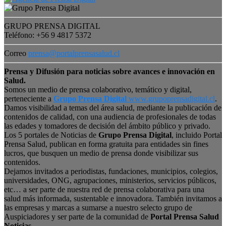
GRUPO PRENSA DIGITAL
Teléfono: +56 9 4817 5372
Correo
prensa@portalprensasalud.cl
Prensa y Difusión para noticias sobre avances e innovación en
Salud.
Somos un medio de prensa colaborativo, temático y digital,
perteneciente a
Grupo Prensa Digital
www.grupoprensadigital.cl
.
Damos visibilidad a temas del área salud, mediante la publicación de
contenidos de calidad, con una audiencia de profesionales de todas
las edades y tomadores de decisión del ámbito público y privado.
Los 5 portales de Noticias de
Grupo Prensa Digital
, incluido Portal
Prensa Salud, publican en forma gratuita para entidades sin fines
lucros, que busquen un medio de prensa donde visibilizar sus
contenidos.
Dejamos invitados a periodistas, fundaciones, municipios, colegios,
universidades, ONG, agrupaciones, ministerios, servicios públicos,
etc… a ser parte de nuestra red de prensa colaborativa para una
salud más informada, sustentable e innovadora. También invitamos a
las empresas y marcas a sumarse a nuestro selecto grupo de
Auspiciadores y ser parte de la comunidad de
Portal Prensa Salud
Noticias
.