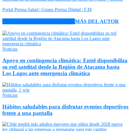
Portal Prensa Salud | Grupo Prensa Digital | F.M
ARTÍCULO RELACIONADOS
MÁS DEL AUTOR
Noticias
Apoyo en contingencia climática: Entel disponibiliza
su red satelital desde la Región de Atacama hasta
Los Lagos ante emergencia climática
Noticias
Hábitos saludables para disfrutar eventos deportivos
frente a una pantalla