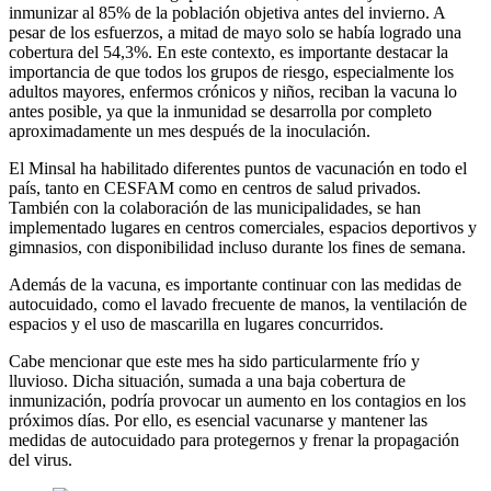
inmunizar al 85% de la población objetiva antes del invierno. A
pesar de los esfuerzos, a mitad de mayo solo se había logrado una
cobertura del 54,3%. En este contexto, es importante destacar la
importancia de que todos los grupos de riesgo, especialmente los
adultos mayores, enfermos crónicos y niños, reciban la vacuna lo
antes posible, ya que la inmunidad se desarrolla por completo
aproximadamente un mes después de la inoculación.
El Minsal ha habilitado diferentes puntos de vacunación en todo el
país, tanto en CESFAM como en centros de salud privados.
También con la colaboración de las municipalidades, se han
implementado lugares en centros comerciales, espacios deportivos y
gimnasios, con disponibilidad incluso durante los fines de semana.
Además de la vacuna, es importante continuar con las medidas de
autocuidado, como el lavado frecuente de manos, la ventilación de
espacios y el uso de mascarilla en lugares concurridos.
Cabe mencionar que este mes ha sido particularmente frío y
lluvioso. Dicha situación, sumada a una baja cobertura de
inmunización, podría provocar un aumento en los contagios en los
próximos días. Por ello, es esencial vacunarse y mantener las
medidas de autocuidado para protegernos y frenar la propagación
del virus.