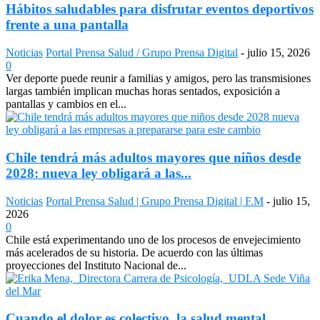
Hábitos saludables para disfrutar eventos deportivos
frente a una pantalla
Noticias
Portal Prensa Salud / Grupo Prensa Digital
-
julio 15, 2026
0
Ver deporte puede reunir a familias y amigos, pero las transmisiones
largas también implican muchas horas sentados, exposición a
pantallas y cambios en el...
Chile tendrá más adultos mayores que niños desde
2028: nueva ley obligará a las...
Noticias
Portal Prensa Salud | Grupo Prensa Digital | F.M
-
julio 15,
2026
0
Chile está experimentando uno de los procesos de envejecimiento
más acelerados de su historia. De acuerdo con las últimas
proyecciones del Instituto Nacional de...
Cuando el dolor es colectivo, la salud mental