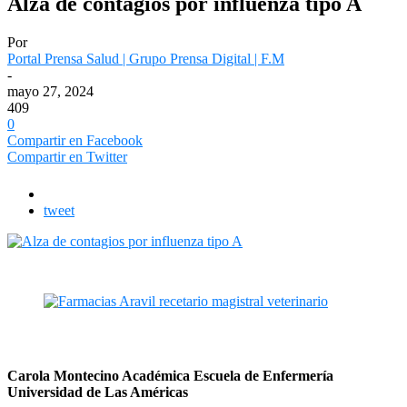
Alza de contagios por influenza tipo A
Por
Portal Prensa Salud | Grupo Prensa Digital | F.M
-
mayo 27, 2024
409
0
Compartir en Facebook
Compartir en Twitter
tweet
Carola Montecino Académica Escuela de Enfermería
Universidad de Las Américas