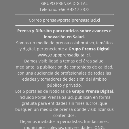
GRUPO PRENSA DIGITAL
Teléfono: +56 9 4817 5372
Correo
prensa@portalprensasalud.cl
Prensa y Difusión para noticias sobre avances e
innovación en Salud.
Somos un medio de prensa colaborativo, temático
y digital, perteneciente a
Grupo Prensa Digital
www.grupoprensadigital.cl
.
Damos visibilidad a temas del área salud,
mediante la publicación de contenidos de calidad,
con una audiencia de profesionales de todas las
edades y tomadores de decisión del ámbito
público y privado.
Los 5 portales de Noticias de
Grupo Prensa Digital
,
incluido Portal Prensa Salud, publican en forma
gratuita para entidades sin fines lucros, que
busquen un medio de prensa donde visibilizar sus
contenidos.
Dejamos invitados a periodistas, fundaciones,
municipios, colegios, universidades, ONG,