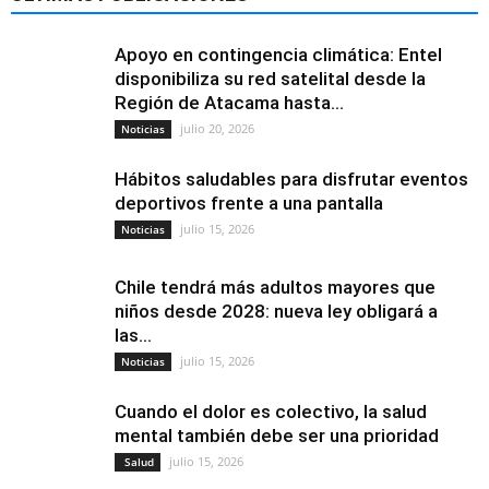
Apoyo en contingencia climática: Entel
disponibiliza su red satelital desde la
Región de Atacama hasta...
julio 20, 2026
Noticias
Hábitos saludables para disfrutar eventos
deportivos frente a una pantalla
julio 15, 2026
Noticias
Chile tendrá más adultos mayores que
niños desde 2028: nueva ley obligará a
las...
julio 15, 2026
Noticias
Cuando el dolor es colectivo, la salud
mental también debe ser una prioridad
julio 15, 2026
Salud