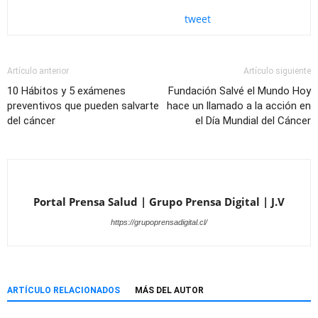
tweet
Artículo anterior
Artículo siguiente
10 Hábitos y 5 exámenes
Fundación Salvé el Mundo Hoy
preventivos que pueden salvarte
hace un llamado a la acción en
del cáncer
el Día Mundial del Cáncer
Portal Prensa Salud | Grupo Prensa Digital | J.V
https://grupoprensadigital.cl/
ARTÍCULO RELACIONADOS
MÁS DEL AUTOR