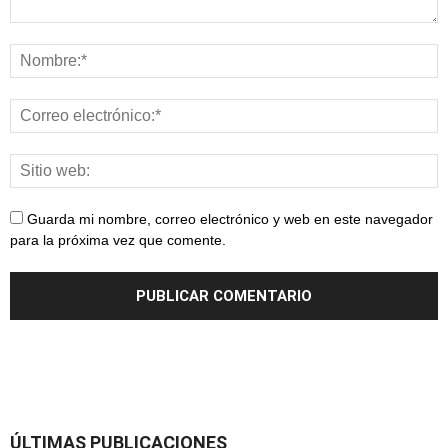
Guarda mi nombre, correo electrónico y web en este navegador
para la próxima vez que comente.
ÚLTIMAS PUBLICACIONES