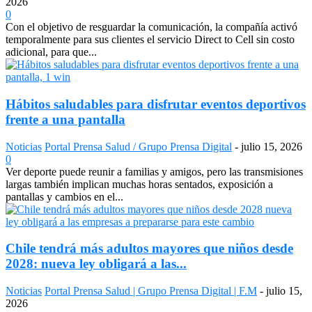
2026
0
Con el objetivo de resguardar la comunicación, la compañía activó
temporalmente para sus clientes el servicio Direct to Cell sin costo
adicional, para que...
Hábitos saludables para disfrutar eventos deportivos
frente a una pantalla
Noticias
Portal Prensa Salud / Grupo Prensa Digital
-
julio 15, 2026
0
Ver deporte puede reunir a familias y amigos, pero las transmisiones
largas también implican muchas horas sentados, exposición a
pantallas y cambios en el...
Chile tendrá más adultos mayores que niños desde
2028: nueva ley obligará a las...
Noticias
Portal Prensa Salud | Grupo Prensa Digital | F.M
-
julio 15,
2026