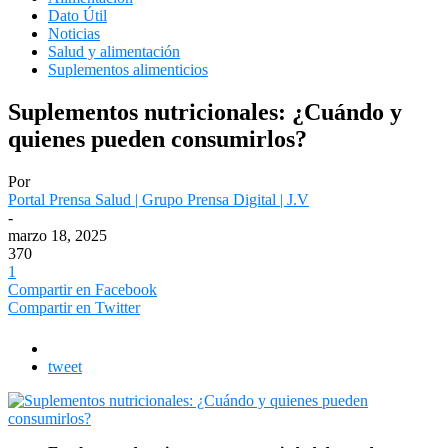
Dato Útil
Noticias
Salud y alimentación
Suplementos alimenticios
Suplementos nutricionales: ¿Cuándo y
quienes pueden consumirlos?
Por
Portal Prensa Salud | Grupo Prensa Digital | J.V
-
marzo 18, 2025
370
1
Compartir en Facebook
Compartir en Twitter
tweet