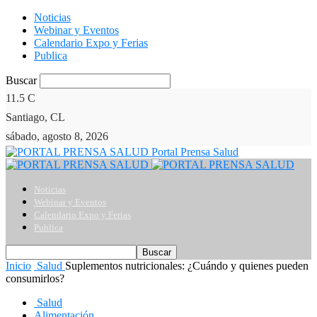
Noticias
Webinar y Eventos
Calendario Expo y Ferias
Publica
Buscar
11.5
C
Santiago, CL
sábado, agosto 8, 2026
Portal Prensa Salud
Noticias
Webinar y Eventos
Calendario Expo y Ferias
Publica
Inicio
Salud
Suplementos nutricionales: ¿Cuándo y quienes pueden
consumirlos?
Salud
Alimentación