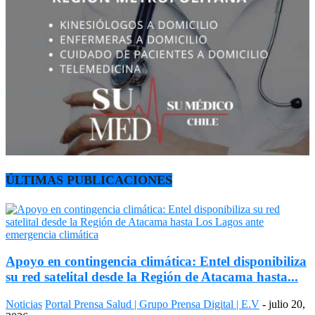
ÚLTIMAS PUBLICACIONES
Apoyo en contingencia climática: Entel disponibiliza
su red satelital desde la Región de Atacama hasta...
Noticias
Portal Prensa Salud | Grupo Prensa Digital | E.V
-
julio 20,