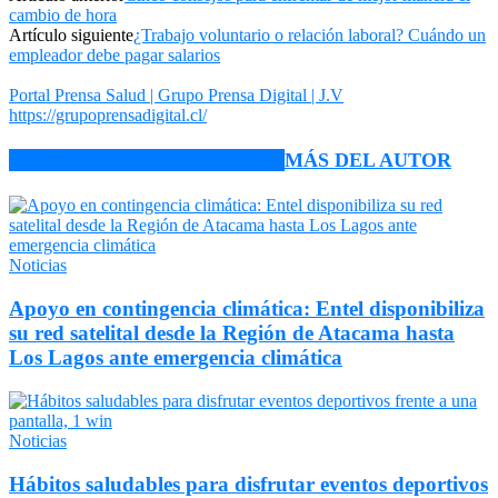
cambio de hora
Artículo siguiente
¿Trabajo voluntario o relación laboral? Cuándo un
empleador debe pagar salarios
Portal Prensa Salud | Grupo Prensa Digital | J.V
https://grupoprensadigital.cl/
ARTÍCULO RELACIONADOS
MÁS DEL AUTOR
Noticias
Apoyo en contingencia climática: Entel disponibiliza
su red satelital desde la Región de Atacama hasta
Los Lagos ante emergencia climática
Noticias
Hábitos saludables para disfrutar eventos deportivos