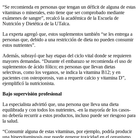
“Se recomienda en personas que tengan un déficit de alguna de estas
vitaminas o minerales, esto tiene que ser comprobado mediante
exámenes de sangre”, recalcó la académica de la Escuela de
Nutrición y Dietética de la UTalca.
La experta agregó que, estos suplementos también “se les entrega a
personas que, debido a una restricción de dieta no pueden consumir
estos nutrientes”.
Además, subrayó que hay etapas del ciclo vital donde se requieren
mayores demandas. “Durante el embarazo se recomienda el uso de
suplementos de ácido fólico; en personas que llevan dietas
selectivas, como los veganos, se indica la vitamina B12; y en
pacientes con osteoporosis, van a requerir calcio y vitamina D”,
ejemplificó la nutricionista.
Bajo supervisión profesional
La especialista advirtió que, una persona que lleva una dieta
equilibrada y con todos los nutrientes, -en la mayoría de los casos-
no debería recurrir a estos productos, incluso puede ser riesgoso para
la salud.
“Consumir alguna de estas vitaminas, por ejemplo, podría producir
una hipervitaminosis que puede generar toxicidad en el organismo.