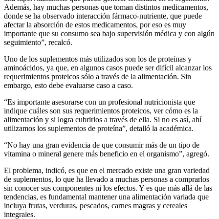
Además, hay muchas personas que toman distintos medicamentos,
donde se ha observado interacción fármaco-nutriente, que puede
afectar la absorción de estos medicamentos, por eso es muy
importante que su consumo sea bajo supervisión médica y con algún
seguimiento”, recalcó.
Uno de los suplementos más utilizados son los de proteínas y
aminoácidos, ya que, en algunos casos puede ser difícil alcanzar los
requerimientos proteicos sólo a través de la alimentación. Sin
embargo, esto debe evaluarse caso a caso.
“Es importante asesorarse con un profesional nutricionista que
indique cuáles son sus requerimientos proteicos, ver cómo es la
alimentación y si logra cubrirlos a través de ella. Si no es así, ahí
utilizamos los suplementos de proteína”, detalló la académica.
“No hay una gran evidencia de que consumir más de un tipo de
vitamina o mineral genere más beneficio en el organismo”, agregó.
El problema, indicó, es que en el mercado existe una gran variedad
de suplementos, lo que ha llevado a muchas personas a comprarlos
sin conocer sus componentes ni los efectos. Y es que más allá de las
tendencias, es fundamental mantener una alimentación variada que
incluya frutas, verduras, pescados, carnes magras y cereales
integrales.