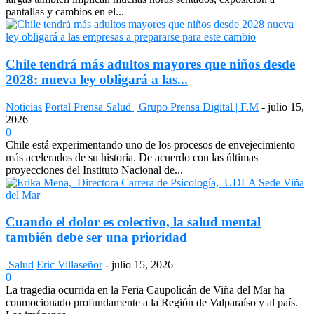
pantallas y cambios en el...
Chile tendrá más adultos mayores que niños desde
2028: nueva ley obligará a las...
Noticias
Portal Prensa Salud | Grupo Prensa Digital | F.M
-
julio 15,
2026
0
Chile está experimentando uno de los procesos de envejecimiento
más acelerados de su historia. De acuerdo con las últimas
proyecciones del Instituto Nacional de...
Cuando el dolor es colectivo, la salud mental
también debe ser una prioridad
Salud
Eric Villaseñor
-
julio 15, 2026
0
La tragedia ocurrida en la Feria Caupolicán de Viña del Mar ha
conmocionado profundamente a la Región de Valparaíso y al país.