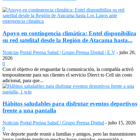
Apoyo en contingencia climática: Entel disponibiliza
su red satelital desde la Región de Atacama hasta...
Noticias
Portal Prensa Salud | Grupo Prensa Digital | E.V
-
julio 20,
2026
0
Con el objetivo de resguardar la comunicación, la compañía activó
temporalmente para sus clientes el servicio Direct to Cell sin costo
adicional, para que...
Hábitos saludables para disfrutar eventos deportivos
frente a una pantalla
Noticias
Portal Prensa Salud / Grupo Prensa Digital
-
julio 15, 2026
0
Ver deporte puede reunir a familias y amigos, pero las transmisiones
largas también implican muchas horas sentados, exposición a