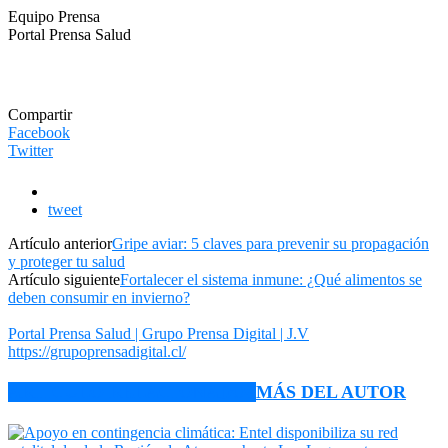
Equipo Prensa
Portal Prensa Salud
Compartir
Facebook
Twitter
tweet
Artículo anterior
Gripe aviar: 5 claves para prevenir su propagación
y proteger tu salud
Artículo siguiente
Fortalecer el sistema inmune: ¿Qué alimentos se
deben consumir en invierno?
Portal Prensa Salud | Grupo Prensa Digital | J.V
https://grupoprensadigital.cl/
ARTÍCULO RELACIONADOS
MÁS DEL AUTOR