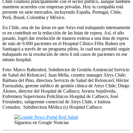
Chile colabora principalmente con el sector público, aunque también
mantiene acuerdos con empresas privadas. Hoy la compañía está
presente en siete mercados, incluyendo España, Portugal, Chile,
Perú, Brasil, Colombia y México.
En Chile, una de las áreas en que Atrys está trabajando intensamente
es en contribuir en la reducción de las listas de espera. Así, el año
pasado, logró dar resolución de manera exitosa a una lista de espera
de más de 9.000 pacientes en el Hospital Clínico Félix Bulnes (en
Santiago) a través de un programa piloto, lo cual nos permitió seguir
trabajando en la resolución de otros 6 mil casos de pacientes en ese
mismo hospital.
Foto: Marco Balkenhol, Subdirector de Gestión Asistencial Servicio
de Salud del Reloncaví, Juan Mella, country manager Atrys Chile;
Bárbara del Pino, directora Servicio de Salud del Reloncaví; Héctor
Fuenzalida, gerente médico de gestión clínica de Atrys Chile; Diego
Alonso, director del Hospital de Calbuco; Javiera Sepúlveda,
Enfermera Supervisora Policlínicos Hospital de Calbuco; José
Fernández, subgerente comercial de Atrys Chile, e Isidora
Contador, Subdirectora Médica (s) Hospital Calbuco
Síguenos en Google Noticias