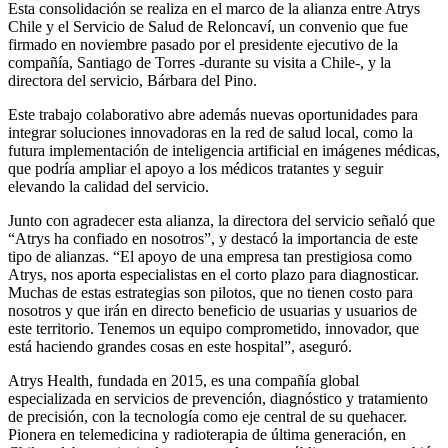
Esta consolidación se realiza en el marco de la alianza entre Atrys
Chile y el Servicio de Salud de Reloncaví, un convenio que fue
firmado en noviembre pasado por el presidente ejecutivo de la
compañía, Santiago de Torres -durante su visita a Chile-, y la
directora del servicio, Bárbara del Pino.
Este trabajo colaborativo abre además nuevas oportunidades para
integrar soluciones innovadoras en la red de salud local, como la
futura implementación de inteligencia artificial en imágenes médicas,
que podría ampliar el apoyo a los médicos tratantes y seguir
elevando la calidad del servicio.
Junto con agradecer esta alianza, la directora del servicio señaló que
“Atrys ha confiado en nosotros”, y destacó la importancia de este
tipo de alianzas. “El apoyo de una empresa tan prestigiosa como
Atrys, nos aporta especialistas en el corto plazo para diagnosticar.
Muchas de estas estrategias son pilotos, que no tienen costo para
nosotros y que irán en directo beneficio de usuarias y usuarios de
este territorio. Tenemos un equipo comprometido, innovador, que
está haciendo grandes cosas en este hospital”, aseguró.
Atrys Health, fundada en 2015, es una compañía global
especializada en servicios de prevención, diagnóstico y tratamiento
de precisión, con la tecnología como eje central de su quehacer.
Pionera en telemedicina y radioterapia de última generación, en