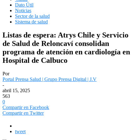
Dato Útil
Noticias
Sector de la salud
Sistema de salud
Listas de espera: Atrys Chile y Servicio
de Salud de Reloncaví consolidan
programa de atención en cardiología en
Hospital de Calbuco
Por
Portal Prensa Salud | Grupo Prensa Digital | J.V
-
abril 15, 2025
563
0
Compartir en Facebook
Compartir en Twitter
tweet