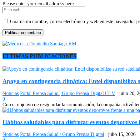
Please enter your email address here
Guarda mi nombre, correo electrónico y web en este navegador p
ÚLTIMAS PUBLICACIONES
Apoyo en contingencia climática: Entel disponibiliza s
Noticias
Portal Prensa Salud | Grupo Prensa Digital | E.V
-
julio 20, 
0
Con el objetivo de resguardar la comunicación, la compañía activó temp
Hábitos saludables para disfrutar eventos deportivos 
Noticias
Portal Prensa Salud / Grupo Prensa Digital
-
julio 15, 2026
0