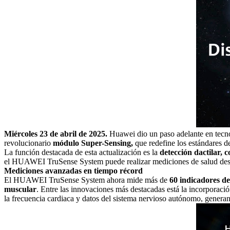
Miércoles 23 de abril de 2025.
Huawei
dio un paso adelante en tecno
revolucionario
módulo Super-Sensing,
que redefine los estándares d
La función destacada de esta actualización es la
detección dactilar, c
el
HUAWEI
TruSense System puede realizar mediciones de salud desd
Mediciones avanzadas en tiempo récord
El
HUAWEI
TruSense System ahora mide más de
60 indicadores de 
muscular
. Entre las innovaciones más destacadas está la incorporaci
la frecuencia cardiaca y datos del sistema nervioso autónomo, generan