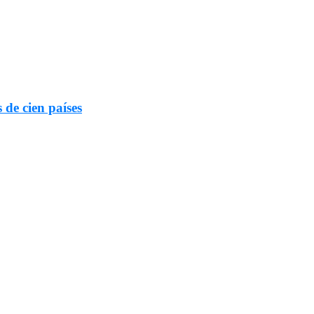
 de cien países