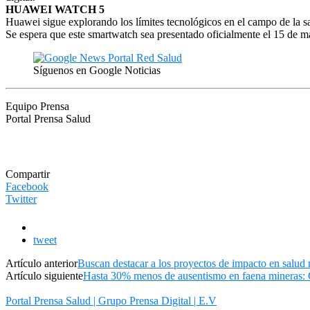
HUAWEI
WATCH 5
Huawei
sigue explorando los límites tecnológicos en el campo de la s
Se espera que este smartwatch sea presentado oficialmente el 15 de m
Síguenos en Google Noticias
Equipo Prensa
Portal Prensa Salud
Compartir
Facebook
Twitter
tweet
Artículo anterior
Buscan destacar a los proyectos de impacto en salud 
Artículo siguiente
Hasta 30% menos de ausentismo en faena mineras: C
Portal Prensa Salud | Grupo Prensa Digital | E.V