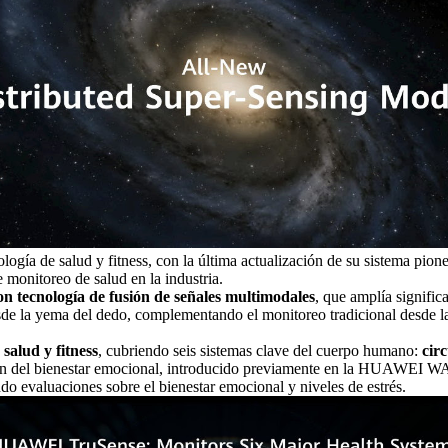
logía de salud y fitness, con la última actualización de su sistema pione
e monitoreo de salud en la industria.
on tecnología de fusión de señales multimodales
, que amplía signific
e la yema del dedo, complementando el monitoreo tradicional desde la
salud y fitness
, cubriendo seis sistemas clave del cuerpo humano:
cir
ón del bienestar emocional, introducido previamente en la
HUAWEI
WAT
do evaluaciones sobre el bienestar emocional y niveles de estrés.