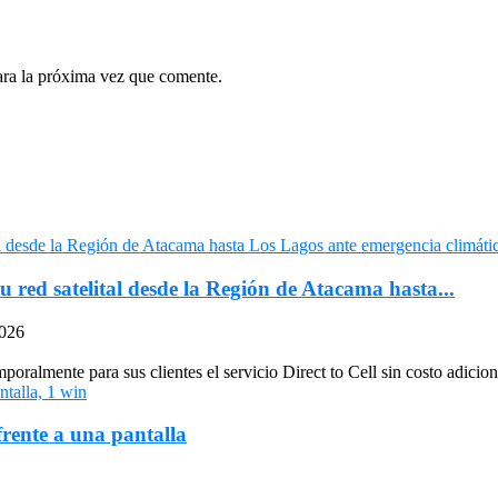
ara la próxima vez que comente.
u red satelital desde la Región de Atacama hasta...
2026
oralmente para sus clientes el servicio Direct to Cell sin costo adiciona
frente a una pantalla