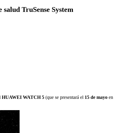
de salud TruSense System
l
HUAWEI
WATCH 5
(que se presentará el
15 de mayo
en