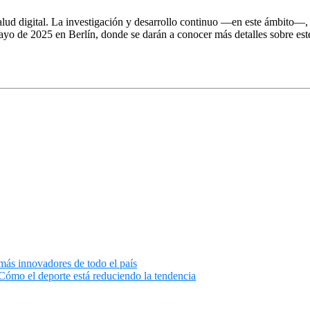
alud digital. La investigación y desarrollo continuo —en este ámbito—,
ayo de 2025 en Berlín, donde se darán a conocer más detalles sobre est
más innovadores de todo el país
ómo el deporte está reduciendo la tendencia