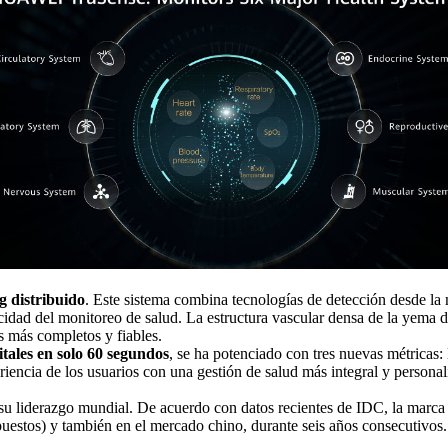
 distribuido
. Este sistema combina tecnologías de detección desde l
cidad del monitoreo de salud. La estructura vascular densa de la yema d
s más completos y fiables.
tales en solo 60 segundos
, se ha potenciado con tres nuevas métricas:
riencia de los usuarios con una gestión de salud más integral y personal
u liderazgo mundial. De acuerdo con datos recientes de IDC, la marca 
puestos) y también en el mercado chino, durante seis años consecutivos