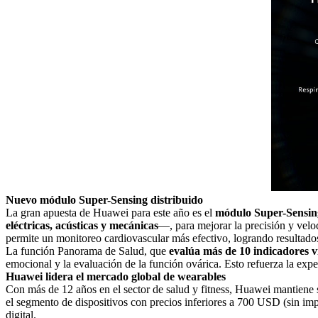
Nuevo módulo Super-Sensing distribuido
La gran apuesta de
Huawei
para este año es el
módulo Super-Sensing
eléctricas, acústicas y mecánicas
—, para mejorar la precisión y velo
permite un monitoreo cardiovascular más efectivo, logrando resultado
La función Panorama de Salud, que
evalúa más de 10 indicadores vi
emocional y la evaluación de la función ovárica. Esto refuerza la expe
Huawei
lidera el mercado global de wearables
Con más de 12 años en el sector de salud y fitness,
Huawei
mantiene s
el segmento de dispositivos con precios inferiores a 700 USD (sin im
digital.