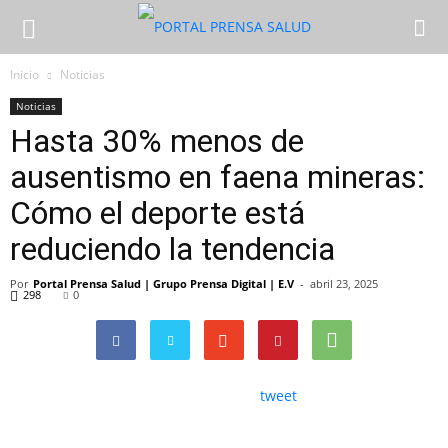
Inicio
Noticias
Noticias
Hasta 30% menos de
ausentismo en faena mineras:
Cómo el deporte está
reduciendo la tendencia
Por
Portal Prensa Salud | Grupo Prensa Digital | E.V
-
abril 23, 2025
298
0
tweet