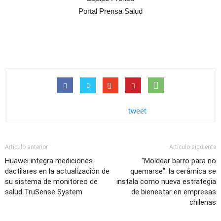
Portal Prensa Salud
tweet
Artículo anterior
Artículo siguiente
Huawei integra mediciones
“Moldear barro para no
dactilares en la actualización de
quemarse”: la cerámica se
su sistema de monitoreo de
instala como nueva estrategia
salud TruSense System
de bienestar en empresas
chilenas