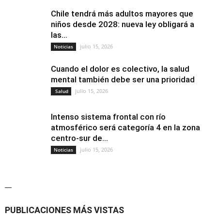
Chile tendrá más adultos mayores que
niños desde 2028: nueva ley obligará a
las...
julio 15, 2026
Noticias
Cuando el dolor es colectivo, la salud
mental también debe ser una prioridad
julio 15, 2026
Salud
Intenso sistema frontal con río
atmosférico será categoría 4 en la zona
centro-sur de...
julio 15, 2026
Noticias
—
PUBLICACIONES MÁS VISTAS