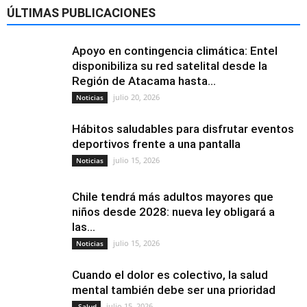
ÚLTIMAS PUBLICACIONES
Apoyo en contingencia climática: Entel
disponibiliza su red satelital desde la
Región de Atacama hasta...
julio 20, 2026
Noticias
Hábitos saludables para disfrutar eventos
deportivos frente a una pantalla
julio 15, 2026
Noticias
Chile tendrá más adultos mayores que
niños desde 2028: nueva ley obligará a
las...
julio 15, 2026
Noticias
Cuando el dolor es colectivo, la salud
mental también debe ser una prioridad
julio 15, 2026
Salud