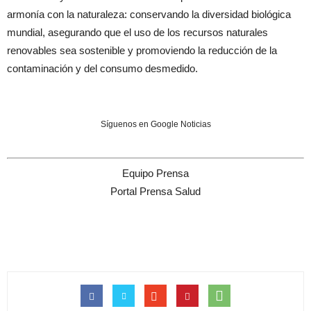
armonía con la naturaleza: conservando la diversidad biológica
mundial, asegurando que el uso de los recursos naturales
renovables sea sostenible y promoviendo la reducción de la
contaminación y del consumo desmedido.
Síguenos en Google Noticias
Equipo Prensa
Portal Prensa Salud