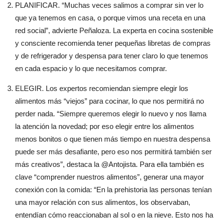
PLANIFICAR. “Muchas veces salimos a comprar sin ver lo
que ya tenemos en casa, o porque vimos una receta en una
red social”, advierte Peñaloza. La experta en cocina sostenible
y consciente recomienda tener pequeñas libretas de compras
y de refrigerador y despensa para tener claro lo que tenemos
en cada espacio y lo que necesitamos comprar.
ELEGIR. Los expertos recomiendan siempre elegir los
alimentos más “viejos” para cocinar, lo que nos permitirá no
perder nada. “Siempre queremos elegir lo nuevo y nos llama
la atención la novedad; por eso elegir entre los alimentos
menos bonitos o que tienen más tiempo en nuestra despensa
puede ser más desafiante, pero eso nos permitirá también ser
más creativos”, destaca la @Antojista. Para ella también es
clave “comprender nuestros alimentos”, generar una mayor
conexión con la comida: “En la prehistoria las personas tenían
una mayor relación con sus alimentos, los observaban,
entendían cómo reaccionaban al sol o en la nieve. Esto nos ha