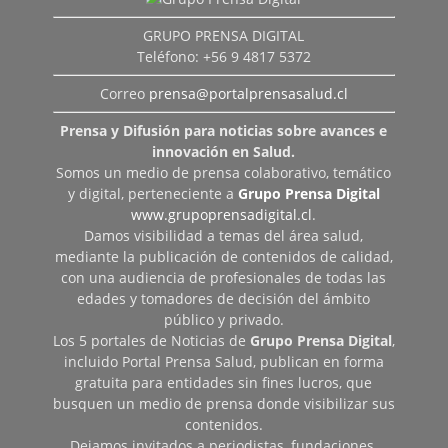
GRUPO PRENSA DIGITAL
Teléfono: +56 9 4817 5372
Correo
prensa@portalprensasalud.cl
Prensa y Difusión para noticias sobre avances e
innovación en Salud.
Somos un medio de prensa colaborativo, temático
y digital, perteneciente a
Grupo Prensa Digital
www.grupoprensadigital.cl
.
Damos visibilidad a temas del área salud,
mediante la publicación de contenidos de calidad,
con una audiencia de profesionales de todas las
edades y tomadores de decisión del ámbito
público y privado.
Los 5 portales de Noticias de
Grupo Prensa Digital
,
incluido Portal Prensa Salud, publican en forma
gratuita para entidades sin fines lucros, que
busquen un medio de prensa donde visibilizar sus
contenidos.
Dejamos invitados a periodistas, fundaciones,