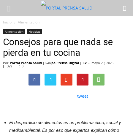
Inicio
Alimentación
Alimentación
Noticias
Consejos para que nada se
pierda en tu cocina
Por
Portal Prensa Salud | Grupo Prensa Digital | I.V
-
mayo 29, 2025
329
0
tweet
El desperdicio de alimentos es un problema ético, social y
medioambiental. Es por eso que expertos explican cómo