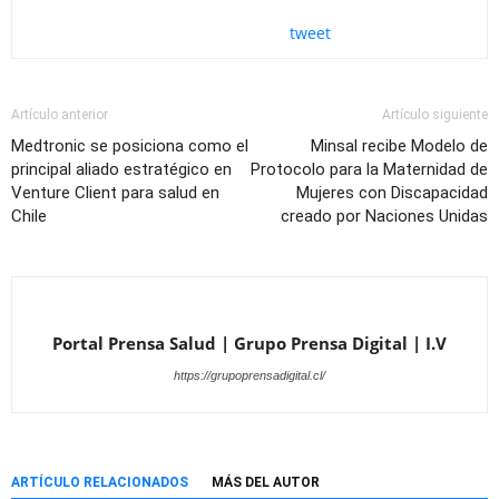
tweet
Artículo anterior
Artículo siguiente
Medtronic se posiciona como el
Minsal recibe Modelo de
principal aliado estratégico en
Protocolo para la Maternidad de
Venture Client para salud en
Mujeres con Discapacidad
Chile
creado por Naciones Unidas
Portal Prensa Salud | Grupo Prensa Digital | I.V
https://grupoprensadigital.cl/
ARTÍCULO RELACIONADOS
MÁS DEL AUTOR