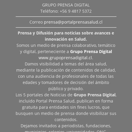
GRUPO PRENSA DIGITAL
Teléfono: +56 9 4817 5372
Correo
prensa@portalprensasalud.cl
Prensa y Difusión para noticias sobre avances e
innovación en Salud.
Somos un medio de prensa colaborativo, temático
y digital, perteneciente a
Grupo Prensa Digital
www.grupoprensadigital.cl
.
Damos visibilidad a temas del área salud,
mediante la publicación de contenidos de calidad,
con una audiencia de profesionales de todas las
edades y tomadores de decisión del ámbito
público y privado.
Los 5 portales de Noticias de
Grupo Prensa Digital
,
incluido Portal Prensa Salud, publican en forma
gratuita para entidades sin fines lucros, que
busquen un medio de prensa donde visibilizar sus
contenidos.
Dejamos invitados a periodistas, fundaciones,
municipios, colegios, universidades, ONG,