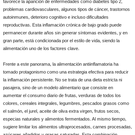
favorece la aparición de enfermedades como diabetes tipo 2,
problemas cardiovasculares, algunos tipos de cáncer, trastornos
autoinmunes, deterioro cognitivo e incluso dificultades
reproductivas. Esta inflamación crónica de bajo grado puede
permanecer durante años sin generar síntomas evidentes, y en
gran parte, está condicionada por el estilo de vida, siendo la
alimentación uno de los factores clave.
Frente a este panorama, la alimentación antiinflamatoria ha
tomado protagonismo como una estrategia efectiva para reducir
la inflamación persistente. No se trata de una dieta estricta ni
pasajera, sino de un modelo alimentario que consiste en
aumentar el consumo diario de frutas, verduras de todos los
colores, cereales integrales, legumbres, pescados grasos como
el salmón, el jurel, aceite de oliva extra virgen, frutos secos,
especias naturales y alimentos fermentados. Al mismo tiempo,
sugiere limitar los alimentos ultraprocesados, carnes procesadas,
azúcares añadidos y grasas saturadas. Esta combinación