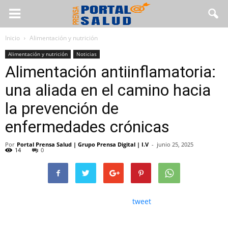
Inicio
Alimentación y nutrición
Alimentación y nutrición
Noticias
Alimentación antiinflamatoria:
una aliada en el camino hacia
la prevención de
enfermedades crónicas
Por
Portal Prensa Salud | Grupo Prensa Digital | I.V
-
junio 25, 2025
14
0
tweet