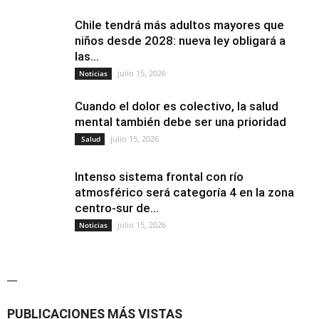
Chile tendrá más adultos mayores que
niños desde 2028: nueva ley obligará a
las...
julio 15, 2026
Noticias
Cuando el dolor es colectivo, la salud
mental también debe ser una prioridad
julio 15, 2026
Salud
Intenso sistema frontal con río
atmosférico será categoría 4 en la zona
centro-sur de...
julio 15, 2026
Noticias
—
PUBLICACIONES MÁS VISTAS