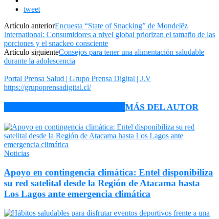
tweet
Artículo anterior
Encuesta “State of Snacking” de Mondelēz
International: Consumidores a nivel global priorizan el tamaño de las
porciones y el snackeo consciente
Artículo siguiente
Consejos para tener una alimentación saludable
durante la adolescencia
Portal Prensa Salud | Grupo Prensa Digital | J.V
https://grupoprensadigital.cl/
ARTÍCULO RELACIONADOS
MÁS DEL AUTOR
Noticias
Apoyo en contingencia climática: Entel disponibiliza
su red satelital desde la Región de Atacama hasta
Los Lagos ante emergencia climática