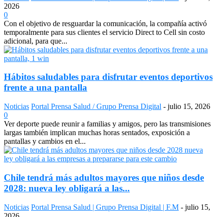
2026
0
Con el objetivo de resguardar la comunicación, la compañía activó
temporalmente para sus clientes el servicio Direct to Cell sin costo
adicional, para que...
Hábitos saludables para disfrutar eventos deportivos
frente a una pantalla
Noticias
Portal Prensa Salud / Grupo Prensa Digital
-
julio 15, 2026
0
Ver deporte puede reunir a familias y amigos, pero las transmisiones
largas también implican muchas horas sentados, exposición a
pantallas y cambios en el...
Chile tendrá más adultos mayores que niños desde
2028: nueva ley obligará a las...
Noticias
Portal Prensa Salud | Grupo Prensa Digital | F.M
-
julio 15,
2026