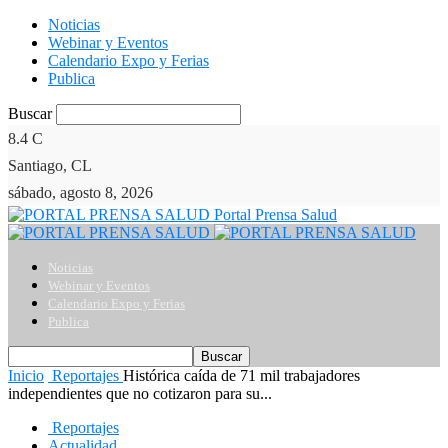
Noticias
Webinar y Eventos
Calendario Expo y Ferias
Publica
Buscar
8.4
C
Santiago, CL
sábado, agosto 8, 2026
Portal Prensa Salud
Noticias
Webinar y Eventos
Calendario Expo y Ferias
Publica
Inicio
Reportajes
Histórica caída de 71 mil trabajadores
independientes que no cotizaron para su...
Reportajes
Actualidad