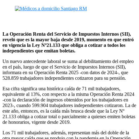
La Operación Renta del Servicio de Impuestos Internos (SII),
reveló que es la mayor baja desde 2019, momento en que entró
en vigencia la Ley Nº21.133 que obliga a cotizar a todos los
independientes que emitan boletas.
Un nuevo antecedente laboral se suma al debilitamiento del empleo
en el país, luego de que el Servicio de Impuestos Internos (SII),
informara en su Operación Renta 2025 -con datos de 2024-, que
528.859 trabajadores independientes cotizaron para su pensión.
Esa cifra significa una histórica caída de 71 mil trabajadores,
equivalente al 13%, con respecto a la misma Operación Renta 2024
-con la declaración de ingresos obtenidos por los trabajadores en
2023-, cuando 599.904 trabajadores independientes cotizaron. La de
este año, entonces, es la caída más brusca desde que la Ley Nº
21.133 obliga a cotizar total o parcialmente a quienes emiten boletas
de honorarios, vigente desde 2019.
Los 71 mil trabajadores, además, representan más del doble de la
otra mayor caída que se produjo con la pandemia en la Operación