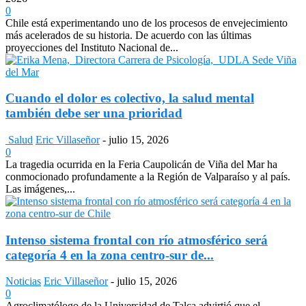
0
Chile está experimentando uno de los procesos de envejecimiento
más acelerados de su historia. De acuerdo con las últimas
proyecciones del Instituto Nacional de...
Cuando el dolor es colectivo, la salud mental
también debe ser una prioridad
Salud
Eric Villaseñor
-
julio 15, 2026
0
La tragedia ocurrida en la Feria Caupolicán de Viña del Mar ha
conmocionado profundamente a la Región de Valparaíso y al país.
Las imágenes,...
Intenso sistema frontal con río atmosférico será
categoría 4 en la zona centro-sur de...
Noticias
Eric Villaseñor
-
julio 15, 2026
0
Agroclimatólogo de la Universidad de Talca advirtió que el