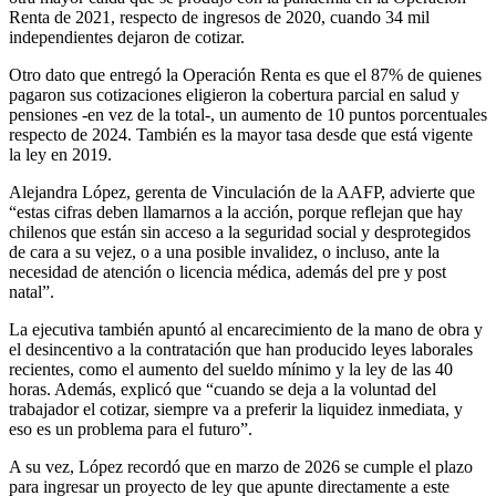
Renta de 2021, respecto de ingresos de 2020, cuando 34 mil
independientes dejaron de cotizar.
Otro dato que entregó la Operación Renta es que el 87% de quienes
pagaron sus cotizaciones eligieron la cobertura parcial en salud y
pensiones -en vez de la total-, un aumento de 10 puntos porcentuales
respecto de 2024. También es la mayor tasa desde que está vigente
la ley en 2019.
Alejandra López, gerenta de Vinculación de la AAFP, advierte que
“estas cifras deben llamarnos a la acción, porque reflejan que hay
chilenos que están sin acceso a la seguridad social y desprotegidos
de cara a su vejez, o a una posible invalidez, o incluso, ante la
necesidad de atención o licencia médica, además del pre y post
natal”.
La ejecutiva también apuntó al encarecimiento de la mano de obra y
el desincentivo a la contratación que han producido leyes laborales
recientes, como el aumento del sueldo mínimo y la ley de las 40
horas. Además, explicó que “cuando se deja a la voluntad del
trabajador el cotizar, siempre va a preferir la liquidez inmediata, y
eso es un problema para el futuro”.
A su vez, López recordó que en marzo de 2026 se cumple el plazo
para ingresar un proyecto de ley que apunte directamente a este