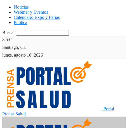
Noticias
Webinar y Eventos
Calendario Expo y Ferias
Publica
Buscar
8.5
C
Santiago, CL
lunes, agosto 10, 2026
Portal
Prensa Salud