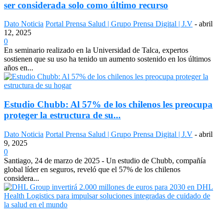
ser considerada solo como último recurso
Dato Noticia
Portal Prensa Salud | Grupo Prensa Digital | J.V
-
abril
12, 2025
0
En seminario realizado en la Universidad de Talca, expertos
sostienen que su uso ha tenido un aumento sostenido en los últimos
años en...
Estudio Chubb: Al 57% de los chilenos les preocupa
proteger la estructura de su...
Dato Noticia
Portal Prensa Salud | Grupo Prensa Digital | J.V
-
abril
9, 2025
0
Santiago, 24 de marzo de 2025 - Un estudio de Chubb, compañía
global líder en seguros, reveló que el 57% de los chilenos
considera...