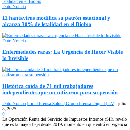
Dato Noticia
El hantavirus modifica su patrón estacional y
alcanza 30% de letalidad en el Biobío
Dato Noticia
Enfermedades raras: La Urgencia de Hacer Visible
lo Invisible
Histórica caída de 71 mil trabajadores
independientes que no cotizaron para su pensión
Dato Noticia
Portal Prensa Salud | Grupo Prensa Digital | J.V
-
julio
8, 2025
0
La Operación Renta del Servicio de Impuestos Internos (SII), reveló
que es la mayor baja desde 2019, momento en que entró en vigencia
la...