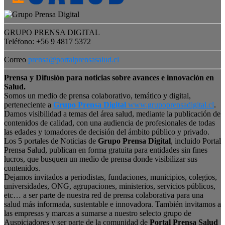
GRUPO PRENSA DIGITAL
Teléfono: +56 9 4817 5372
Correo
prensa@portalprensasalud.cl
Prensa y Difusión para noticias sobre avances e innovación en
Salud.
Somos un medio de prensa colaborativo, temático y digital,
perteneciente a
Grupo Prensa Digital
www.grupoprensadigital.cl
.
Damos visibilidad a temas del área salud, mediante la publicación de
contenidos de calidad, con una audiencia de profesionales de todas
las edades y tomadores de decisión del ámbito público y privado.
Los 5 portales de Noticias de
Grupo Prensa Digital
, incluido Portal
Prensa Salud, publican en forma gratuita para entidades sin fines
lucros, que busquen un medio de prensa donde visibilizar sus
contenidos.
Dejamos invitados a periodistas, fundaciones, municipios, colegios,
universidades, ONG, agrupaciones, ministerios, servicios públicos,
etc… a ser parte de nuestra red de prensa colaborativa para una
salud más informada, sustentable e innovadora. También invitamos a
las empresas y marcas a sumarse a nuestro selecto grupo de
Auspiciadores y ser parte de la comunidad de
Portal Prensa Salud