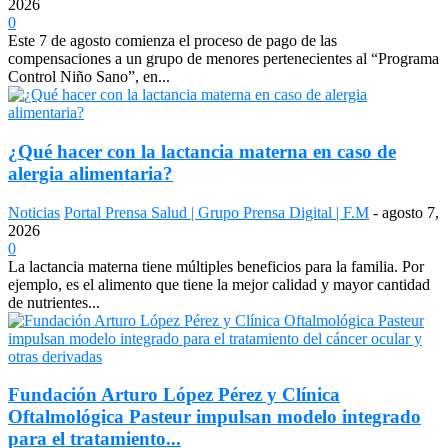
2026
0
Este 7 de agosto comienza el proceso de pago de las
compensaciones a un grupo de menores pertenecientes al “Programa
Control Niño Sano”, en...
¿Qué hacer con la lactancia materna en caso de
alergia alimentaria?
Noticias
Portal Prensa Salud | Grupo Prensa Digital | F.M
-
agosto 7,
2026
0
La lactancia materna tiene múltiples beneficios para la familia. Por
ejemplo, es el alimento que tiene la mejor calidad y mayor cantidad
de nutrientes...
Fundación Arturo López Pérez y Clínica
Oftalmológica Pasteur impulsan modelo integrado
para el tratamiento...