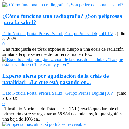
¿Cómo funciona una radiografía? ¿Son peligrosas
para la salud?
Dato Noticia
Portal Prensa Salud | Grupo Prensa Digital | J.V
-
julio
8, 2025
0
Una radiografía de tórax expone al cuerpo a una dosis de radiación
similar a la que se recibe de forma natural en 10...
Experto alerta por agudización de la crisis de
natalidad: «Lo que está pasando en...
Dato Noticia
Portal Prensa Salud | Grupo Prensa Digital | J.V
-
junio
20, 2025
0
El Instituto Nacional de Estadísticas (INE) reveló que durante el
primer trimestre se registraron 36.984 nacimientos, lo que significa
una baja de 10% en...