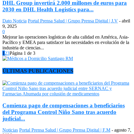
DHL Group invertirá 2.000 millones de euros para
2030 en DHL Health Logistics para...
Dato Noticia
Portal Prensa Salud | Grupo Prensa Digital | J.V
-
abril
9, 2025
0
Mejorar las operaciones logísticas de alta calidad en América, Asia-
Pacífico y EMEA para satisfacer las necesidades en evolución de la
industria de ciencias...
1
2
3
Página 1 de 3
ÚLTIMAS PUBLICACIONES
Comienza pago de compensaciones a beneficiarios
del Programa Control Niño Sano tras acuerdo
judicial...
Noticias
Portal Prensa Salud | Grupo Prensa Digital | F.M
-
agosto 7,