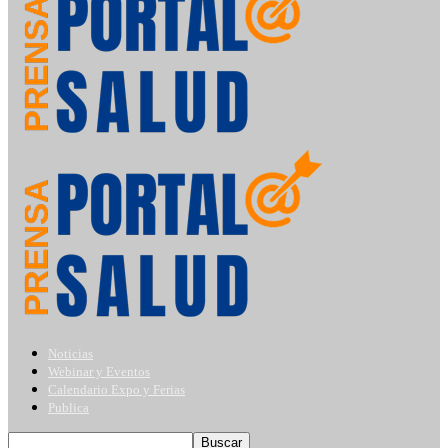
Noticias
Webinar y Eventos
Calendario Expo y Ferias
Publica