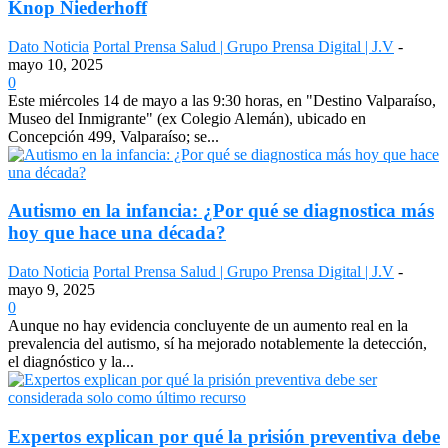
Knop Niederhoff
Dato Noticia
Portal Prensa Salud | Grupo Prensa Digital | J.V
-
mayo 10, 2025
0
Este miércoles 14 de mayo a las 9:30 horas, en "Destino Valparaíso,
Museo del Inmigrante" (ex Colegio Alemán), ubicado en
Concepción 499, Valparaíso; se...
Autismo en la infancia: ¿Por qué se diagnostica más
hoy que hace una década?
Dato Noticia
Portal Prensa Salud | Grupo Prensa Digital | J.V
-
mayo 9, 2025
0
Aunque no hay evidencia concluyente de un aumento real en la
prevalencia del autismo, sí ha mejorado notablemente la detección,
el diagnóstico y la...
Expertos explican por qué la prisión preventiva debe