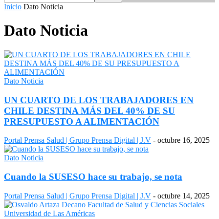
Inicio
Dato Noticia
Dato Noticia
Dato Noticia
UN CUARTO DE LOS TRABAJADORES EN
CHILE DESTINA MÁS DEL 40% DE SU
PRESUPUESTO A ALIMENTACIÓN
Portal Prensa Salud | Grupo Prensa Digital | J.V
-
octubre 16, 2025
Dato Noticia
Cuando la SUSESO hace su trabajo, se nota
Portal Prensa Salud | Grupo Prensa Digital | J.V
-
octubre 14, 2025